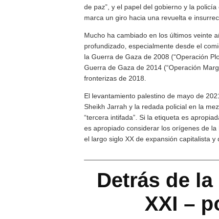
de paz”, y el papel del gobierno y la policía
marca un giro hacia una revuelta e insurre
Mucho ha cambiado en los últimos veinte añ
profundizado, especialmente desde el comie
la Guerra de Gaza de 2008 (“Operación Plo
Guerra de Gaza de 2014 (“Operación Marge
fronterizas de 2018.
El levantamiento palestino de mayo de 2021
Sheikh Jarrah y la redada policial en la m
“tercera intifada”. Si la etiqueta es apropia
es apropiado considerar los orígenes de l
el largo siglo XX de expansión capitalista y 
__________________________________
Detrás de la 
XXI – p