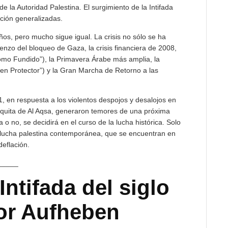
 de la Autoridad Palestina. El surgimiento de la Intifada
cción generalizadas.
os, pero mucho sigue igual. La crisis no sólo se ha
nzo del bloqueo de Gaza, la crisis financiera de 2008,
mo Fundido”), la Primavera Árabe más amplia, la
n Protector”) y la Gran Marcha de Retorno a las
, en respuesta a los violentos despojos y desalojos en
ezquita de Al Aqsa, generaron temores de una próxima
da o no, se decidirá en el curso de la lucha histórica. Solo
a lucha palestina contemporánea, que se encuentran en
deflación.
_____
Intifada del siglo
or Aufheben