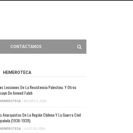
CONTACTANOS
HEMEROTECA
es Lecciones De La Resistencia Palestina: Y Otros
sayo De Ameed Faleh
HEMEROTECA
/
AGOSTO 5, 2026
s Anarquistas De La Región Chilena Y La Guerra Civil
pañola (1936-1939)
HEMEROTECA
/
JULIO 20, 2026