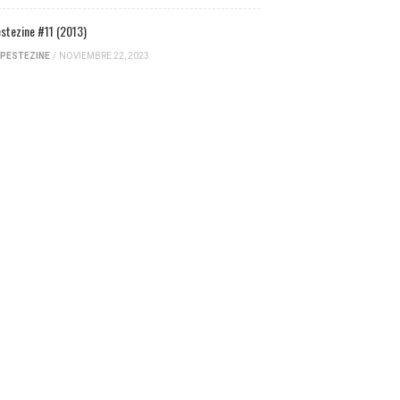
stezine #11 (2013)
PESTEZINE
/
NOVIEMBRE 22, 2023