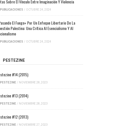
tas Sobre El Vínculo Entre Imaginación Y Violencia
PUBLICACIONES
/
OCTUBRE 24, 2024
asando El Fuego» Por Un Enfoque Libertario De La
estión Palestina: Una Crítica Al Esencialismo Y Al
cionalismo
PUBLICACIONES
/
OCTUBRE 24, 2024
PESTEZINE
stezine #14 (2015)
PESTEZINE
/
NOVIEMBRE 28, 2023
stezine #13 (2014)
PESTEZINE
/
NOVIEMBRE 28, 2023
stezine #12 (2013)
PESTEZINE
/
NOVIEMBRE 27, 2023