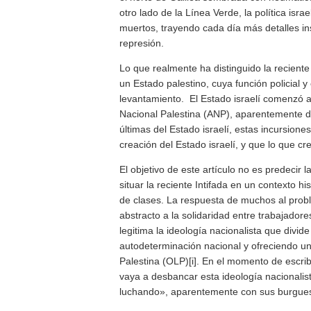
otro lado de la Línea Verde, la política is
muertos, trayendo cada día más detalles ins
represión.
Lo que realmente ha distinguido la reciente 
un Estado palestino, cuya función policial 
levantamiento. El Estado israelí comenzó a
Nacional Palestina (ANP), aparentemente d
últimas del Estado israelí, estas incursione
creación del Estado israelí, y que lo que cr
El objetivo de este artículo no es predecir la
situar la reciente Intifada en un contexto h
de clases. La respuesta de muchos al probl
abstracto a la solidaridad entre trabajadore
legitima la ideología nacionalista que divide
autodeterminación nacional y ofreciendo un
Palestina (OLP)[i]. En el momento de escribi
vaya a desbancar esta ideología nacionalis
luchando», aparentemente con sus burguesía