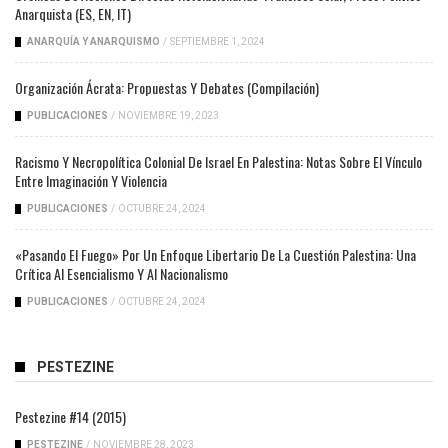
Anarquista (ES, EN, IT)
ANARQUÍA Y ANARQUISMO
/
SEPTIEMBRE 1, 2024
Organización Ácrata: Propuestas Y Debates (compilación)
PUBLICACIONES
/
NOVIEMBRE 19, 2023
Racismo Y Necropolítica Colonial De Israel En Palestina: Notas Sobre El Vínculo
Entre Imaginación Y Violencia
PUBLICACIONES
/
OCTUBRE 24, 2024
«Pasando El Fuego» Por Un Enfoque Libertario De La Cuestión Palestina: Una
Crítica Al Esencialismo Y Al Nacionalismo
PUBLICACIONES
/
OCTUBRE 24, 2024
PESTEZINE
Pestezine #14 (2015)
PESTEZINE
/
NOVIEMBRE 28, 2023