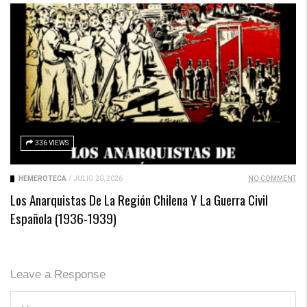
336 VIEWS
HEMEROTECA
/
JULIO 20, 2026
NO COMMENT
Los Anarquistas De La Región Chilena Y La Guerra Civil
Española (1936-1939)
Leave a Response