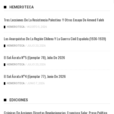
HEMEROTECA
Tres Lecciones De La Resistencia Palestina: Y Otros Ensayo De Ameed Faleh
HEMEROTECA
/
AGOSTO 5, 2026
Los Anarquistas De La Región Chilena Y La Guerra Civil Española (1936-1939)
HEMEROTECA
/
JULIO 20, 2026
El Sol Ácrata N°5 (ejemplar 78), Julio De 2026
HEMEROTECA
/
JULIO 20, 2026
El Sol Ácrata N°4 (ejemplar 77), Junio De 2026
HEMEROTECA
/
JUNIO 7, 2026
EDICIONES
Crónicas De Acciones Directas Revolucionarias: Francisco Solar, Preso Político