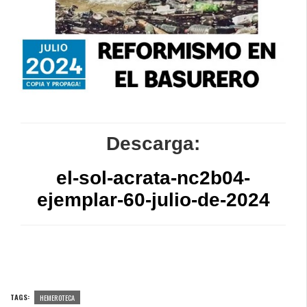
Descarga:
el-sol-acrata-nc2b04-
ejemplar-60-julio-de-2024
TAGS:
HEMEROTECA