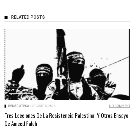
RELATED POSTS
257 VIEWS
HEMEROTECA
/
AGOSTO 5, 2026
NO COMMENT
Tres Lecciones De La Resistencia Palestina: Y Otros Ensayo
De Ameed Faleh