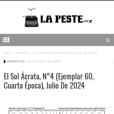
Home
Hemeroteca
El Sol Ácrata, N°4 (ejemplar 60, Cuarta Época), Julio De 2024
HEMEROTECA
/
JULIO 23, 2024
/
824 VIEWS
El Sol Ácrata, N°4 (ejemplar 60,
Cuarta Época), Julio De 2024