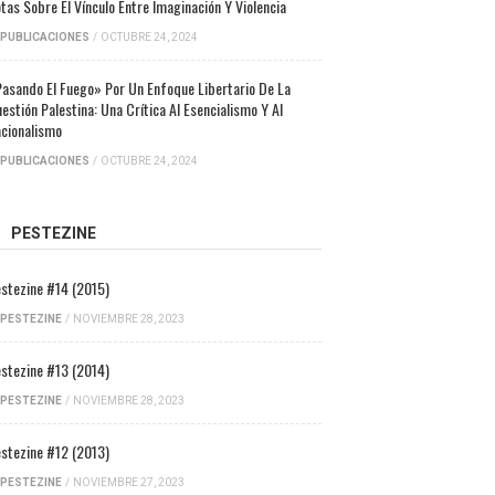
tas Sobre El Vínculo Entre Imaginación Y Violencia
PUBLICACIONES
/
OCTUBRE 24, 2024
asando El Fuego» Por Un Enfoque Libertario De La
estión Palestina: Una Crítica Al Esencialismo Y Al
cionalismo
PUBLICACIONES
/
OCTUBRE 24, 2024
PESTEZINE
stezine #14 (2015)
PESTEZINE
/
NOVIEMBRE 28, 2023
stezine #13 (2014)
PESTEZINE
/
NOVIEMBRE 28, 2023
stezine #12 (2013)
PESTEZINE
/
NOVIEMBRE 27, 2023