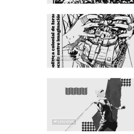
2549 VIEWS
2290 VIEWS