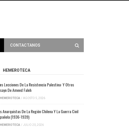
CONTACTANOS
HEMEROTECA
es Lecciones De La Resistencia Palestina: Y Otros
sayo De Ameed Faleh
HEMEROTECA
/
AGOSTO 5, 2026
s Anarquistas De La Región Chilena Y La Guerra Civil
pañola (1936-1939)
HEMEROTECA
/
JULIO 20, 2026