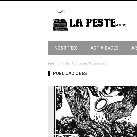
NOSOTRXS
ACTIVIDADES
AR
Home
Archive By Category "Publicaciones"
PUBLICACIONES
2219 VIEWS