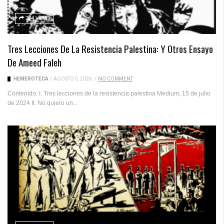
274 VIEWS
Tres Lecciones De La Resistencia Palestina: Y Otros Ensayo
De Ameed Faleh
HEMEROTECA
/
AGOSTO 5, 2026
/
NO COMMENT
Contenido: I. Tres lecciones de la resistencia palestina Medium, 15 de julio
de 2024 II. No quiero un...