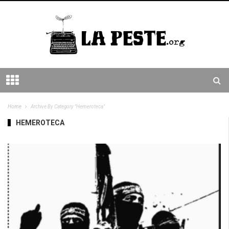
Home
Archive By Category "Hemeroteca"
HEMEROTECA