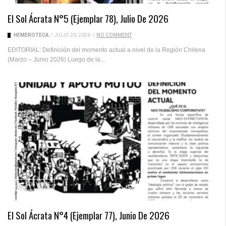
El Sol Ácrata N°5 (ejemplar 78), Julio De 2026
HEMEROTECA
/
JULIO 20, 2026
/
NO COMMENT
EDITORIAL: Definición del momento actual a nivel de la Región Chilena
(Marzo – Junio 2026) Luego de la...
506 VIEWS
El Sol Ácrata N°4 (ejemplar 77), Junio De 2026