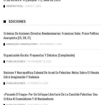
HEMEROTECA
/
JUNIO 7, 2026
EDICIONES
Crónicas De Acciones Directas Revolucionarias: Francisco Solar, Preso Político
Anarquista (ES, EN, IT)
ANARQUÍA Y ANARQUISMO
/
SEPTIEMBRE 1, 2024
Organización Ácrata: Propuestas Y Debates (compilación)
PUBLICACIONES
/
NOVIEMBRE 19, 2023
Racismo Y Necropolítica Colonial De Israel En Palestina: Notas Sobre El Vínculo
Entre Imaginación Y Violencia
PUBLICACIONES
/
OCTUBRE 24, 2024
«Pasando El Fuego» Por Un Enfoque Libertario De La Cuestión Palestina: Una
Crítica Al Esencialismo Y Al Nacionalismo