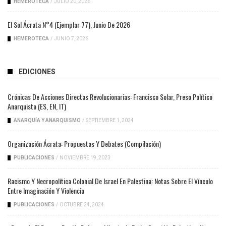
HEMEROTECA
/
JULIO 20, 2026
El Sol Ácrata N°4 (ejemplar 77), Junio De 2026
HEMEROTECA
/
JUNIO 7, 2026
EDICIONES
Crónicas De Acciones Directas Revolucionarias: Francisco Solar, Preso Político
Anarquista (ES, EN, IT)
ANARQUÍA Y ANARQUISMO
/
SEPTIEMBRE 1, 2024
Organización Ácrata: Propuestas Y Debates (compilación)
PUBLICACIONES
/
NOVIEMBRE 19, 2023
Racismo Y Necropolítica Colonial De Israel En Palestina: Notas Sobre El Vínculo
Entre Imaginación Y Violencia
PUBLICACIONES
/
OCTUBRE 24, 2024