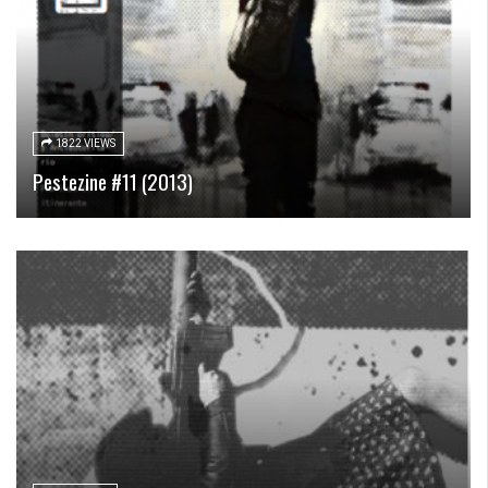
1822 VIEWS
Pestezine #11 (2013)