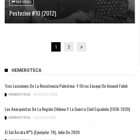
944 VIEWS
Pestezine #10 (2012)
1
2
HEMEROTECA
Tres Lecciones De La Resistencia Palestina: Y Otros Ensayo De Ameed Faleh
HEMEROTECA
/
AGOSTO 5, 2026
Los Anarquistas De La Región Chilena Y La Guerra Civil Española (1936-1939)
HEMEROTECA
/
JULIO 20, 2026
El Sol Ácrata N°5 (ejemplar 78), Julio De 2026