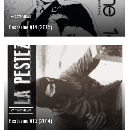
2079 VIEWS
Pestezine #14 (2015)
1943 VIEWS
Pestezine #13 (2014)