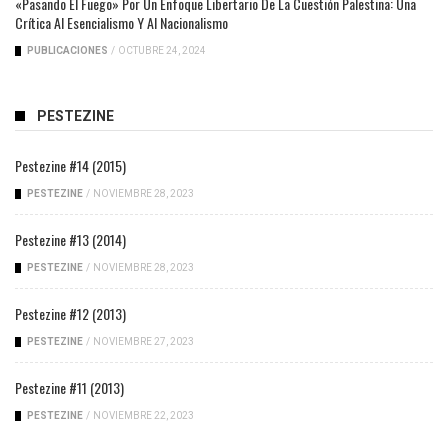
«Pasando El Fuego» Por Un Enfoque Libertario De La Cuestión Palestina: Una
Crítica Al Esencialismo Y Al Nacionalismo
PUBLICACIONES
/
OCTUBRE 24, 2024
PESTEZINE
Pestezine #14 (2015)
PESTEZINE
/
NOVIEMBRE 28, 2023
Pestezine #13 (2014)
PESTEZINE
/
NOVIEMBRE 28, 2023
Pestezine #12 (2013)
PESTEZINE
/
NOVIEMBRE 27, 2023
Pestezine #11 (2013)
PESTEZINE
/
NOVIEMBRE 22, 2023