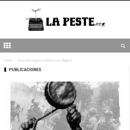
Home
Archive By Category "Publicaciones"
(Page 2)
PUBLICACIONES