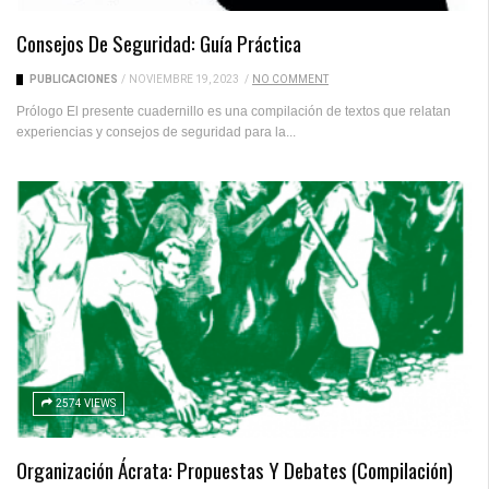
Consejos De Seguridad: Guía Práctica
PUBLICACIONES
/
NOVIEMBRE 19, 2023
/
NO COMMENT
Prólogo El presente cuadernillo es una compilación de textos que relatan
experiencias y consejos de seguridad para la...
2574 VIEWS
Organización Ácrata: Propuestas Y Debates (compilación)