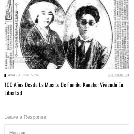
269 VIEWS
ASIA
/
AGOSTO 5, 2026
NO COMMENT
100 Años Desde La Muerte De Fumiko Kaneko: Viviendo En
Libertad
Leave a Response