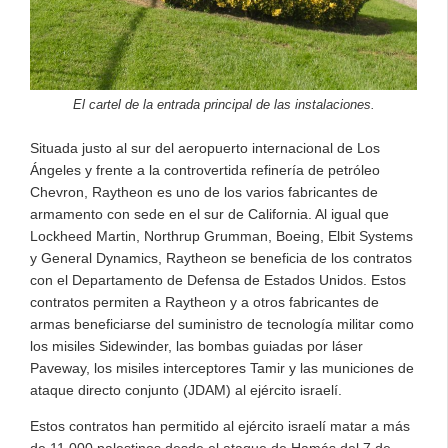
El cartel de la entrada principal de las instalaciones.
Situada justo al sur del aeropuerto internacional de Los
Ángeles y frente a la controvertida refinería de petróleo
Chevron, Raytheon es uno de los varios fabricantes de
armamento con sede en el sur de California. Al igual que
Lockheed Martin, Northrup Grumman, Boeing, Elbit Systems
y General Dynamics, Raytheon se beneficia de los contratos
con el Departamento de Defensa de Estados Unidos. Estos
contratos permiten a Raytheon y a otros fabricantes de
armas beneficiarse del suministro de tecnología militar como
los misiles Sidewinder, las bombas guiadas por láser
Paveway, los misiles interceptores Tamir y las municiones de
ataque directo conjunto (JDAM) al ejército israelí.
Estos contratos han permitido al ejército israelí matar a más
de 11.000 palestinos desde el ataque de Hamás del 7 de