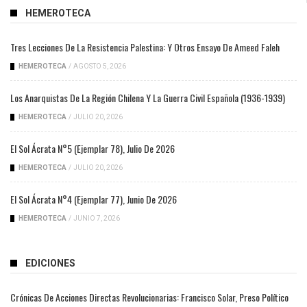
HEMEROTECA
Tres Lecciones De La Resistencia Palestina: Y Otros Ensayo De Ameed Faleh
HEMEROTECA
/
AGOSTO 5, 2026
Los Anarquistas De La Región Chilena Y La Guerra Civil Española (1936-1939)
HEMEROTECA
/
JULIO 20, 2026
El Sol Ácrata N°5 (ejemplar 78), Julio De 2026
HEMEROTECA
/
JULIO 20, 2026
El Sol Ácrata N°4 (ejemplar 77), Junio De 2026
HEMEROTECA
/
JUNIO 7, 2026
EDICIONES
Crónicas De Acciones Directas Revolucionarias: Francisco Solar, Preso Político