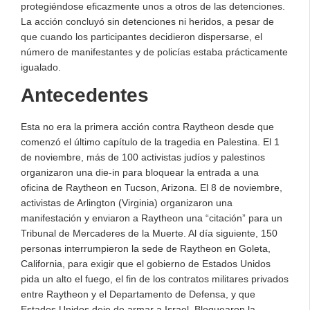
protegiéndose eficazmente unos a otros de las detenciones.
La acción concluyó sin detenciones ni heridos, a pesar de
que cuando los participantes decidieron dispersarse, el
número de manifestantes y de policías estaba prácticamente
igualado.
Antecedentes
Esta no era la primera acción contra Raytheon desde que
comenzó el último capítulo de la tragedia en Palestina. El 1
de noviembre, más de 100 activistas judíos y palestinos
organizaron una die-in para bloquear la entrada a una
oficina de Raytheon en Tucson, Arizona. El 8 de noviembre,
activistas de Arlington (Virginia) organizaron una
manifestación y enviaron a Raytheon una “citación” para un
Tribunal de Mercaderes de la Muerte. Al día siguiente, 150
personas interrumpieron la sede de Raytheon en Goleta,
California, para exigir que el gobierno de Estados Unidos
pida un alto el fuego, el fin de los contratos militares privados
entre Raytheon y el Departamento de Defensa, y que
Estados Unidos deje de armar a Israel. Bloquearon la