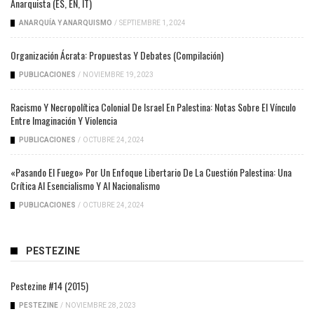
Anarquista (ES, EN, IT)
ANARQUÍA Y ANARQUISMO
/
SEPTIEMBRE 1, 2024
Organización Ácrata: Propuestas Y Debates (compilación)
PUBLICACIONES
/
NOVIEMBRE 19, 2023
Racismo Y Necropolítica Colonial De Israel En Palestina: Notas Sobre El Vínculo
Entre Imaginación Y Violencia
PUBLICACIONES
/
OCTUBRE 24, 2024
«Pasando El Fuego» Por Un Enfoque Libertario De La Cuestión Palestina: Una
Crítica Al Esencialismo Y Al Nacionalismo
PUBLICACIONES
/
OCTUBRE 24, 2024
PESTEZINE
Pestezine #14 (2015)
PESTEZINE
/
NOVIEMBRE 28, 2023