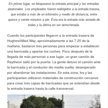
En primer lugar, se bloquearon la entrada principal y las entradas
peatonales. Los empleados fueron redirigidos a la entrada trasera,
que estaba a más de un kilómetro y medio de distancia, entre
quince y veinte minutos a pie. Ésta era la entrada más aislada de
todas y la última en ser atrincherada.
Cuando los participantes llegaron a la entrada trasera de
Hughes/Allied Way, aproximadamente a las 7:20 de la
mañana, bastaron tres personas para empezar a establecer
una barricada y apartar los coches. Poco después de la
llegada de más personas a ese lugar, un gran camión de
Raytheon salió por la puerta. La gente detuvo el camión ante
la barricada y el conductor dio media vuelta, desesperado
por abandonar las instalaciones. En esta zona, los y las
participantes utilizaron materiales de construcción cercanos
para crear tres capas de barricadas que se extendían desde
la entrada trasera hasta la calle transversal.