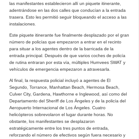
las manifestantes establecieron allí un piquete itinerante,
adentrándose en las dos calles que conducían a la entrada
trasera. Esto les permitió seguir bloqueando el acceso a las
instalaciones.
Este piquete itinerante fue finalmente desplazado por el gran
número de policías que empezaron a entrar en el recinto
para situar a los agentes dentro de la barricada de la
entrada principal. Después de que varios coches de policía
de rutina entraran por esta vía, múltiples Humvees SWAT y
vehículos de emergencia empezaron a atravesarla.
Al final, la respuesta policial incluyó a agentes de El
Segundo, Torrance, Manhattan Beach, Hermosa Beach,
Culver City, Gardena, Hawthorne e Inglewood, así como del
Departamento del Sheriff de Los Ángeles y de la policía del
Aeropuerto Internacional de Los Ángeles. Cuatro
helicópteros sobrevolaron el lugar durante horas. No
obstante, los manifestantes se desplazaron
estratégicamente entre los tres puntos de entrada,
reforzando el número de efectivos según fuera necesario y