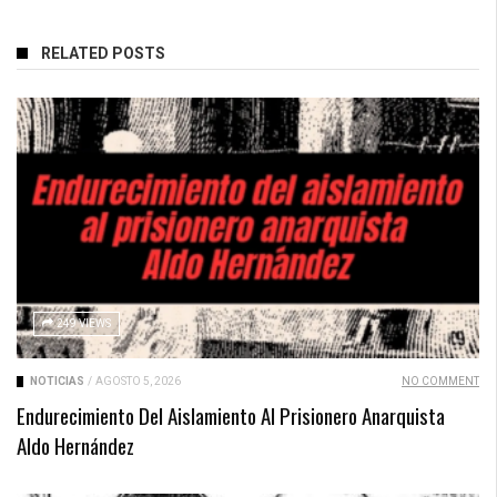
RELATED POSTS
249 VIEWS
NOTICIAS
/
AGOSTO 5, 2026
NO COMMENT
Endurecimiento Del Aislamiento Al Prisionero Anarquista
Aldo Hernández