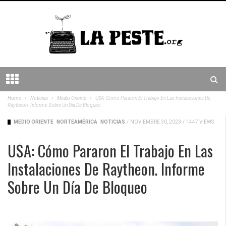
Home
Noticias
Medio Oriente
U$A: Cómo Pararon El Trabajo En Las Instalaciones De
Raytheon. Informe Sobre Un Día De Bloqueo
MEDIO ORIENTE
NORTEAMÉRICA
NOTICIAS
/
NOVIEMBRE 30, 2023
/
1447 VIEWS
U$A: Cómo Pararon El Trabajo En Las
Instalaciones De Raytheon. Informe
Sobre Un Día De Bloqueo