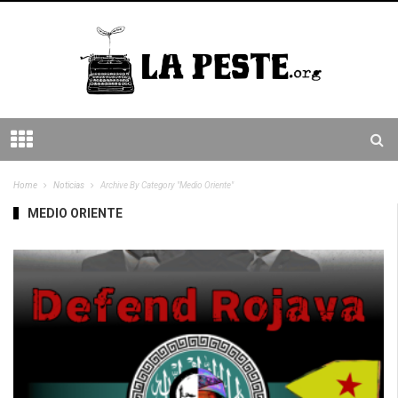
Home
Noticias
Archive By Category "Medio Oriente"
MEDIO ORIENTE