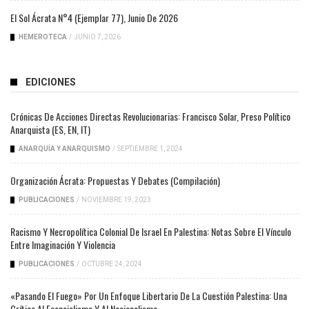
El Sol Ácrata N°4 (ejemplar 77), Junio De 2026
HEMEROTECA
/
JUNIO 7, 2026
EDICIONES
Crónicas De Acciones Directas Revolucionarias: Francisco Solar, Preso Político
Anarquista (ES, EN, IT)
ANARQUÍA Y ANARQUISMO
/
SEPTIEMBRE 1, 2024
Organización Ácrata: Propuestas Y Debates (compilación)
PUBLICACIONES
/
NOVIEMBRE 19, 2023
Racismo Y Necropolítica Colonial De Israel En Palestina: Notas Sobre El Vínculo
Entre Imaginación Y Violencia
PUBLICACIONES
/
OCTUBRE 24, 2024
«Pasando El Fuego» Por Un Enfoque Libertario De La Cuestión Palestina: Una
Crítica Al Esencialismo Y Al Nacionalismo