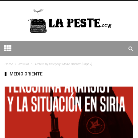
Home
Noticias
Archive By Category "Medio Oriente"
(Page 2)
MEDIO ORIENTE