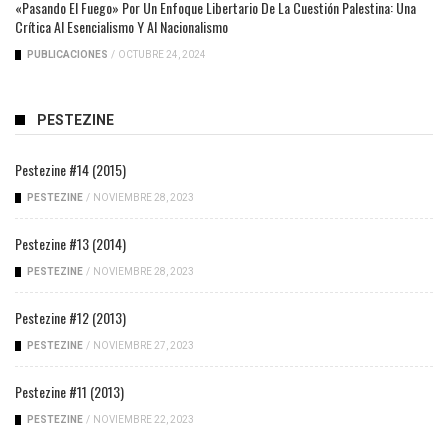
«Pasando El Fuego» Por Un Enfoque Libertario De La Cuestión Palestina: Una
Crítica Al Esencialismo Y Al Nacionalismo
PUBLICACIONES
/
OCTUBRE 24, 2024
PESTEZINE
Pestezine #14 (2015)
PESTEZINE
/
NOVIEMBRE 28, 2023
Pestezine #13 (2014)
PESTEZINE
/
NOVIEMBRE 28, 2023
Pestezine #12 (2013)
PESTEZINE
/
NOVIEMBRE 27, 2023
Pestezine #11 (2013)
PESTEZINE
/
NOVIEMBRE 22, 2023