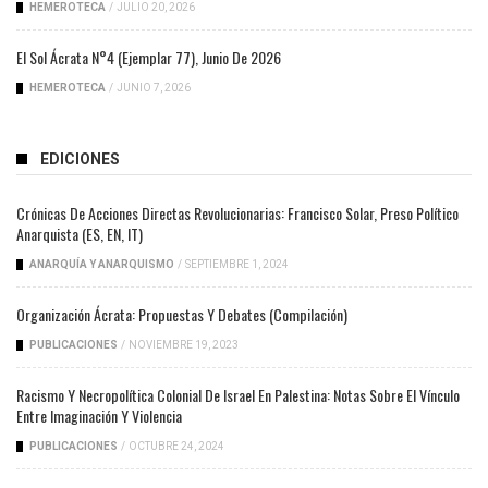
HEMEROTECA
/
JULIO 20, 2026
El Sol Ácrata N°4 (ejemplar 77), Junio De 2026
HEMEROTECA
/
JUNIO 7, 2026
EDICIONES
Crónicas De Acciones Directas Revolucionarias: Francisco Solar, Preso Político
Anarquista (ES, EN, IT)
ANARQUÍA Y ANARQUISMO
/
SEPTIEMBRE 1, 2024
Organización Ácrata: Propuestas Y Debates (compilación)
PUBLICACIONES
/
NOVIEMBRE 19, 2023
Racismo Y Necropolítica Colonial De Israel En Palestina: Notas Sobre El Vínculo
Entre Imaginación Y Violencia
PUBLICACIONES
/
OCTUBRE 24, 2024