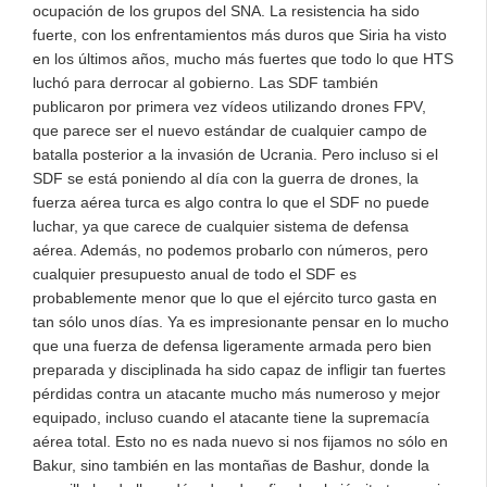
ocupación de los grupos del SNA. La resistencia ha sido
fuerte, con los enfrentamientos más duros que Siria ha visto
en los últimos años, mucho más fuertes que todo lo que HTS
luchó para derrocar al gobierno. Las SDF también
publicaron por primera vez vídeos utilizando drones FPV,
que parece ser el nuevo estándar de cualquier campo de
batalla posterior a la invasión de Ucrania. Pero incluso si el
SDF se está poniendo al día con la guerra de drones, la
fuerza aérea turca es algo contra lo que el SDF no puede
luchar, ya que carece de cualquier sistema de defensa
aérea. Además, no podemos probarlo con números, pero
cualquier presupuesto anual de todo el SDF es
probablemente menor que lo que el ejército turco gasta en
tan sólo unos días. Ya es impresionante pensar en lo mucho
que una fuerza de defensa ligeramente armada pero bien
preparada y disciplinada ha sido capaz de infligir tan fuertes
pérdidas contra un atacante mucho más numeroso y mejor
equipado, incluso cuando el atacante tiene la supremacía
aérea total. Esto no es nada nuevo si nos fijamos no sólo en
Bakur, sino también en las montañas de Bashur, donde la