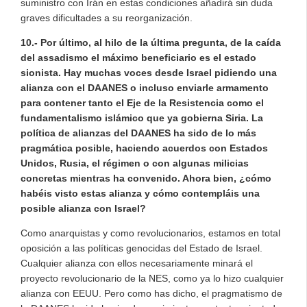
suministro con Irán en estas condiciones añadirá sin duda
graves dificultades a su reorganización.
10.- Por último, al hilo de la última pregunta, de la caída
del assadismo el máximo beneficiario es el estado
sionista. Hay muchas voces desde Israel pidiendo una
alianza con el DAANES o incluso enviarle armamento
para contener tanto el Eje de la Resistencia como el
fundamentalismo islámico que ya gobierna Siria. La
política de alianzas del DAANES ha sido de lo más
pragmática posible, haciendo acuerdos con Estados
Unidos, Rusia, el régimen o con algunas milicias
concretas mientras ha convenido. Ahora bien, ¿cómo
habéis visto estas alianza y cómo contempláis una
posible alianza con Israel?
Como anarquistas y como revolucionarios, estamos en total
oposición a las políticas genocidas del Estado de Israel.
Cualquier alianza con ellos necesariamente minará el
proyecto revolucionario de la NES, como ya lo hizo cualquier
alianza con EEUU. Pero como has dicho, el pragmatismo de