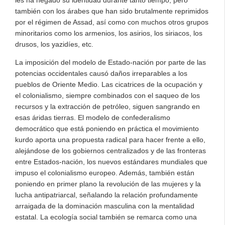
les ha negado su identidad durante tanto tiempo, pero
también con los árabes que han sido brutalmente reprimidos
por el régimen de Assad, así como con muchos otros grupos
minoritarios como los armenios, los asirios, los siriacos, los
drusos, los yazidíes, etc.
La imposición del modelo de Estado-nación por parte de las
potencias occidentales causó daños irreparables a los
pueblos de Oriente Medio. Las cicatrices de la ocupación y
el colonialismo, siempre combinados con el saqueo de los
recursos y la extracción de petróleo, siguen sangrando en
esas áridas tierras. El modelo de confederalismo
democrático que está poniendo en práctica el movimiento
kurdo aporta una propuesta radical para hacer frente a ello,
alejándose de los gobiernos centralizados y de las fronteras
entre Estados-nación, los nuevos estándares mundiales que
impuso el colonialismo europeo. Además, también están
poniendo en primer plano la revolución de las mujeres y la
lucha antipatriarcal, señalando la relación profundamente
arraigada de la dominación masculina con la mentalidad
estatal. La ecología social también se remarca como una