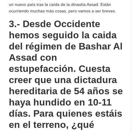
un nuevo país tras la caída de la dinastía Assad. Están
ocurriendo muchas más cosas, pero vamos a ser breves.
3.- Desde Occidente
hemos seguido la caida
del régimen de Bashar Al
Assad con
estupefacción. Cuesta
creer que una dictadura
hereditaria de 54 años se
haya hundido en 10-11
días. Para quienes estáis
en el terreno, ¿qué