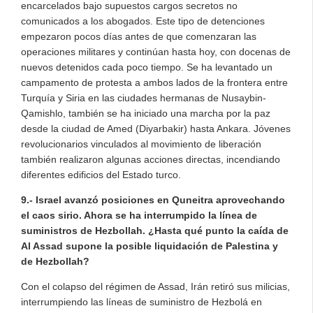
encarcelados bajo supuestos cargos secretos no
comunicados a los abogados. Este tipo de detenciones
empezaron pocos días antes de que comenzaran las
operaciones militares y continúan hasta hoy, con docenas de
nuevos detenidos cada poco tiempo. Se ha levantado un
campamento de protesta a ambos lados de la frontera entre
Turquía y Siria en las ciudades hermanas de Nusaybin-
Qamishlo, también se ha iniciado una marcha por la paz
desde la ciudad de Amed (Diyarbakir) hasta Ankara. Jóvenes
revolucionarios vinculados al movimiento de liberación
también realizaron algunas acciones directas, incendiando
diferentes edificios del Estado turco.
9.- Israel avanzó posiciones en Quneitra aprovechando
el caos sirio. Ahora se ha interrumpido la línea de
suministros de Hezbollah. ¿Hasta qué punto la caída de
Al Assad supone la posible liquidación de Palestina y
de Hezbollah?
Con el colapso del régimen de Assad, Irán retiró sus milicias,
interrumpiendo las líneas de suministro de Hezbolá en