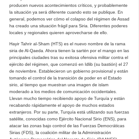
producen nuevos acontecimientos críticos, y probablemente
la situación ya será diferente cuando esto se publique. En
general, podemos ver cómo el colapso del régimen de Assad
ha creado una situación frágil para Siria. Diferentes poderes
locales y regionales quieren aprovecharse de ello.
Hayir Tahrir al-Sham (HTS) es el nuevo nombre de la rama
siria de Al-Qaeda. Ahora tienen la sartén por el mango en las
principales ciudades tras su exitosa ofensiva militar contra el
ejército del régimen, que comenzó en Idlib (su bastión) el 27
de noviembre. Establecieron un gobierno provisional y están
tomando el control de la transición de poder en el Estado
sirio, al tiempo que muestran una imagen de islam
moderado a los medios de comunicación occidentales.
Llevan mucho tiempo recibiendo apoyo de Turquía y están
recabando rápidamente el apoyo de muchos estados
extranjeros. Por su parte, Turquía está utilizando sus fuerzas
satélite, conocidas como Ejército Nacional Sirio (ENS), para
atacar las zonas bajo control de las Fuerzas Democráticas
Sirias (FDS), la coalición militar de la Administración