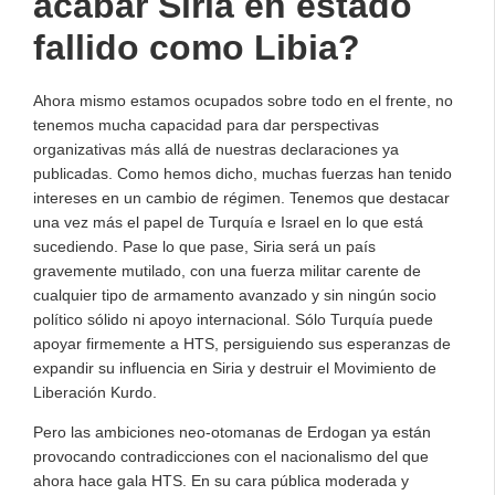
acabar Siria en estado
fallido como Libia?
Ahora mismo estamos ocupados sobre todo en el frente, no
tenemos mucha capacidad para dar perspectivas
organizativas más allá de nuestras declaraciones ya
publicadas. Como hemos dicho, muchas fuerzas han tenido
intereses en un cambio de régimen. Tenemos que destacar
una vez más el papel de Turquía e Israel en lo que está
sucediendo. Pase lo que pase, Siria será un país
gravemente mutilado, con una fuerza militar carente de
cualquier tipo de armamento avanzado y sin ningún socio
político sólido ni apoyo internacional. Sólo Turquía puede
apoyar firmemente a HTS, persiguiendo sus esperanzas de
expandir su influencia en Siria y destruir el Movimiento de
Liberación Kurdo.
Pero las ambiciones neo-otomanas de Erdogan ya están
provocando contradicciones con el nacionalismo del que
ahora hace gala HTS. En su cara pública moderada y