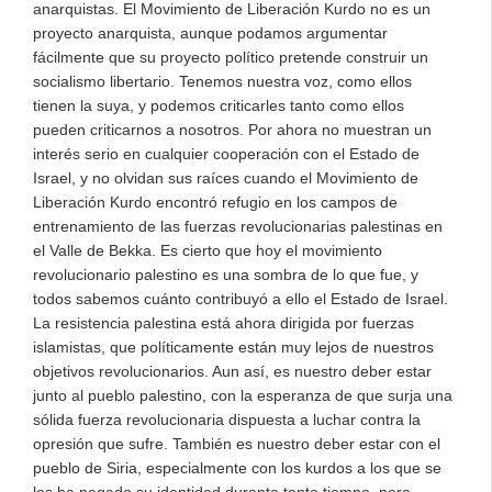
anarquistas. El Movimiento de Liberación Kurdo no es un
proyecto anarquista, aunque podamos argumentar
fácilmente que su proyecto político pretende construir un
socialismo libertario. Tenemos nuestra voz, como ellos
tienen la suya, y podemos criticarles tanto como ellos
pueden criticarnos a nosotros. Por ahora no muestran un
interés serio en cualquier cooperación con el Estado de
Israel, y no olvidan sus raíces cuando el Movimiento de
Liberación Kurdo encontró refugio en los campos de
entrenamiento de las fuerzas revolucionarias palestinas en
el Valle de Bekka. Es cierto que hoy el movimiento
revolucionario palestino es una sombra de lo que fue, y
todos sabemos cuánto contribuyó a ello el Estado de Israel.
La resistencia palestina está ahora dirigida por fuerzas
islamistas, que políticamente están muy lejos de nuestros
objetivos revolucionarios. Aun así, es nuestro deber estar
junto al pueblo palestino, con la esperanza de que surja una
sólida fuerza revolucionaria dispuesta a luchar contra la
opresión que sufre. También es nuestro deber estar con el
pueblo de Siria, especialmente con los kurdos a los que se