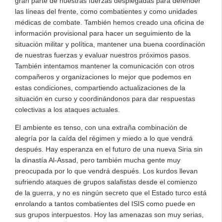
gran parte de nuestras fuerzas desplegadas para defender
las líneas del frente, como combatientes y como unidades
médicas de combate. También hemos creado una oficina de
información provisional para hacer un seguimiento de la
situación militar y política, mantener una buena coordinación
de nuestras fuerzas y evaluar nuestros próximos pasos.
También intentamos mantener la comunicación con otros
compañeros y organizaciones lo mejor que podemos en
estas condiciones, compartiendo actualizaciones de la
situación en curso y coordinándonos para dar respuestas
colectivas a los ataques actuales.
El ambiente es tenso, con una extraña combinación de
alegría por la caída del régimen y miedo a lo que vendrá
después. Hay esperanza en el futuro de una nueva Siria sin
la dinastía Al-Assad, pero también mucha gente muy
preocupada por lo que vendrá después. Los kurdos llevan
sufriendo ataques de grupos salafistas desde el comienzo
de la guerra, y no es ningún secreto que el Estado turco está
enrolando a tantos combatientes del ISIS como puede en
sus grupos interpuestos. Hoy las amenazas son muy serias,