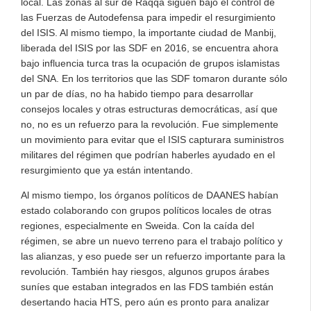
local. Las zonas al sur de Raqqa siguen bajo el control de
las Fuerzas de Autodefensa para impedir el resurgimiento
del ISIS. Al mismo tiempo, la importante ciudad de Manbij,
liberada del ISIS por las SDF en 2016, se encuentra ahora
bajo influencia turca tras la ocupación de grupos islamistas
del SNA. En los territorios que las SDF tomaron durante sólo
un par de días, no ha habido tiempo para desarrollar
consejos locales y otras estructuras democráticas, así que
no, no es un refuerzo para la revolución. Fue simplemente
un movimiento para evitar que el ISIS capturara suministros
militares del régimen que podrían haberles ayudado en el
resurgimiento que ya están intentando.
Al mismo tiempo, los órganos políticos de DAANES habían
estado colaborando con grupos políticos locales de otras
regiones, especialmente en Sweida. Con la caída del
régimen, se abre un nuevo terreno para el trabajo político y
las alianzas, y eso puede ser un refuerzo importante para la
revolución. También hay riesgos, algunos grupos árabes
suníes que estaban integrados en las FDS también están
desertando hacia HTS, pero aún es pronto para analizar