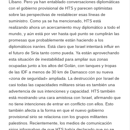
Líbano. Pero ya han entablado conversaciones diplomáticas
con el gobierno provisional de HTS y parecen optimistas
sobre las perspectivas de restablecer esas líneas de
suministro. Como ya se ha mencionado, HTS está
realizando ahora un acercamiento muy diplomático a todo el
mundo, y aún está por ver hasta qué punto se cumplirán las
promesas que probablemente están haciendo a los
diplomáticos iraníes. Está claro que Israel intentará influir en
el futuro de Siria tanto como pueda. Ya están aprovechando
esta situación de inestabilidad para ampliar sus zonas
ocupadas junto a los altos del Golán, con tanques y tropas
de las IDF a menos de 30 km de Damasco con su nueva
«zona de seguridad» ampliada. La destrucción por Israel de
casi todas las capacidades militares sirias es también una
advertencia de sus intenciones y capacidad. HTS también
está mostrando una cara amistosa con Israel, afirmando que
no tiene intenciones de entrar en conflicto con ellos. Esto
también afecta a la forma en que el nuevo gobierno
provisional sirio se relaciona con los grupos militantes
palestinos. Recientemente, los medios de comunicación
sirios informaban de que HTS había declarado que no se