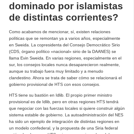
dominado por islamistas
de distintas corrientes?
Como acabamos de mencionar, sí, existen relaciones
políticas que se remontan ya a varios años, especialmente
en Sweida. La copresidenta del Consejo Democrático Sirio
(CDS, órgano político «nacional» sirio de la DAANES) se
llama Evin Sweida. En varias regiones, especialmente en el
sur, los consejos locales nunca desaparecieron realmente,
aunque su trabajo fuera muy limitado y a menudo
clandestino. Ahora se trata de saber cómo se relacionará el
gobierno provisional de HTS con esos consejos.
HTS tiene su bastión en Idlib. El propio primer ministro
provisional es de Idlib, pero en otras regiones HTS tendrá
que negociar con las fuerzas locales si quiere construir algún
sistema estable de gobierno. La autoadministración del NES
ha sido un ejemplo de integración de distintas regiones en
un modelo confederal, y la propuesta de una Siria federal