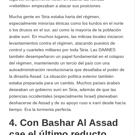
«rebeldes» empezaban a atacar sus posiciones.
Mucha gente en Siria estaba harta del régimen,
especialmente minorías étnicas como los kurdos en el norte
o los drusos en el sur, así como la mayoría de la población
árabe suní. En muchos lugares, las milicias locales iniciaron
levantamientos contra el régimen, atacando puestos de
control y cuarteles militares por toda Siria. Las DAANES
también desempeñaron un papel fundamental en el colapso
del régimen, manteniendo un tercio del país con una
autoadministración revolucionaria que desafiaba el poder de
la dinastía Assad. La situación política exterior también
estaba preparada para un cambio. Muchos países árabes
deseaban un gobierno suní en Siria, además de que las
potencias occidentales (especialmente Israel) planeaban
deshacerse de Assad y de su apoyo ruso e iraní desde hacía
tiempo. Era la tormenta perfecta.
4. Con Bashar Al Assad
cae el último reducto