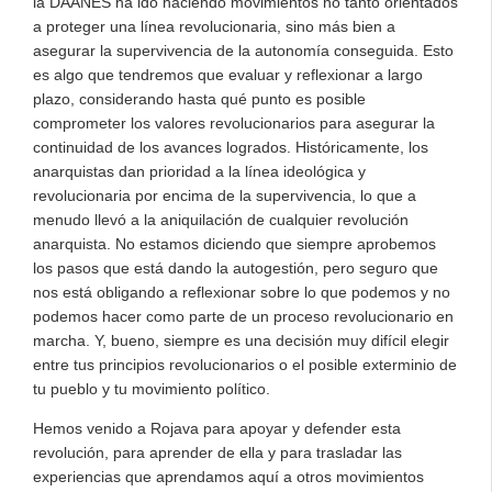
la DAANES ha ido haciendo movimientos no tanto orientados
a proteger una línea revolucionaria, sino más bien a
asegurar la supervivencia de la autonomía conseguida. Esto
es algo que tendremos que evaluar y reflexionar a largo
plazo, considerando hasta qué punto es posible
comprometer los valores revolucionarios para asegurar la
continuidad de los avances logrados. Históricamente, los
anarquistas dan prioridad a la línea ideológica y
revolucionaria por encima de la supervivencia, lo que a
menudo llevó a la aniquilación de cualquier revolución
anarquista. No estamos diciendo que siempre aprobemos
los pasos que está dando la autogestión, pero seguro que
nos está obligando a reflexionar sobre lo que podemos y no
podemos hacer como parte de un proceso revolucionario en
marcha. Y, bueno, siempre es una decisión muy difícil elegir
entre tus principios revolucionarios o el posible exterminio de
tu pueblo y tu movimiento político.
Hemos venido a Rojava para apoyar y defender esta
revolución, para aprender de ella y para trasladar las
experiencias que aprendamos aquí a otros movimientos