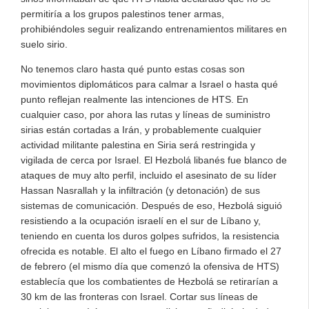
permitiría a los grupos palestinos tener armas,
prohibiéndoles seguir realizando entrenamientos militares en
suelo sirio.
No tenemos claro hasta qué punto estas cosas son
movimientos diplomáticos para calmar a Israel o hasta qué
punto reflejan realmente las intenciones de HTS. En
cualquier caso, por ahora las rutas y líneas de suministro
sirias están cortadas a Irán, y probablemente cualquier
actividad militante palestina en Siria será restringida y
vigilada de cerca por Israel. El Hezbolá libanés fue blanco de
ataques de muy alto perfil, incluido el asesinato de su líder
Hassan Nasrallah y la infiltración (y detonación) de sus
sistemas de comunicación. Después de eso, Hezbolá siguió
resistiendo a la ocupación israelí en el sur de Líbano y,
teniendo en cuenta los duros golpes sufridos, la resistencia
ofrecida es notable. El alto el fuego en Líbano firmado el 27
de febrero (el mismo día que comenzó la ofensiva de HTS)
establecía que los combatientes de Hezbolá se retirarían a
30 km de las fronteras con Israel. Cortar sus líneas de