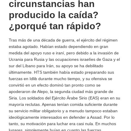
circunstancias han
producido la caída?
¿porqué tan rápido?
Tras más de una década de guerra, el ejército del régimen
estaba agotado. Habían estado dependiendo en gran
medida del apoyo ruso e iraní, pero debido a la invasión de
Ucrania para Rusia y las ocupaciones israelíes de Gaza y el
sur del Líbano para Irán, su apoyo se ha debilitado
últimamente. HTS también había estado preparando sus
fuerzas en Idlib durante mucho tiempo, y su ofensiva se
convirtió en un efecto dominó tan pronto como se
apoderaron de Alepo, la segunda ciudad más grande de
Siria. Los soldados del Ejército Árabe Sirio (EAS) eran en su
mayoría reclutas. Apenas tenían comida suficiente durante
su servicio militar obligatorio y a menudo tampoco estaban
ideológicamente interesados en defender a Assad. Por lo
tanto, su motivación para luchar era casi nula. En muchos
lugares, simplemente huían en cuanto las fuerzas