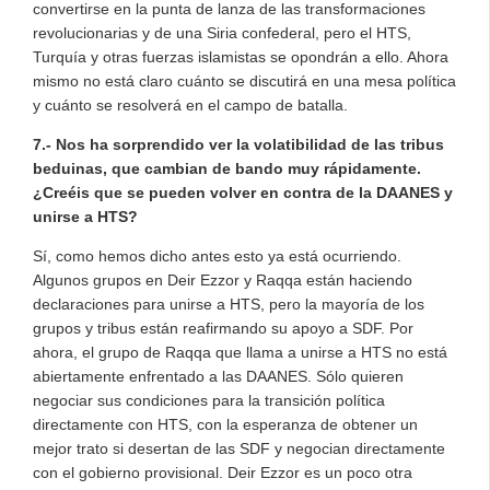
convertirse en la punta de lanza de las transformaciones
revolucionarias y de una Siria confederal, pero el HTS,
Turquía y otras fuerzas islamistas se opondrán a ello. Ahora
mismo no está claro cuánto se discutirá en una mesa política
y cuánto se resolverá en el campo de batalla.
7.- Nos ha sorprendido ver la volatibilidad de las tribus
beduinas, que cambian de bando muy rápidamente.
¿Creéis que se pueden volver en contra de la DAANES y
unirse a HTS?
Sí, como hemos dicho antes esto ya está ocurriendo.
Algunos grupos en Deir Ezzor y Raqqa están haciendo
declaraciones para unirse a HTS, pero la mayoría de los
grupos y tribus están reafirmando su apoyo a SDF. Por
ahora, el grupo de Raqqa que llama a unirse a HTS no está
abiertamente enfrentado a las DAANES. Sólo quieren
negociar sus condiciones para la transición política
directamente con HTS, con la esperanza de obtener un
mejor trato si desertan de las SDF y negocian directamente
con el gobierno provisional. Deir Ezzor es un poco otra