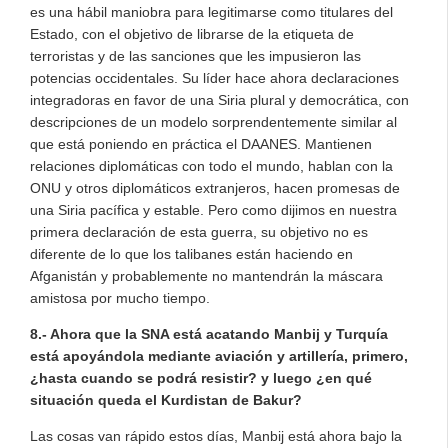
es una hábil maniobra para legitimarse como titulares del
Estado, con el objetivo de librarse de la etiqueta de
terroristas y de las sanciones que les impusieron las
potencias occidentales. Su líder hace ahora declaraciones
integradoras en favor de una Siria plural y democrática, con
descripciones de un modelo sorprendentemente similar al
que está poniendo en práctica el DAANES. Mantienen
relaciones diplomáticas con todo el mundo, hablan con la
ONU y otros diplomáticos extranjeros, hacen promesas de
una Siria pacífica y estable. Pero como dijimos en nuestra
primera declaración de esta guerra, su objetivo no es
diferente de lo que los talibanes están haciendo en
Afganistán y probablemente no mantendrán la máscara
amistosa por mucho tiempo.
8.- Ahora que la SNA está acatando Manbij y Turquía
está apoyándola mediante aviación y artillería, primero,
¿hasta cuando se podrá resistir? y luego ¿en qué
situación queda el Kurdistan de Bakur?
Las cosas van rápido estos días, Manbij está ahora bajo la