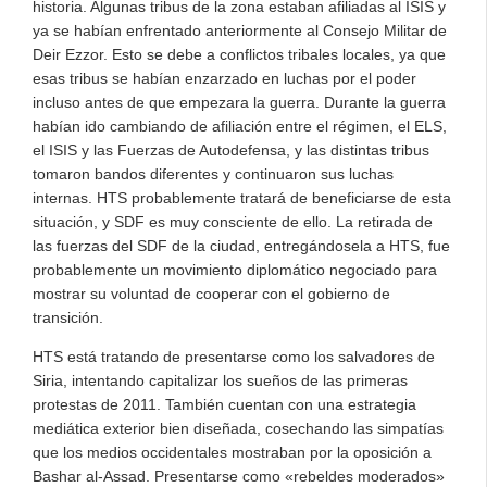
historia. Algunas tribus de la zona estaban afiliadas al ISIS y
ya se habían enfrentado anteriormente al Consejo Militar de
Deir Ezzor. Esto se debe a conflictos tribales locales, ya que
esas tribus se habían enzarzado en luchas por el poder
incluso antes de que empezara la guerra. Durante la guerra
habían ido cambiando de afiliación entre el régimen, el ELS,
el ISIS y las Fuerzas de Autodefensa, y las distintas tribus
tomaron bandos diferentes y continuaron sus luchas
internas. HTS probablemente tratará de beneficiarse de esta
situación, y SDF es muy consciente de ello. La retirada de
las fuerzas del SDF de la ciudad, entregándosela a HTS, fue
probablemente un movimiento diplomático negociado para
mostrar su voluntad de cooperar con el gobierno de
transición.
HTS está tratando de presentarse como los salvadores de
Siria, intentando capitalizar los sueños de las primeras
protestas de 2011. También cuentan con una estrategia
mediática exterior bien diseñada, cosechando las simpatías
que los medios occidentales mostraban por la oposición a
Bashar al-Assad. Presentarse como «rebeldes moderados»