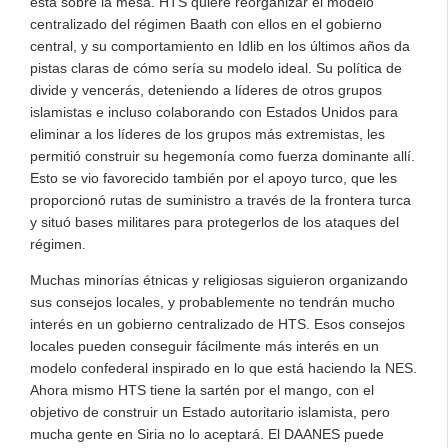
está sobre la mesa. HTS quiere reorganizar el modelo
centralizado del régimen Baath con ellos en el gobierno
central, y su comportamiento en Idlib en los últimos años da
pistas claras de cómo sería su modelo ideal. Su política de
divide y vencerás, deteniendo a líderes de otros grupos
islamistas e incluso colaborando con Estados Unidos para
eliminar a los líderes de los grupos más extremistas, les
permitió construir su hegemonía como fuerza dominante allí.
Esto se vio favorecido también por el apoyo turco, que les
proporcionó rutas de suministro a través de la frontera turca
y situó bases militares para protegerlos de los ataques del
régimen.
Muchas minorías étnicas y religiosas siguieron organizando
sus consejos locales, y probablemente no tendrán mucho
interés en un gobierno centralizado de HTS. Esos consejos
locales pueden conseguir fácilmente más interés en un
modelo confederal inspirado en lo que está haciendo la NES.
Ahora mismo HTS tiene la sartén por el mango, con el
objetivo de construir un Estado autoritario islamista, pero
mucha gente en Siria no lo aceptará. El DAANES puede