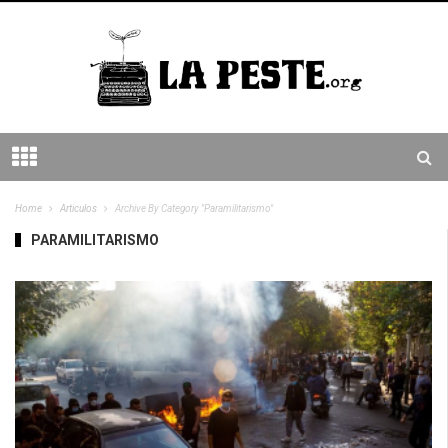
Home
Articulos
Archive By Category "Paramilitarismo"
PARAMILITARISMO