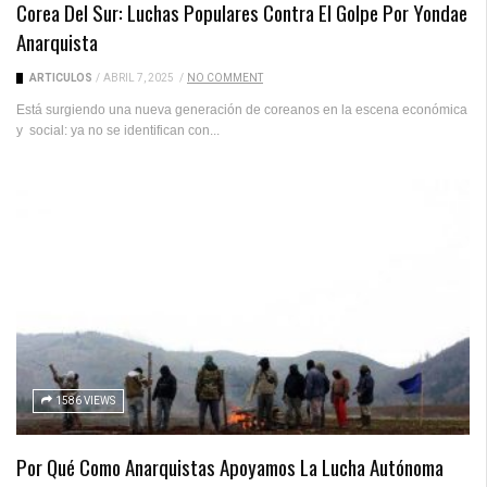
Corea Del Sur: Luchas Populares Contra El Golpe Por Yondae
Anarquista
ARTICULOS
/
ABRIL 7, 2025
/
NO COMMENT
Está surgiendo una nueva generación de coreanos en la escena económica
y social: ya no se identifican con...
1586 VIEWS
Por Qué Como Anarquistas Apoyamos La Lucha Autónoma