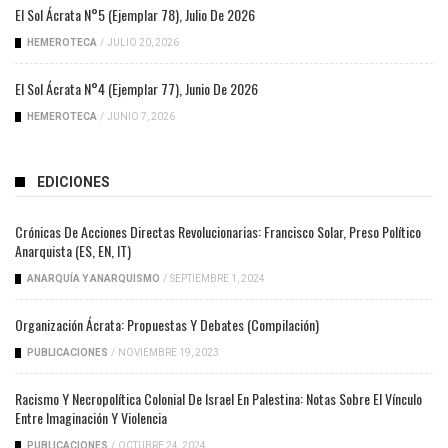
El Sol Ácrata N°5 (ejemplar 78), Julio De 2026
HEMEROTECA
/
JULIO 20, 2026
El Sol Ácrata N°4 (ejemplar 77), Junio De 2026
HEMEROTECA
/
JUNIO 7, 2026
EDICIONES
Crónicas De Acciones Directas Revolucionarias: Francisco Solar, Preso Político
Anarquista (ES, EN, IT)
ANARQUÍA Y ANARQUISMO
/
SEPTIEMBRE 1, 2024
Organización Ácrata: Propuestas Y Debates (compilación)
PUBLICACIONES
/
NOVIEMBRE 19, 2023
Racismo Y Necropolítica Colonial De Israel En Palestina: Notas Sobre El Vínculo
Entre Imaginación Y Violencia
PUBLICACIONES
/
OCTUBRE 24, 2024