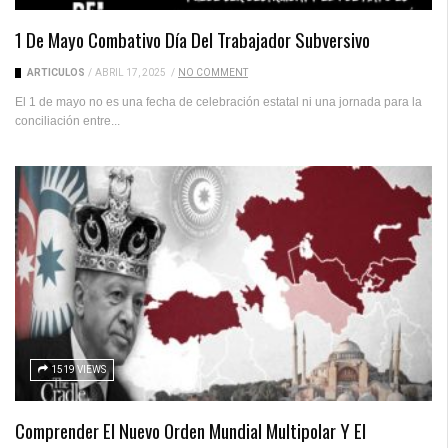
1 De Mayo Combativo Día Del Trabajador Subversivo
ARTICULOS
/
ABRIL 17, 2025
/
NO COMMENT
El 1 de mayo no es una fecha de celebración estatal ni una jornada para la
conciliación entre...
1519 VIEWS
Comprender El Nuevo Orden Mundial Multipolar Y El