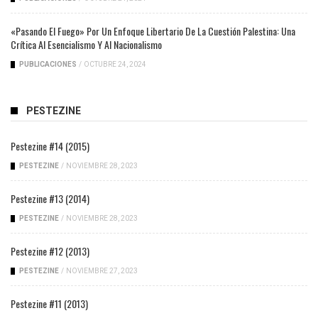
«Pasando El Fuego» Por Un Enfoque Libertario De La Cuestión Palestina: Una
Crítica Al Esencialismo Y Al Nacionalismo
PUBLICACIONES
/
OCTUBRE 24, 2024
PESTEZINE
Pestezine #14 (2015)
PESTEZINE
/
NOVIEMBRE 28, 2023
Pestezine #13 (2014)
PESTEZINE
/
NOVIEMBRE 28, 2023
Pestezine #12 (2013)
PESTEZINE
/
NOVIEMBRE 27, 2023
Pestezine #11 (2013)