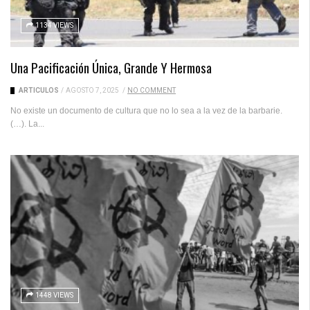
1134 VIEWS
Una Pacificación Única, Grande Y Hermosa
ARTICULOS
/
AGOSTO 7, 2025
/
NO COMMENT
No existe un documento de cultura que no lo sea a la vez de la barbarie.
(…). La...
1448 VIEWS