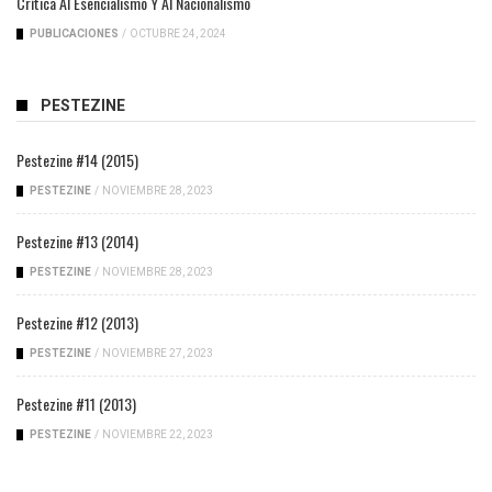
Crítica Al Esencialismo Y Al Nacionalismo
PUBLICACIONES
/
OCTUBRE 24, 2024
PESTEZINE
Pestezine #14 (2015)
PESTEZINE
/
NOVIEMBRE 28, 2023
Pestezine #13 (2014)
PESTEZINE
/
NOVIEMBRE 28, 2023
Pestezine #12 (2013)
PESTEZINE
/
NOVIEMBRE 27, 2023
Pestezine #11 (2013)
PESTEZINE
/
NOVIEMBRE 22, 2023