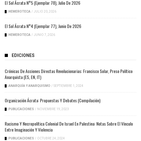
El Sol Ácrata N°5 (ejemplar 78), Julio De 2026
HEMEROTECA
/
JULIO 20, 2026
El Sol Ácrata N°4 (ejemplar 77), Junio De 2026
HEMEROTECA
/
JUNIO 7, 2026
EDICIONES
Crónicas De Acciones Directas Revolucionarias: Francisco Solar, Preso Político
Anarquista (ES, EN, IT)
ANARQUÍA Y ANARQUISMO
/
SEPTIEMBRE 1, 2024
Organización Ácrata: Propuestas Y Debates (compilación)
PUBLICACIONES
/
NOVIEMBRE 19, 2023
Racismo Y Necropolítica Colonial De Israel En Palestina: Notas Sobre El Vínculo
Entre Imaginación Y Violencia
PUBLICACIONES
/
OCTUBRE 24, 2024