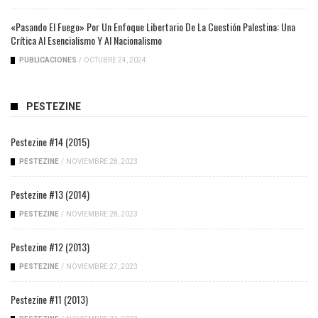
«Pasando El Fuego» Por Un Enfoque Libertario De La Cuestión Palestina: Una
Crítica Al Esencialismo Y Al Nacionalismo
PUBLICACIONES
/
OCTUBRE 24, 2024
PESTEZINE
Pestezine #14 (2015)
PESTEZINE
/
NOVIEMBRE 28, 2023
Pestezine #13 (2014)
PESTEZINE
/
NOVIEMBRE 28, 2023
Pestezine #12 (2013)
PESTEZINE
/
NOVIEMBRE 27, 2023
Pestezine #11 (2013)