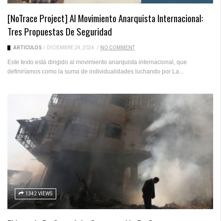
[NoTrace Project] Al Movimiento Anarquista Internacional:
Tres Propuestas De Seguridad
ARTICULOS
/
DICIEMBRE 24, 2024
/
NO COMMENT
Este texto está dirigido al movimiento anarquista internacional, que
definiríamos como la suma de individualidades luchando por La...
1342 VIEWS