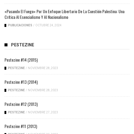
«Pasando El Fuego» Por Un Enfoque Libertario De La Cuestión Palestina: Una
Crítica Al Esencialismo Y Al Nacionalismo
PUBLICACIONES
/
OCTUBRE 24, 2024
PESTEZINE
Pestezine #14 (2015)
PESTEZINE
/
NOVIEMBRE 28, 2023
Pestezine #13 (2014)
PESTEZINE
/
NOVIEMBRE 28, 2023
Pestezine #12 (2013)
PESTEZINE
/
NOVIEMBRE 27, 2023
Pestezine #11 (2013)