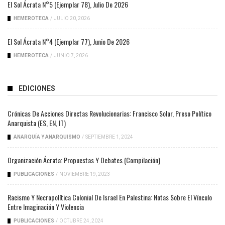
El Sol Ácrata N°5 (ejemplar 78), Julio De 2026
HEMEROTECA
/
JULIO 20, 2026
El Sol Ácrata N°4 (ejemplar 77), Junio De 2026
HEMEROTECA
/
JUNIO 7, 2026
EDICIONES
Crónicas De Acciones Directas Revolucionarias: Francisco Solar, Preso Político
Anarquista (ES, EN, IT)
ANARQUÍA Y ANARQUISMO
/
SEPTIEMBRE 1, 2024
Organización Ácrata: Propuestas Y Debates (compilación)
PUBLICACIONES
/
NOVIEMBRE 19, 2023
Racismo Y Necropolítica Colonial De Israel En Palestina: Notas Sobre El Vínculo
Entre Imaginación Y Violencia
PUBLICACIONES
/
OCTUBRE 24, 2024