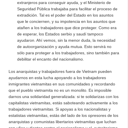
extranjeros para conseguir ayuda, y el Ministerio de
Seguridad Pública trabajaba para facilitar el proceso de
extradición. Tal es el poder del Estado en los asuntos
que le conciernen, y su impotencia en los asuntos que
atañen a los trabajadores que dice proteger. Como era
de esperar, los Estados serbio y saudí tampoco
ayudaron. Ahí vemos, sin la menor duda, la necesidad
de autoorganización y ayuda mutua. Esto servirá no
sólo para proteger a los trabajadores, sino también para
debilitar el encanto del nacionalismo.
Los anarquistas y trabajadores fuera de Vietnam pueden
ayudarnos en esta lucha apoyando a los trabajadores
inmigrantes vietnamitas en sus comunidades y recordando
que el pueblo vietnamita no es un monolito. Es imposible
darnos una solidaridad generalizada: si te solidarizas con los
capitalistas vietnamitas, estás saboteando activamente a los
trabajadores vietnamitas. Si apoyas a los nacionalistas y
estatistas vietnamitas, estás del lado de los opresores de los
anarquistas y comunistas libertarios vietnamitas que luchan