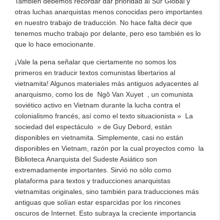
También debemos recordar dar prioridad al Sur Global y
otras luchas anarquistas menos conocidas pero importantes
en nuestro trabajo de traducción. No hace falta decir que
tenemos mucho trabajo por delante, pero eso también es lo
que lo hace emocionante.
¡Vale la pena señalar que ciertamente no somos los
primeros en traducir textos comunistas libertarios al
vietnamita! Algunos materiales más antiguos adyacentes al
anarquismo, como los de Ngô Van Xuyet , un comunista
soviético activo en Vietnam durante la lucha contra el
colonialismo francés, así como el texto situacionista » La
sociedad del espectáculo » de Guy Debord, están
disponibles en vietnamita. Simplemente, casi no están
disponibles en Vietnam, razón por la cual proyectos como la
Biblioteca Anarquista del Sudeste Asiático son
extremadamente importantes. Sirvió no sólo como
plataforma para textos y traducciones anarquistas
vietnamitas originales, sino también para traducciones más
antiguas que solían estar esparcidas por los rincones
oscuros de Internet. Esto subraya la creciente importancia