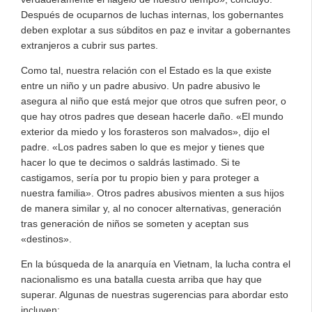
Después de ocuparnos de luchas internas, los gobernantes
deben explotar a sus súbditos en paz e invitar a gobernantes
extranjeros a cubrir sus partes.
Como tal, nuestra relación con el Estado es la que existe
entre un niño y un padre abusivo. Un padre abusivo le
asegura al niño que está mejor que otros que sufren peor, o
que hay otros padres que desean hacerle daño. «El mundo
exterior da miedo y los forasteros son malvados», dijo el
padre. «Los padres saben lo que es mejor y tienes que
hacer lo que te decimos o saldrás lastimado. Si te
castigamos, sería por tu propio bien y para proteger a
nuestra familia». Otros padres abusivos mienten a sus hijos
de manera similar y, al no conocer alternativas, generación
tras generación de niños se someten y aceptan sus
«destinos».
En la búsqueda de la anarquía en Vietnam, la lucha contra el
nacionalismo es una batalla cuesta arriba que hay que
superar. Algunas de nuestras sugerencias para abordar esto
incluyen: