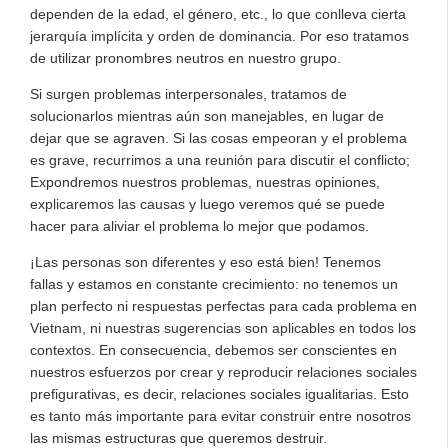
dependen de la edad, el género, etc., lo que conlleva cierta
jerarquía implícita y orden de dominancia. Por eso tratamos
de utilizar pronombres neutros en nuestro grupo.
Si surgen problemas interpersonales, tratamos de
solucionarlos mientras aún son manejables, en lugar de
dejar que se agraven. Si las cosas empeoran y el problema
es grave, recurrimos a una reunión para discutir el conflicto;
Expondremos nuestros problemas, nuestras opiniones,
explicaremos las causas y luego veremos qué se puede
hacer para aliviar el problema lo mejor que podamos.
¡Las personas son diferentes y eso está bien! Tenemos
fallas y estamos en constante crecimiento: no tenemos un
plan perfecto ni respuestas perfectas para cada problema en
Vietnam, ni nuestras sugerencias son aplicables en todos los
contextos. En consecuencia, debemos ser conscientes en
nuestros esfuerzos por crear y reproducir relaciones sociales
prefigurativas, es decir, relaciones sociales igualitarias. Esto
es tanto más importante para evitar construir entre nosotros
las mismas estructuras que queremos destruir.