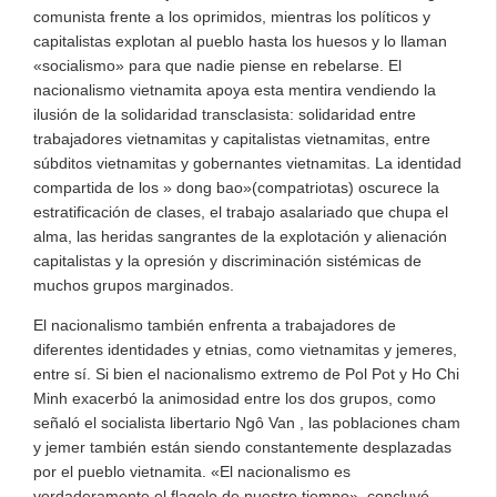
comunista frente a los oprimidos, mientras los políticos y
capitalistas explotan al pueblo hasta los huesos y lo llaman
«socialismo» para que nadie piense en rebelarse. El
nacionalismo vietnamita apoya esta mentira vendiendo la
ilusión de la solidaridad transclasista: solidaridad entre
trabajadores vietnamitas y capitalistas vietnamitas, entre
súbditos vietnamitas y gobernantes vietnamitas. La identidad
compartida de los » dong bao»(compatriotas) oscurece la
estratificación de clases, el trabajo asalariado que chupa el
alma, las heridas sangrantes de la explotación y alienación
capitalistas y la opresión y discriminación sistémicas de
muchos grupos marginados.
El nacionalismo también enfrenta a trabajadores de
diferentes identidades y etnias, como vietnamitas y jemeres,
entre sí. Si bien el nacionalismo extremo de Pol Pot y Ho Chi
Minh exacerbó la animosidad entre los dos grupos, como
señaló el socialista libertario Ngô Van , las poblaciones cham
y jemer también están siendo constantemente desplazadas
por el pueblo vietnamita. «El nacionalismo es
verdaderamente el flagelo de nuestro tiempo», concluyó.