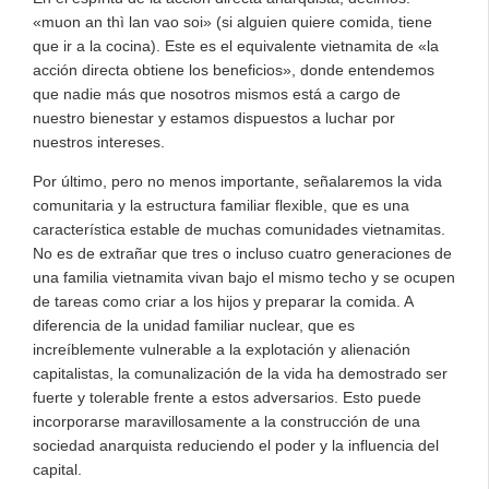
«muon an thì lan vao soi» (si alguien quiere comida, tiene
que ir a la cocina). Este es el equivalente vietnamita de «la
acción directa obtiene los beneficios», donde entendemos
que nadie más que nosotros mismos está a cargo de
nuestro bienestar y estamos dispuestos a luchar por
nuestros intereses.
Por último, pero no menos importante, señalaremos la vida
comunitaria y la estructura familiar flexible, que es una
característica estable de muchas comunidades vietnamitas.
No es de extrañar que tres o incluso cuatro generaciones de
una familia vietnamita vivan bajo el mismo techo y se ocupen
de tareas como criar a los hijos y preparar la comida. A
diferencia de la unidad familiar nuclear, que es
increíblemente vulnerable a la explotación y alienación
capitalistas, la comunalización de la vida ha demostrado ser
fuerte y tolerable frente a estos adversarios. Esto puede
incorporarse maravillosamente a la construcción de una
sociedad anarquista reduciendo el poder y la influencia del
capital.