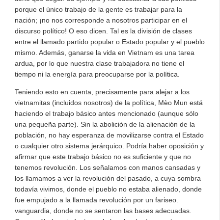
porque el único trabajo de la gente es trabajar para la
nación; ¡no nos corresponde a nosotros participar en el
discurso político! O eso dicen. Tal es la división de clases
entre el llamado partido popular o Estado popular y el pueblo
mismo. Además, ganarse la vida en Vietnam es una tarea
ardua, por lo que nuestra clase trabajadora no tiene el
tiempo ni la energía para preocuparse por la política.
Teniendo esto en cuenta, precisamente para alejar a los
vietnamitas (incluidos nosotros) de la política, Mèo Mun está
haciendo el trabajo básico antes mencionado (aunque sólo
una pequeña parte). Sin la abolición de la alienación de la
población, no hay esperanza de movilizarse contra el Estado
o cualquier otro sistema jerárquico. Podría haber oposición y
afirmar que este trabajo básico no es suficiente y que no
tenemos revolución. Los señalamos con manos cansadas y
los llamamos a ver la revolución del pasado, a cuya sombra
todavía vivimos, donde el pueblo no estaba alienado, donde
fue empujado a la llamada revolución por un fariseo.
vanguardia, donde no se sentaron las bases adecuadas.