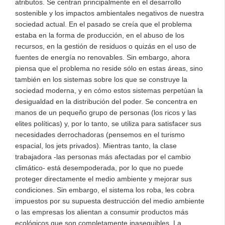
atributos. Se centran principalmente en el desarrollo
sostenible y los impactos ambientales negativos de nuestra
sociedad actual. En el pasado se creía que el problema
estaba en la forma de producción, en el abuso de los
recursos, en la gestión de residuos o quizás en el uso de
fuentes de energía no renovables. Sin embargo, ahora
piensa que el problema no reside sólo en estas áreas, sino
también en los sistemas sobre los que se construye la
sociedad moderna, y en cómo estos sistemas perpetúan la
desigualdad en la distribución del poder. Se concentra en
manos de un pequeño grupo de personas (los ricos y las
elites políticas) y, por lo tanto, se utiliza para satisfacer sus
necesidades derrochadoras (pensemos en el turismo
espacial, los jets privados). Mientras tanto, la clase
trabajadora -las personas más afectadas por el cambio
climático- está desempoderada, por lo que no puede
proteger directamente el medio ambiente y mejorar sus
condiciones. Sin embargo, el sistema los roba, les cobra
impuestos por su supuesta destrucción del medio ambiente
o las empresas los alientan a consumir productos más
ecológicos que son completamente inasequibles. La