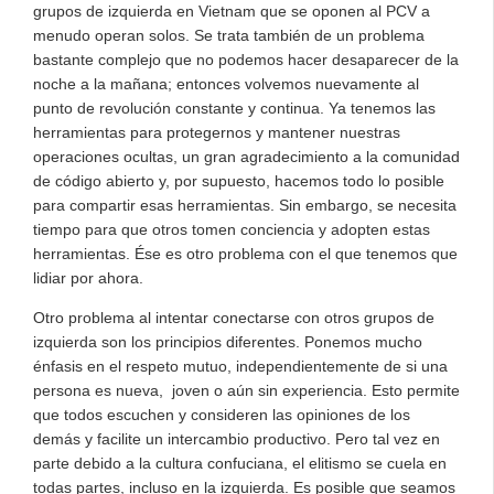
grupos de izquierda en Vietnam que se oponen al PCV a
menudo operan solos. Se trata también de un problema
bastante complejo que no podemos hacer desaparecer de la
noche a la mañana; entonces volvemos nuevamente al
punto de revolución constante y continua. Ya tenemos las
herramientas para protegernos y mantener nuestras
operaciones ocultas, un gran agradecimiento a la comunidad
de código abierto y, por supuesto, hacemos todo lo posible
para compartir esas herramientas. Sin embargo, se necesita
tiempo para que otros tomen conciencia y adopten estas
herramientas. Ése es otro problema con el que tenemos que
lidiar por ahora.
Otro problema al intentar conectarse con otros grupos de
izquierda son los principios diferentes. Ponemos mucho
énfasis en el respeto mutuo, independientemente de si una
persona es nueva, joven o aún sin experiencia. Esto permite
que todos escuchen y consideren las opiniones de los
demás y facilite un intercambio productivo. Pero tal vez en
parte debido a la cultura confuciana, el elitismo se cuela en
todas partes, incluso en la izquierda. Es posible que seamos