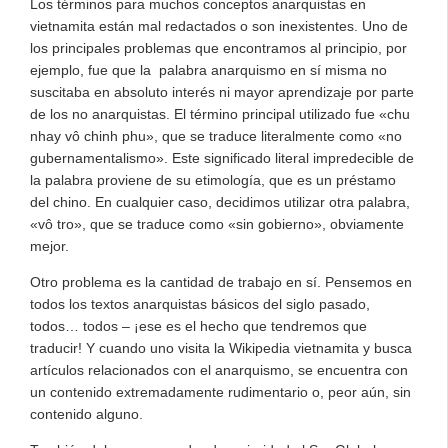
Los términos para muchos conceptos anarquistas en
vietnamita están mal redactados o son inexistentes. Uno de
los principales problemas que encontramos al principio, por
ejemplo, fue que la palabra anarquismo en sí misma no
suscitaba en absoluto interés ni mayor aprendizaje por parte
de los no anarquistas. El término principal utilizado fue «chu
nhay vô chinh phu», que se traduce literalmente como «no
gubernamentalismo». Este significado literal impredecible de
la palabra proviene de su etimología, que es un préstamo
del chino. En cualquier caso, decidimos utilizar otra palabra,
«vô tro», que se traduce como «sin gobierno», obviamente
mejor.
Otro problema es la cantidad de trabajo en sí. Pensemos en
todos los textos anarquistas básicos del siglo pasado,
todos… todos – ¡ese es el hecho que tendremos que
traducir! Y cuando uno visita la Wikipedia vietnamita y busca
artículos relacionados con el anarquismo, se encuentra con
un contenido extremadamente rudimentario o, peor aún, sin
contenido alguno.