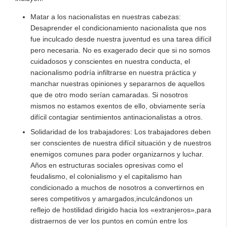
Matar a los nacionalistas en nuestras cabezas:
Desaprender el condicionamiento nacionalista que nos
fue inculcado desde nuestra juventud es una tarea difícil
pero necesaria. No es exagerado decir que si no somos
cuidadosos y conscientes en nuestra conducta, el
nacionalismo podría infiltrarse en nuestra práctica y
manchar nuestras opiniones y separarnos de aquellos
que de otro modo serían camaradas. Si nosotros
mismos no estamos exentos de ello, obviamente sería
difícil contagiar sentimientos antinacionalistas a otros.
Solidaridad de los trabajadores: Los trabajadores deben
ser conscientes de nuestra difícil situación y de nuestros
enemigos comunes para poder organizarnos y luchar.
Años en estructuras sociales opresivas como el
feudalismo, el colonialismo y el capitalismo han
condicionado a muchos de nosotros a convertirnos en
seres competitivos y amargados,inculcándonos un
reflejo de hostilidad dirigido hacia los «extranjeros»,para
distraernos de ver los puntos en común entre los