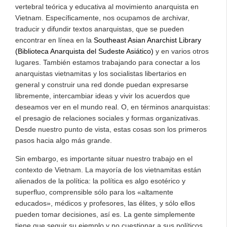
vertebral teórica y educativa al movimiento anarquista en
Vietnam. Específicamente, nos ocupamos de archivar,
traducir y difundir textos anarquistas, que se pueden
encontrar en línea en la
Southeast Asian Anarchist Library
(Biblioteca Anarquista del Sudeste Asiático)
y en varios otros
lugares. También estamos trabajando para conectar a los
anarquistas vietnamitas y los socialistas libertarios en
general y construir una red donde puedan expresarse
libremente, intercambiar ideas y vivir los acuerdos que
deseamos ver en el mundo real. O, en términos anarquistas:
el presagio de relaciones sociales y formas organizativas.
Desde nuestro punto de vista, estas cosas son los primeros
pasos hacia algo más grande.
Sin embargo, es importante situar nuestro trabajo en el
contexto de Vietnam. La mayoría de los vietnamitas están
alienados de la política: la política es algo esotérico y
superfluo, comprensible sólo para los «altamente
educados», médicos y profesores, las élites, y sólo ellos
pueden tomar decisiones, así es. La gente simplemente
tiene que seguir su ejemplo y no cuestionar a sus políticos