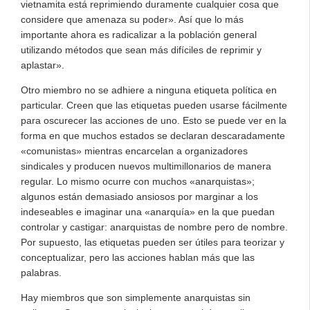
vietnamita está reprimiendo duramente cualquier cosa que
considere que amenaza su poder». Así que lo más
importante ahora es radicalizar a la población general
utilizando métodos que sean más difíciles de reprimir y
aplastar».
Otro miembro no se adhiere a ninguna etiqueta política en
particular. Creen que las etiquetas pueden usarse fácilmente
para oscurecer las acciones de uno. Esto se puede ver en la
forma en que muchos estados se declaran descaradamente
«comunistas» mientras encarcelan a organizadores
sindicales y producen nuevos multimillonarios de manera
regular. Lo mismo ocurre con muchos «anarquistas»;
algunos están demasiado ansiosos por marginar a los
indeseables e imaginar una «anarquía» en la que puedan
controlar y castigar: anarquistas de nombre pero de nombre.
Por supuesto, las etiquetas pueden ser útiles para teorizar y
conceptualizar, pero las acciones hablan más que las
palabras.
Hay miembros que son simplemente anarquistas sin