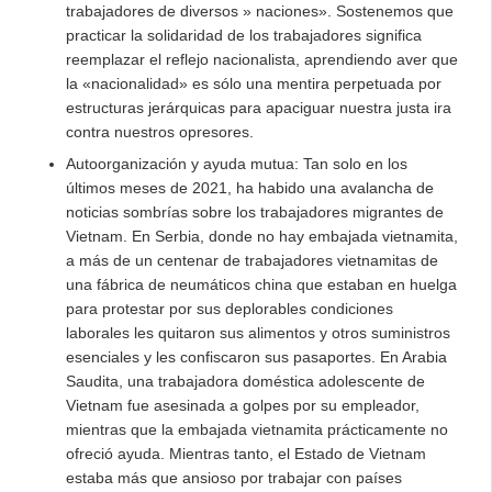
trabajadores de diversos » naciones». Sostenemos que
practicar la solidaridad de los trabajadores significa
reemplazar el reflejo nacionalista, aprendiendo aver que
la «nacionalidad» es sólo una mentira perpetuada por
estructuras jerárquicas para apaciguar nuestra justa ira
contra nuestros opresores.
Autoorganización y ayuda mutua: Tan solo en los
últimos meses de 2021, ha habido una avalancha de
noticias sombrías sobre los trabajadores migrantes de
Vietnam. En Serbia, donde no hay embajada vietnamita,
a más de un centenar de trabajadores vietnamitas de
una fábrica de neumáticos china que estaban en huelga
para protestar por sus deplorables condiciones
laborales les quitaron sus alimentos y otros suministros
esenciales y les confiscaron sus pasaportes. En Arabia
Saudita, una trabajadora doméstica adolescente de
Vietnam fue asesinada a golpes por su empleador,
mientras que la embajada vietnamita prácticamente no
ofreció ayuda. Mientras tanto, el Estado de Vietnam
estaba más que ansioso por trabajar con países