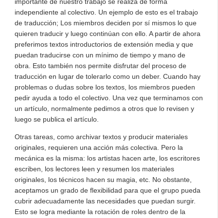
importante de nuestro trabajo se realiza de forma
independiente al colectivo. Un ejemplo de esto es el trabajo
de traducción; Los miembros deciden por sí mismos lo que
quieren traducir y luego continúan con ello. A partir de ahora
preferimos textos introductorios de extensión media y que
puedan traducirse con un mínimo de tiempo y mano de
obra. Esto también nos permite disfrutar del proceso de
traducción en lugar de tolerarlo como un deber. Cuando hay
problemas o dudas sobre los textos, los miembros pueden
pedir ayuda a todo el colectivo. Una vez que terminamos con
un artículo, normalmente pedimos a otros que lo revisen y
luego se publica el artículo.
Otras tareas, como archivar textos y producir materiales
originales, requieren una acción más colectiva. Pero la
mecánica es la misma: los artistas hacen arte, los escritores
escriben, los lectores leen y resumen los materiales
originales, los técnicos hacen su magia, etc. No obstante,
aceptamos un grado de flexibilidad para que el grupo pueda
cubrir adecuadamente las necesidades que puedan surgir.
Esto se logra mediante la rotación de roles dentro de la