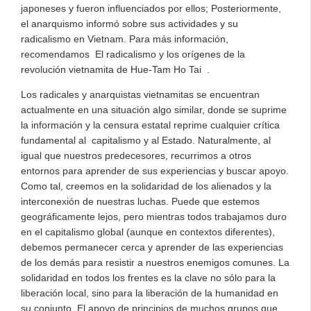
japoneses y fueron influenciados por ellos; Posteriormente,
el anarquismo informó sobre sus actividades y su
radicalismo en Vietnam. Para más información,
recomendamos El radicalismo y los orígenes de la
revolución vietnamita de Hue-Tam Ho Tai .
Los radicales y anarquistas vietnamitas se encuentran
actualmente en una situación algo similar, donde se suprime
la información y la censura estatal reprime cualquier crítica
fundamental al capitalismo y al Estado. Naturalmente, al
igual que nuestros predecesores, recurrimos a otros
entornos para aprender de sus experiencias y buscar apoyo.
Como tal, creemos en la solidaridad de los alienados y la
interconexión de nuestras luchas. Puede que estemos
geográficamente lejos, pero mientras todos trabajamos duro
en el capitalismo global (aunque en contextos diferentes),
debemos permanecer cerca y aprender de las experiencias
de los demás para resistir a nuestros enemigos comunes. La
solidaridad en todos los frentes es la clave no sólo para la
liberación local, sino para la liberación de la humanidad en
su conjunto. El apoyo de principios de muchos grupos que