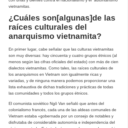
con uñas y dientes contra el nacionalismo y el autoritarismo
vietnamitas.
¿Cuáles son[algunas]de las
raíces culturales del
anarquismo vietnamita?
En primer lugar, cabe señalar que las culturas vietnamitas
son muy diversas: hay cincuenta y cuatro grupos étnicos (al
menos según las cifras oficiales del estado) con más de cien
dialectos vietnamitas. Como tales, las raíces culturales de
los anarquismos en Vietnam son igualmente ricas y
variadas, y de ninguna manera podemos proporcionar una
lista exhaustiva de dichas tradiciones y prácticas de todas
las comunidades y todos los grupos étnicos.
El comunista soviético Ngô Van señaló que antes del
colonialismo francés, cada una de las aldeas comunales de
Vietnam estaba «gobernada por un consejo de notables y
disfrutaba de considerable autonomía e independencia del