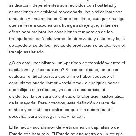
sindicatos independientes son recibidos con hostilidad y
acusaciones de actividad reaccionaria, los sindicalistas son
atacados y encarcelados. Como resultado, cualquier huelga
que se lleve a cabo es una huelga salvaje que, si bien es
eficaz para mejorar las condiciones temporales de los
trabajadores, está relativamente atomizada y está muy lejos
de apoderarse de los medios de producción o acabar con el
trabajo asalariado.
¿O es este «socialismo» un «período de transición» entre el
capitalismo y el comunismo? Si ese es el caso, entonces
cualquier entidad política que afirme haber causado el
comunismo puede llamar «socialismo» a cualquier horror
que inflija a sus súbditos, ya sea la desaparición de
disidentes, la censura de críticas o la alienación sistemática
de la mayoría. Para nosotros, esta definición carece de
sentido y es inútil: «socialismo» que cualquiera puede
desechar para conseguir una «marca».
El llamado «socialismo» de Vietnam es un capitalismo de
Estado con bata roja. El Estado se encuentra en un refugio