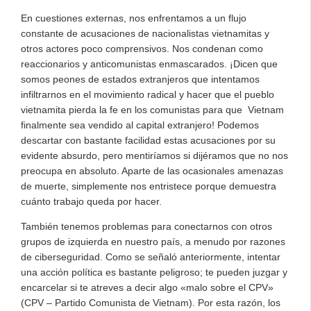
En cuestiones externas, nos enfrentamos a un flujo
constante de acusaciones de nacionalistas vietnamitas y
otros actores poco comprensivos. Nos condenan como
reaccionarios y anticomunistas enmascarados. ¡Dicen que
somos peones de estados extranjeros que intentamos
infiltrarnos en el movimiento radical y hacer que el pueblo
vietnamita pierda la fe en los comunistas para que Vietnam
finalmente sea vendido al capital extranjero! Podemos
descartar con bastante facilidad estas acusaciones por su
evidente absurdo, pero mentiríamos si dijéramos que no nos
preocupa en absoluto. Aparte de las ocasionales amenazas
de muerte, simplemente nos entristece porque demuestra
cuánto trabajo queda por hacer.
También tenemos problemas para conectarnos con otros
grupos de izquierda en nuestro país, a menudo por razones
de ciberseguridad. Como se señaló anteriormente, intentar
una acción política es bastante peligroso; te pueden juzgar y
encarcelar si te atreves a decir algo «malo sobre el CPV»
(CPV – Partido Comunista de Vietnam). Por esta razón, los