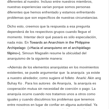
diferentes al nuestro. Incluso entre nuestros miembros,
nuestras experiencias varían porque somos personas
diferentes que hemos enfrentado y estamos enfrentando
problemas que son específicos de nuestras circunstancias.
Dicho esto, creemos que la respuesta a esa pregunta
dependerá de los respectivos grupos cuando llegue el
momento. Intentar decir qué pasará es sólo especulación,
nada más. En
Towards an Anarchism in the Philippine
Archipelago («Hacia el anarquismo en el archipiélago
filipino»)
, Simoun Magsalin resume la ubicuidad del
anarquismo de la siguiente manera:
«Además de los elementos anarquistas en los movimientos
existentes, se puede argumentar que la anarquía ya existe
a nuestro alrededor, como sugiere el folleto Anarki: Akin ang
Buhay Ko . Para los autores de Anarquía, la anarquía es
cooperación mutua sin necesidad de coerción o pago. La
anarquía ocurre cuando nos tratamos unos a otros como
iguales y cuando discutimos los problemas que tenemos
entre nosotros en lugar de confiar en alguna autoridad. Ya