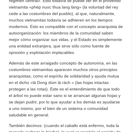
régimen central». Esto todavía se puede ver en el proverbio
vietnamita «phép nuoc thua lang làng» (la voluntad del rey
cede a las costumbres del pueblo), al que, naturalmente,
muchos vietnamitas todavía se adhieren en los tiempos
modernos. Esto es compatible con el concepto anarquista de
autoorganización: los miembros de la comunidad saben
mejor cómo organizar sus vidas, y el Estado es simplemente
una entidad extranjera, que sirve sólo como fuente de
opresión y explotación implacables.
Además de este arraigado concepto de autonomía, en las
costumbres vietnamitas aparecen muchos otros principios
anarquistas, como el espíritu de solidaridad y ayuda mutua
en el dicho «lá Dong dùm lá rách » (las hojas intactas
protegen a las rotas). Este es el entendimiento de que todo
el árbol no puede estar sano si se arrancan algunas hojas y
se dejan pudrir, por lo que ayudar a los demás es ayudarse
a uno mismo, por el bien de un sistema o comunidad
saludable en general.
También decimos: (cuando el caballo está enfermo, toda la