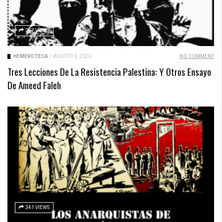
267 VIEWS
HEMEROTECA
/
AGOSTO 5, 2026
NO COMMENT
Tres Lecciones De La Resistencia Palestina: Y Otros Ensayo
De Ameed Faleh
341 VIEWS