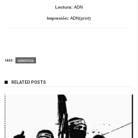
Lectura:
ADN
Impresión:
ADN(print)
TAGS:
HEMEROTECA
RELATED POSTS