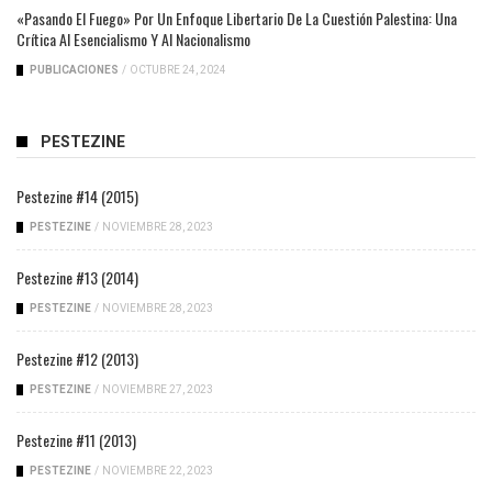
«Pasando El Fuego» Por Un Enfoque Libertario De La Cuestión Palestina: Una
Crítica Al Esencialismo Y Al Nacionalismo
PUBLICACIONES
/
OCTUBRE 24, 2024
PESTEZINE
Pestezine #14 (2015)
PESTEZINE
/
NOVIEMBRE 28, 2023
Pestezine #13 (2014)
PESTEZINE
/
NOVIEMBRE 28, 2023
Pestezine #12 (2013)
PESTEZINE
/
NOVIEMBRE 27, 2023
Pestezine #11 (2013)
PESTEZINE
/
NOVIEMBRE 22, 2023