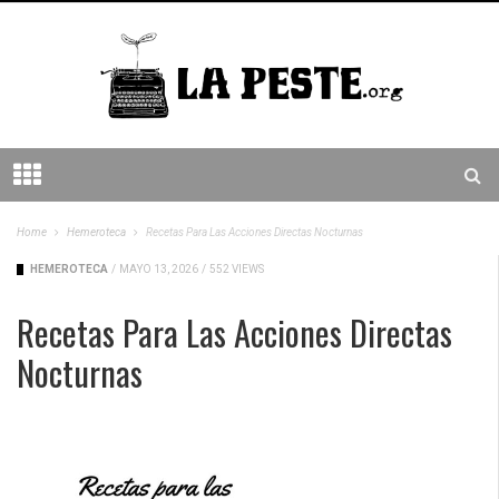
Home
Hemeroteca
Recetas Para Las Acciones Directas Nocturnas
HEMEROTECA
/
MAYO 13, 2026
/
552 VIEWS
Recetas Para Las Acciones Directas
Nocturnas