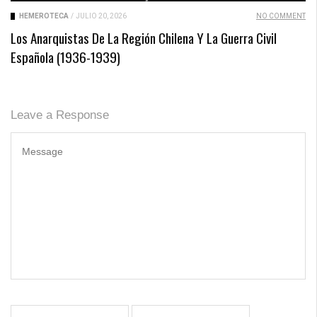
HEMEROTECA
/
JULIO 20, 2026
NO COMMENT
Los Anarquistas De La Región Chilena Y La Guerra Civil
Española (1936-1939)
Leave a Response