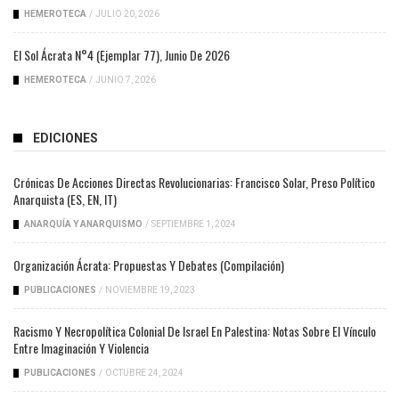
HEMEROTECA
/
JULIO 20, 2026
El Sol Ácrata N°4 (ejemplar 77), Junio De 2026
HEMEROTECA
/
JUNIO 7, 2026
EDICIONES
Crónicas De Acciones Directas Revolucionarias: Francisco Solar, Preso Político
Anarquista (ES, EN, IT)
ANARQUÍA Y ANARQUISMO
/
SEPTIEMBRE 1, 2024
Organización Ácrata: Propuestas Y Debates (compilación)
PUBLICACIONES
/
NOVIEMBRE 19, 2023
Racismo Y Necropolítica Colonial De Israel En Palestina: Notas Sobre El Vínculo
Entre Imaginación Y Violencia
PUBLICACIONES
/
OCTUBRE 24, 2024