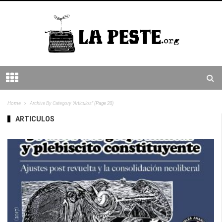
Home
Archive By Category "Articulos"
(Page 20)
ARTICULOS