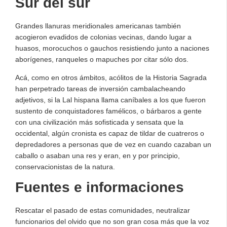
Sur del sur
Grandes llanuras meridionales americanas también
acogieron evadidos de colonias vecinas, dando lugar a
huasos, morocuchos o gauchos resistiendo junto a naciones
aborígenes, ranqueles o mapuches por citar sólo dos.
Acá, como en otros ámbitos, acólitos de la Historia Sagrada
han perpetrado tareas de inversión cambalacheando
adjetivos, si la Lal hispana llama caníbales a los que fueron
sustento de conquistadores famélicos, o bárbaros a gente
con una civilización más sofisticada y sensata que la
occidental, algún cronista es capaz de tildar de cuatreros o
depredadores a personas que de vez en cuando cazaban un
caballo o asaban una res y eran, en y por principio,
conservacionistas de la natura.
Fuentes e informaciones
Rescatar el pasado de estas comunidades, neutralizar
funcionarios del olvido que no son gran cosa más que la voz