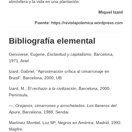
atmósfera y la vida en una plantación.
Miquel Izard
Fuente
:
https://revistapolemica.wordpress.com
Bibliografía elemental
Genovese, Eugene,
Esclavitud y capitalismo
, Barcelona,
1971, Ariel.
Izard, Gabriel, “Aproximación crítica al cimarronaje en
Brasil”, Barcelona, 2000, UB.
Izard, M.,
El rechazo a la civilización
, Barcelona, 2000,
Península.
—,
Orejanos, cimarrones y arrochelados. Los llaneros del
Apure
, Barcelona, 1988, Sendai.
Martínez Montiel, Luz Mª,
Negros en América
, Madrid, 1992,
Mapfre.