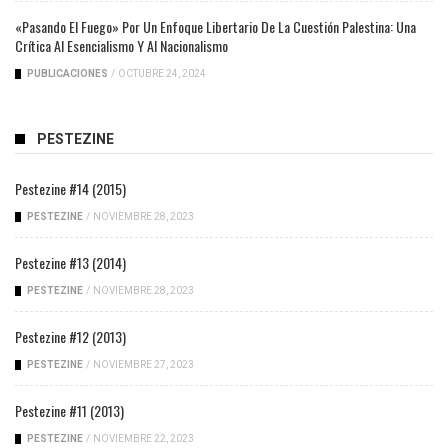
«Pasando El Fuego» Por Un Enfoque Libertario De La Cuestión Palestina: Una
Crítica Al Esencialismo Y Al Nacionalismo
PUBLICACIONES
/
OCTUBRE 24, 2024
PESTEZINE
Pestezine #14 (2015)
PESTEZINE
/
NOVIEMBRE 28, 2023
Pestezine #13 (2014)
PESTEZINE
/
NOVIEMBRE 28, 2023
Pestezine #12 (2013)
PESTEZINE
/
NOVIEMBRE 27, 2023
Pestezine #11 (2013)
PESTEZINE
/
NOVIEMBRE 22, 2023