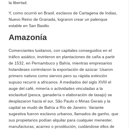
la libertad.
Y, como ocurrió en Brasil, esclavos de Cartagena de Indias,
Nuevo Reino de Granada, lograron crear un palenque
estable en San Basilio.
Amazonía
Comerciantes lusitanos, con capitales conseguidos en el
tráfico asiático, invirtieron en plantaciones de caña a partir
de 1532, en Pernambuco y Bahía, mientras empresarios
holandeses controlaron la exportación de azúcar. Usaron
primero nativos como siervos pero su rápida extinción
supuso recurrir a africanos. A mediados del siglo XVIII el
auge del café, minería o actividades vinculadas a la
esclavitud (pesca, ganadería o elaboración de tasajo) se
desplazaron hacia el sur, São Paulo o Minas Gerais y la
capital se mudó de Bahía a Río de Janeiro. Variante
sugestiva fueron esclavos urbanos, llamados de ganho, que
sus propietarios podían alquilar para cualquier menester,
manufacturas, acarreo o prostitución, cuidándose ellos de