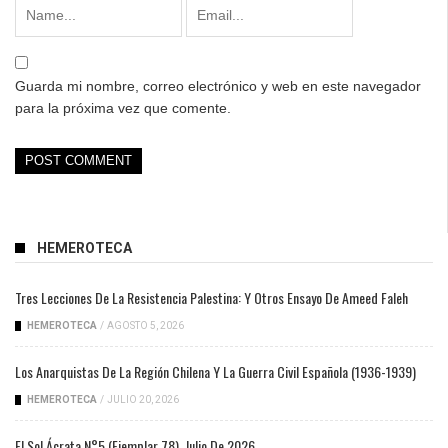
Guarda mi nombre, correo electrónico y web en este navegador
para la próxima vez que comente.
HEMEROTECA
Tres Lecciones De La Resistencia Palestina: Y Otros Ensayo De Ameed Faleh
HEMEROTECA
/
AGOSTO 5, 2026
Los Anarquistas De La Región Chilena Y La Guerra Civil Española (1936-1939)
HEMEROTECA
/
JULIO 20, 2026
El Sol Ácrata N°5 (ejemplar 78), Julio De 2026