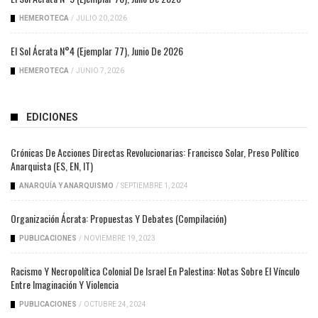
HEMEROTECA
/
JULIO 20, 2026
El Sol Ácrata N°4 (ejemplar 77), Junio De 2026
HEMEROTECA
/
JUNIO 7, 2026
EDICIONES
Crónicas De Acciones Directas Revolucionarias: Francisco Solar, Preso Político
Anarquista (ES, EN, IT)
ANARQUÍA Y ANARQUISMO
/
SEPTIEMBRE 1, 2024
Organización Ácrata: Propuestas Y Debates (compilación)
PUBLICACIONES
/
NOVIEMBRE 19, 2023
Racismo Y Necropolítica Colonial De Israel En Palestina: Notas Sobre El Vínculo
Entre Imaginación Y Violencia
PUBLICACIONES
/
OCTUBRE 24, 2024