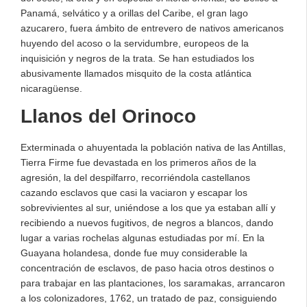
Panamá, selvático y a orillas del Caribe, el gran lago
azucarero, fuera ámbito de entrevero de nativos americanos
huyendo del acoso o la servidumbre, europeos de la
inquisición y negros de la trata. Se han estudiados los
abusivamente llamados misquito de la costa atlántica
nicaragüense.
Llanos del Orinoco
Exterminada o ahuyentada la población nativa de las Antillas,
Tierra Firme fue devastada en los primeros años de la
agresión, la del despilfarro, recorriéndola castellanos
cazando esclavos que casi la vaciaron y escapar los
sobrevivientes al sur, uniéndose a los que ya estaban allí y
recibiendo a nuevos fugitivos, de negros a blancos, dando
lugar a varias rochelas algunas estudiadas por mí. En la
Guayana holandesa, donde fue muy considerable la
concentración de esclavos, de paso hacia otros destinos o
para trabajar en las plantaciones, los saramakas, arrancaron
a los colonizadores, 1762, un tratado de paz, consiguiendo