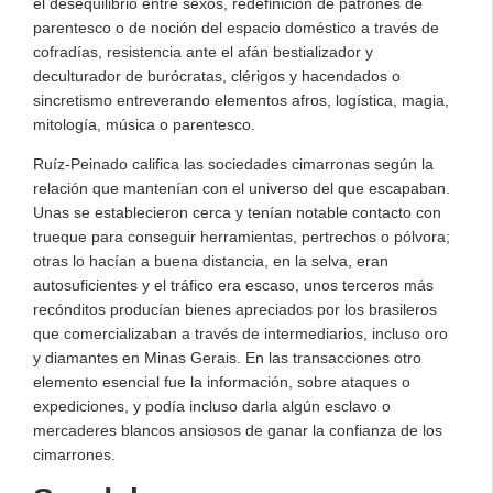
el desequilibrio entre sexos, redefinición de patrones de
parentesco o de noción del espacio doméstico a través de
cofradías, resistencia ante el afán bestializador y
deculturador de burócratas, clérigos y hacendados o
sincretismo entreverando elementos afros, logística, magia,
mitología, música o parentesco.
Ruíz-Peinado califica las sociedades cimarronas según la
relación que mantenían con el universo del que escapaban.
Unas se establecieron cerca y tenían notable contacto con
trueque para conseguir herramientas, pertrechos o pólvora;
otras lo hacían a buena distancia, en la selva, eran
autosuficientes y el tráfico era escaso, unos terceros más
recónditos producían bienes apreciados por los brasileros
que comercializaban a través de intermediarios, incluso oro
y diamantes en Minas Gerais. En las transacciones otro
elemento esencial fue la información, sobre ataques o
expediciones, y podía incluso darla algún esclavo o
mercaderes blancos ansiosos de ganar la confianza de los
cimarrones.