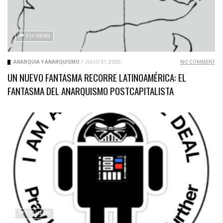
314 VIEWS
ANARQUÍA Y ANARQUISMO
/
JULIO 31, 2026
NO COMMENT
UN NUEVO FANTASMA RECORRE LATINOAMÉRICA: EL
FANTASMA DEL ANARQUISMO POSTCAPITALISTA
372 VIEWS