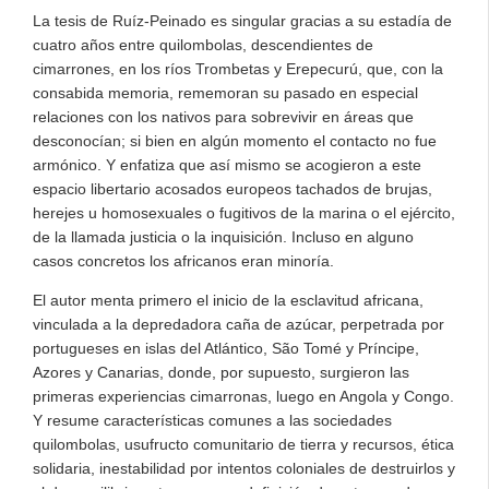
La tesis de Ruíz-Peinado es singular gracias a su estadía de
cuatro años entre quilombolas, descendientes de
cimarrones, en los ríos Trombetas y Erepecurú, que, con la
consabida memoria, rememoran su pasado en especial
relaciones con los nativos para sobrevivir en áreas que
desconocían; si bien en algún momento el contacto no fue
armónico. Y enfatiza que así mismo se acogieron a este
espacio libertario acosados europeos tachados de brujas,
herejes u homosexuales o fugitivos de la marina o el ejército,
de la llamada justicia o la inquisición. Incluso en alguno
casos concretos los africanos eran minoría.
El autor menta primero el inicio de la esclavitud africana,
vinculada a la depredadora caña de azúcar, perpetrada por
portugueses en islas del Atlántico, São Tomé y Príncipe,
Azores y Canarias, donde, por supuesto, surgieron las
primeras experiencias cimarronas, luego en Angola y Congo.
Y resume características comunes a las sociedades
quilombolas, usufructo comunitario de tierra y recursos, ética
solidaria, inestabilidad por intentos coloniales de destruirlos y