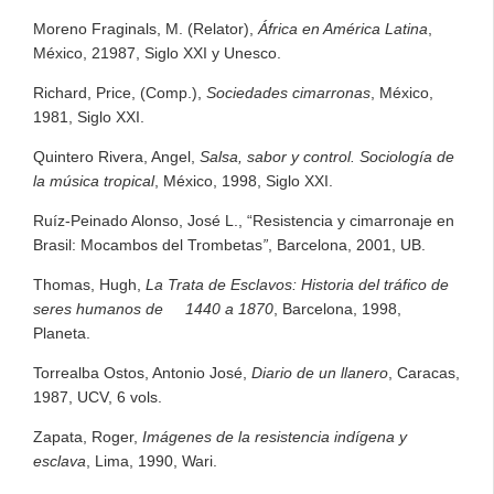
Moreno Fraginals, M. (Relator),
África en América Latina
,
México, 21987, Siglo XXI y Unesco.
Richard, Price, (Comp.),
Sociedades cimarronas
, México,
1981, Siglo XXI.
Quintero Rivera, Angel,
Salsa, sabor y control. Sociología de
la música tropical
, México, 1998, Siglo XXI.
Ruíz-Peinado Alonso, José L., “Resistencia y cimarronaje en
Brasil: Mocambos del Trombetas
”
, Barcelona, 2001, UB.
Thomas, Hugh,
La Trata de Esclavos: Historia del tráfico de
seres humanos de 1440 a 1870
, Barcelona, 1998,
Planeta.
Torrealba Ostos, Antonio José,
Diario de un llanero
, Caracas,
1987, UCV, 6 vols.
Zapata, Roger,
Imágenes de la resistencia indígena y
esclava
, Lima, 1990, Wari.