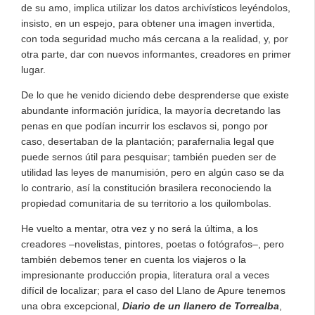
de su amo, implica utilizar los datos archivísticos leyéndolos,
insisto, en un espejo, para obtener una imagen invertida,
con toda seguridad mucho más cercana a la realidad, y, por
otra parte, dar con nuevos informantes, creadores en primer
lugar.
De lo que he venido diciendo debe desprenderse que existe
abundante información jurídica, la mayoría decretando las
penas en que podían incurrir los esclavos si, pongo por
caso, desertaban de la plantación; parafernalia legal que
puede sernos útil para pesquisar; también pueden ser de
utilidad las leyes de manumisión, pero en algún caso se da
lo contrario, así la constitución brasilera reconociendo la
propiedad comunitaria de su territorio a los quilombolas.
He vuelto a mentar, otra vez y no será la última, a los
creadores –novelistas, pintores, poetas o fotógrafos–, pero
también debemos tener en cuenta los viajeros o la
impresionante producción propia, literatura oral a veces
difícil de localizar; para el caso del Llano de Apure tenemos
una obra excepcional,
Diario de un llanero de Torrealba
,