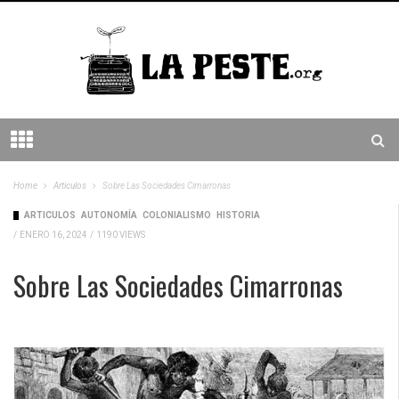
Home
Articulos
Sobre Las Sociedades Cimarronas
ARTICULOS
AUTONOMÍA
COLONIALISMO
HISTORIA
/
ENERO 16, 2024
/
1190 VIEWS
Sobre Las Sociedades Cimarronas