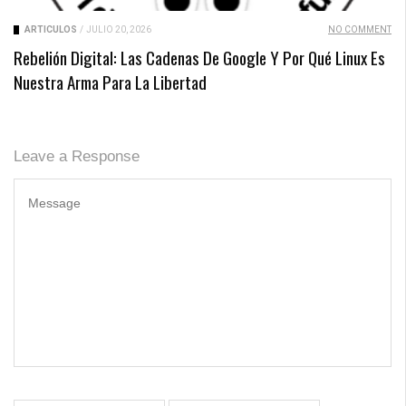
ARTICULOS
/
JULIO 20, 2026
NO COMMENT
Rebelión Digital: Las Cadenas De Google Y Por Qué Linux Es
Nuestra Arma Para La Libertad
Leave a Response