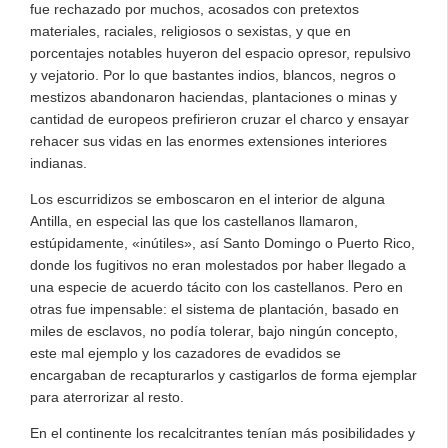
fue rechazado por muchos, acosados con pretextos
materiales, raciales, religiosos o sexistas, y que en
porcentajes notables huyeron del espacio opresor, repulsivo
y vejatorio. Por lo que bastantes indios, blancos, negros o
mestizos abandonaron haciendas, plantaciones o minas y
cantidad de europeos prefirieron cruzar el charco y ensayar
rehacer sus vidas en las enormes extensiones interiores
indianas.
Los escurridizos se emboscaron en el interior de alguna
Antilla, en especial las que los castellanos llamaron,
estúpidamente, «inútiles», así Santo Domingo o Puerto Rico,
donde los fugitivos no eran molestados por haber llegado a
una especie de acuerdo tácito con los castellanos. Pero en
otras fue impensable: el sistema de plantación, basado en
miles de esclavos, no podía tolerar, bajo ningún concepto,
este mal ejemplo y los cazadores de evadidos se
encargaban de recapturarlos y castigarlos de forma ejemplar
para aterrorizar al resto.
En el continente los recalcitrantes tenían más posibilidades y