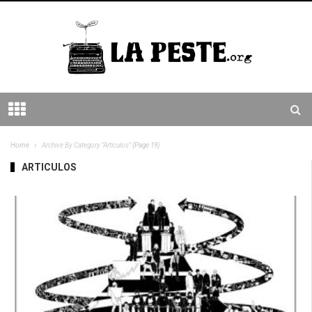
Home
Archive By Category "Articulos"
(Page 19)
ARTICULOS