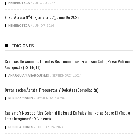
HEMEROTECA
/
JULIO 20, 2026
El Sol Ácrata N°4 (ejemplar 77), Junio De 2026
HEMEROTECA
/
JUNIO 7, 2026
EDICIONES
Crónicas De Acciones Directas Revolucionarias: Francisco Solar, Preso Político
Anarquista (ES, EN, IT)
ANARQUÍA Y ANARQUISMO
/
SEPTIEMBRE 1, 2024
Organización Ácrata: Propuestas Y Debates (compilación)
PUBLICACIONES
/
NOVIEMBRE 19, 2023
Racismo Y Necropolítica Colonial De Israel En Palestina: Notas Sobre El Vínculo
Entre Imaginación Y Violencia
PUBLICACIONES
/
OCTUBRE 24, 2024