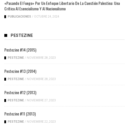
«Pasando El Fuego» Por Un Enfoque Libertario De La Cuestión Palestina: Una
Crítica Al Esencialismo Y Al Nacionalismo
PUBLICACIONES
/
OCTUBRE 24, 2024
PESTEZINE
Pestezine #14 (2015)
PESTEZINE
/
NOVIEMBRE 28, 2023
Pestezine #13 (2014)
PESTEZINE
/
NOVIEMBRE 28, 2023
Pestezine #12 (2013)
PESTEZINE
/
NOVIEMBRE 27, 2023
Pestezine #11 (2013)
PESTEZINE
/
NOVIEMBRE 22, 2023