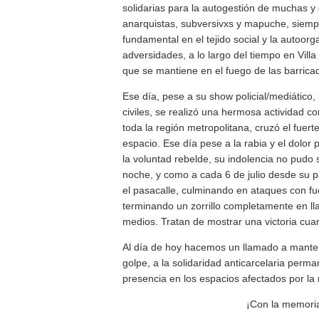
solidarias para la autogestión de muchas y 
anarquistas, subversivxs y mapuche, siemp
fundamental en el tejido social y la autoor
adversidades, a lo largo del tiempo en Villa 
que se mantiene en el fuego de las barrica
Ese día, pese a su show policial/mediático,
civiles, se realizó una hermosa actividad
toda la región metropolitana, cruzó el fuert
espacio. Ese día pese a la rabia y el dolor
la voluntad rebelde, su indolencia no pudo 
noche, y como a cada 6 de julio desde su pa
el pasacalle, culminando en ataques con fue
terminando un zorrillo completamente en l
medios. Tratan de mostrar una victoria cu
Al día de hoy hacemos un llamado a manten
golpe, a la solidaridad anticarcelaria perma
presencia en los espacios afectados por la 
¡Con la memoria