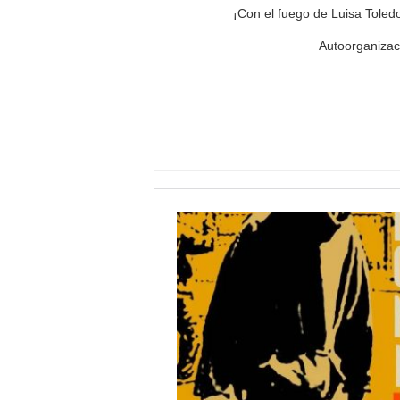
¡Con el fuego de Luisa Toled
Autoorganizaci