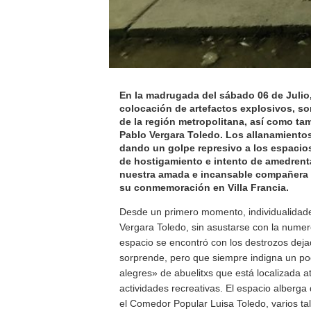
En la madrugada del sábado 06 de Julio
colocación de artefactos explosivos, so
de la región metropolitana, así como tam
Pablo Vergara Toledo. Los allanamiento
dando un golpe represivo a los espaci
de hostigamiento e intento de amedrentam
nuestra amada e incansable compañera L
su conmemoración en Villa Francia.
Desde un primero momento, individualidades
Vergara Toledo, sin asustarse con la numer
espacio se encontró con los destrozos deja
sorprende, pero que siempre indigna un poc
alegres» de abuelitxs que está localizada 
actividades recreativas. El espacio alberga
el Comedor Popular Luisa Toledo, varios ta