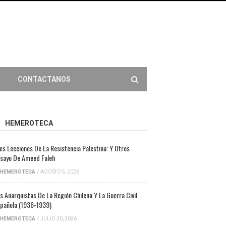
CONTACTANOS
HEMEROTECA
es Lecciones De La Resistencia Palestina: Y Otros
sayo De Ameed Faleh
HEMEROTECA
/
AGOSTO 5, 2026
s Anarquistas De La Región Chilena Y La Guerra Civil
pañola (1936-1939)
HEMEROTECA
/
JULIO 20, 2026