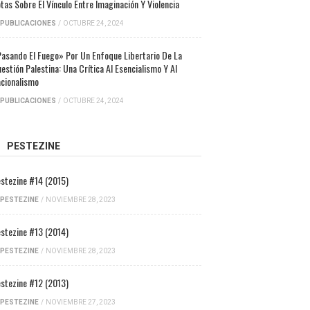
tas Sobre El Vínculo Entre Imaginación Y Violencia
PUBLICACIONES
/
OCTUBRE 24, 2024
asando El Fuego» Por Un Enfoque Libertario De La
estión Palestina: Una Crítica Al Esencialismo Y Al
cionalismo
PUBLICACIONES
/
OCTUBRE 24, 2024
PESTEZINE
stezine #14 (2015)
PESTEZINE
/
NOVIEMBRE 28, 2023
stezine #13 (2014)
PESTEZINE
/
NOVIEMBRE 28, 2023
stezine #12 (2013)
PESTEZINE
/
NOVIEMBRE 27, 2023