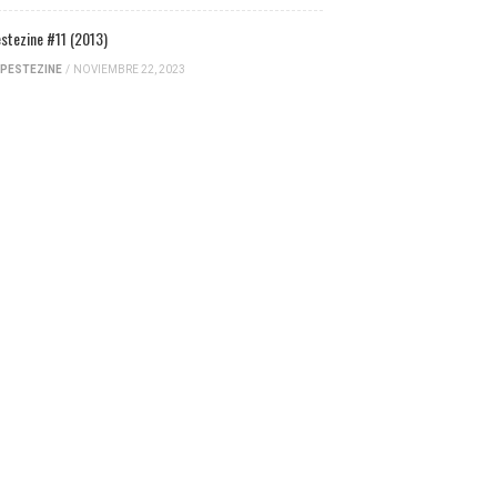
stezine #11 (2013)
PESTEZINE
/
NOVIEMBRE 22, 2023