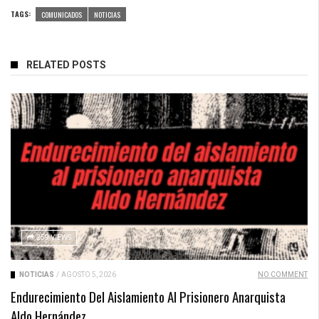
TAGS:
COMUNICADOS
NOTICIAS
RELATED POSTS
259 VIEWS
NOTICIAS
/
AGOSTO 5, 2026
NO COMMENT
Endurecimiento Del Aislamiento Al Prisionero Anarquista
Aldo Hernández