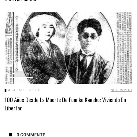
276 VIEWS
ASIA
/
AGOSTO 5, 2026
NO COMMENT
100 Años Desde La Muerte De Fumiko Kaneko: Viviendo En
Libertad
3 COMMENTS