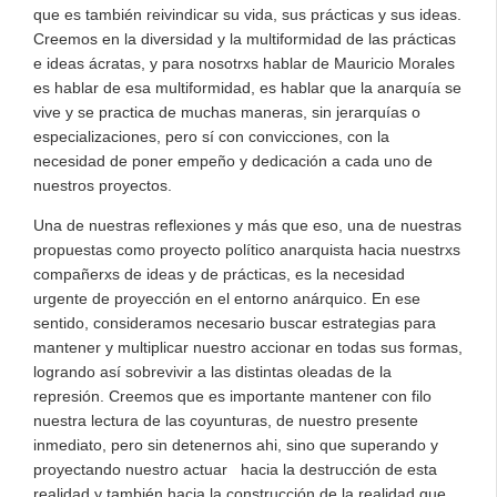
que es también reivindicar su vida, sus prácticas y sus ideas.
Creemos en la diversidad y la multiformidad de las prácticas
e ideas ácratas, y para nosotrxs hablar de Mauricio Morales
es hablar de esa multiformidad, es hablar que la anarquía se
vive y se practica de muchas maneras, sin jerarquías o
especializaciones, pero sí con convicciones, con la
necesidad de poner empeño y dedicación a cada uno de
nuestros proyectos.
Una de nuestras reflexiones y más que eso, una de nuestras
propuestas como proyecto político anarquista hacia nuestrxs
compañerxs de ideas y de prácticas, es la necesidad
urgente de proyección en el entorno anárquico. En ese
sentido, consideramos necesario buscar estrategias para
mantener y multiplicar nuestro accionar en todas sus formas,
logrando así sobrevivir a las distintas oleadas de la
represión. Creemos que es importante mantener con filo
nuestra lectura de las coyunturas, de nuestro presente
inmediato, pero sin detenernos ahi, sino que superando y
proyectando nuestro actuar hacia la destrucción de esta
realidad y también hacia la construcción de la realidad que