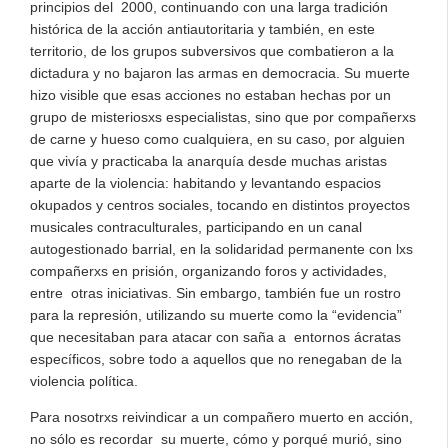
principios del 2000, continuando con una larga tradición
histórica de la acción antiautoritaria y también, en este
territorio, de los grupos subversivos que combatieron a la
dictadura y no bajaron las armas en democracia. Su muerte
hizo visible que esas acciones no estaban hechas por un
grupo de misteriosxs especialistas, sino que por compañerxs
de carne y hueso como cualquiera, en su caso, por alguien
que vivía y practicaba la anarquía desde muchas aristas
aparte de la violencia: habitando y levantando espacios
okupados y centros sociales, tocando en distintos proyectos
musicales contraculturales, participando en un canal
autogestionado barrial, en la solidaridad permanente con lxs
compañerxs en prisión, organizando foros y actividades,
entre otras iniciativas. Sin embargo, también fue un rostro
para la represión, utilizando su muerte como la “evidencia”
que necesitaban para atacar con saña a entornos ácratas
específicos, sobre todo a aquellos que no renegaban de la
violencia política.
Para nosotrxs reivindicar a un compañero muerto en acción,
no sólo es recordar su muerte, cómo y porqué murió, sino