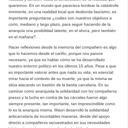
queremos. En un mundo que pareciera bordear la catástrofe
inminente, en una realidad local que desborda fascismo, es
importante preguntarse ¿cuáles son nuestros objetivos a
corto, mediano y largo plazo, para seguir haciendo de la
anarquía una posibilidad latente, en el ahora, pero también
en el mañana?.
Hacer reflexiones desde la memoria del compañero es algo
que lo hacemos desde el cariño, porque nos parece
necesario, ya que es hablar cómo se ha desarrollado
nuestro entorno político en los últimos 15 años. Pese a que
es importante valorar antes que nada su vida, es esencial
mirar hacia el contexto de su muerte, ya que la misma se
sitúa atacando un bastión de la bestia carcelaria. En su
caminar como anarquista la solidaridad con lxs compañerxs
presxs y la lucha en contra de las cárceles fueron algo
siempre presente, tan importante, tan imprescindible como
lo es la anarquía misma. Mauri desarrolló la solidaridad
anticarcelaria de incontables maneras, desde del apoyo
directo a compañerxs secuestradxs en sus necesidades