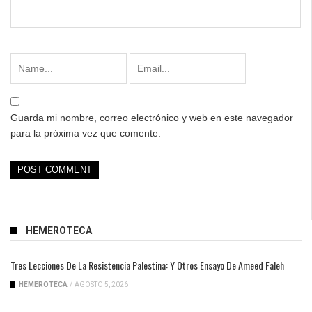
Guarda mi nombre, correo electrónico y web en este navegador
para la próxima vez que comente.
HEMEROTECA
Tres Lecciones De La Resistencia Palestina: Y Otros Ensayo De Ameed Faleh
HEMEROTECA
/
AGOSTO 5, 2026