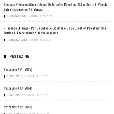
Racismo Y Necropolítica Colonial De Israel En Palestina: Notas Sobre El Vínculo
Entre Imaginación Y Violencia
PUBLICACIONES
/
OCTUBRE 24, 2024
«Pasando El Fuego» Por Un Enfoque Libertario De La Cuestión Palestina: Una
Crítica Al Esencialismo Y Al Nacionalismo
PUBLICACIONES
/
OCTUBRE 24, 2024
PESTEZINE
Pestezine #14 (2015)
PESTEZINE
/
NOVIEMBRE 28, 2023
Pestezine #13 (2014)
PESTEZINE
/
NOVIEMBRE 28, 2023
Pestezine #12 (2013)
PESTEZINE
/
NOVIEMBRE 27, 2023