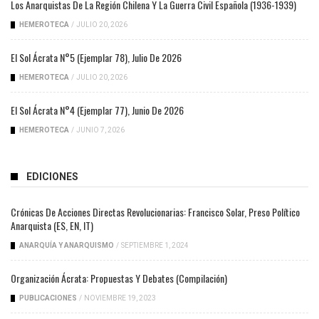
Los Anarquistas De La Región Chilena Y La Guerra Civil Española (1936-1939)
HEMEROTECA
/
JULIO 20, 2026
El Sol Ácrata N°5 (ejemplar 78), Julio De 2026
HEMEROTECA
/
JULIO 20, 2026
El Sol Ácrata N°4 (ejemplar 77), Junio De 2026
HEMEROTECA
/
JUNIO 7, 2026
EDICIONES
Crónicas De Acciones Directas Revolucionarias: Francisco Solar, Preso Político
Anarquista (ES, EN, IT)
ANARQUÍA Y ANARQUISMO
/
SEPTIEMBRE 1, 2024
Organización Ácrata: Propuestas Y Debates (compilación)
PUBLICACIONES
/
NOVIEMBRE 19, 2023