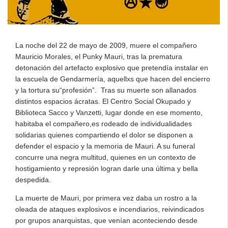
La noche del 22 de mayo de 2009, muere el compañero
Mauricio Morales, el Punky Mauri, tras la prematura
detonación del artefacto explosivo que pretendía instalar en
la escuela de Gendarmería, aquellxs que hacen del encierro
y la tortura su“profesión”. Tras su muerte son allanados
distintos espacios ácratas. El Centro Social Okupado y
Biblioteca Sacco y Vanzetti, lugar donde en ese momento,
habitaba el compañero,es rodeado de individualidades
solidarias quienes compartiendo el dolor se disponen a
defender el espacio y la memoria de Mauri. A su funeral
concurre una negra multitud, quienes en un contexto de
hostigamiento y represión logran darle una última y bella
despedida.
La muerte de Mauri, por primera vez daba un rostro a la
oleada de ataques explosivos e incendiarios, reivindicados
por grupos anarquistas, que venían aconteciendo desde