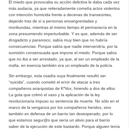
El miedo que provocaba su acción delictiva le daba cada vez
más audacia, ya que reiteradamente cometía actos violentos
con intención homicida frente a decenas de transeúntes,
dejando tras de sí a personas ensangrentadas y
moribundas, mientras al mismo tiempo él permanecía en la
zona presumiendo imperturbable. Y es que, además de ser
drogadicto y paranoico, sabía muy bien que no habría
consecuencias. Porque sabía que nadie intervendría, por la
sumisión consensuada que impone el miedo. Porque sabía
que no iba a ser arrestado, ya que, al ser un empleado de la
mafia, en esencia también era un empleado de la policía.
Sin embargo, esta osadía suya finalmente resultó ser
“suicida”, cuando cometió el error de atacar a tres
compañeros anarquistas de K*Vox, hiriendo a dos de ellos.
La gota que colmó el vaso y la aplicación de la ley
revolucionaria impuso su sentencia de muerte. No sólo en el
marco de la venganza por los compañeros heridos, sino
también en defensa de un barrio tan desesperado, por lo
que estamos segur@s que sería un alivio para el barrio
saber de la ejecución de este bastardo. Porque alguien tenía