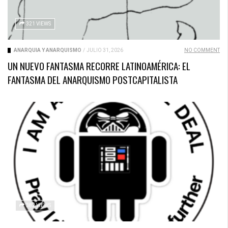
321 VIEWS
ANARQUÍA Y ANARQUISMO
/
JULIO 31, 2026
NO COMMENT
UN NUEVO FANTASMA RECORRE LATINOAMÉRICA: EL
FANTASMA DEL ANARQUISMO POSTCAPITALISTA
382 VIEWS