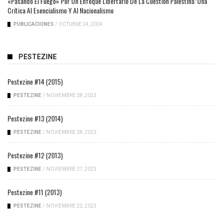
«Pasando El Fuego» Por Un Enfoque Libertario De La Cuestión Palestina: Una
Crítica Al Esencialismo Y Al Nacionalismo
PUBLICACIONES
/
OCTUBRE 24, 2024
PESTEZINE
Pestezine #14 (2015)
PESTEZINE
/
NOVIEMBRE 28, 2023
Pestezine #13 (2014)
PESTEZINE
/
NOVIEMBRE 28, 2023
Pestezine #12 (2013)
PESTEZINE
/
NOVIEMBRE 27, 2023
Pestezine #11 (2013)
PESTEZINE
/
NOVIEMBRE 22, 2023