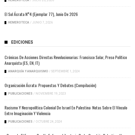
HEMEROTECA
/
JULIO 20, 2026
El Sol Ácrata N°4 (ejemplar 77), Junio De 2026
HEMEROTECA
/
JUNIO 7, 2026
EDICIONES
Crónicas De Acciones Directas Revolucionarias: Francisco Solar, Preso Político
Anarquista (ES, EN, IT)
ANARQUÍA Y ANARQUISMO
/
SEPTIEMBRE 1, 2024
Organización Ácrata: Propuestas Y Debates (compilación)
PUBLICACIONES
/
NOVIEMBRE 19, 2023
Racismo Y Necropolítica Colonial De Israel En Palestina: Notas Sobre El Vínculo
Entre Imaginación Y Violencia
PUBLICACIONES
/
OCTUBRE 24, 2024