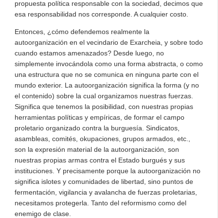
propuesta política responsable con la sociedad, decimos que
esa responsabilidad nos corresponde. A cualquier costo.
Entonces, ¿cómo defendemos realmente la
autoorganización en el vecindario de Exarcheia, y sobre todo
cuando estamos amenazados? Desde luego, no
simplemente invocándola como una forma abstracta, o como
una estructura que no se comunica en ninguna parte con el
mundo exterior. La autoorganización significa la forma (y no
el contenido) sobre la cual organizamos nuestras fuerzas.
Significa que tenemos la posibilidad, con nuestras propias
herramientas políticas y empíricas, de formar el campo
proletario organizado contra la burguesía. Sindicatos,
asambleas, comités, okupaciones, grupos armados, etc.,
son la expresión material de la autoorganización, son
nuestras propias armas contra el Estado burgués y sus
instituciones. Y precisamente porque la autoorganización no
significa islotes y comunidades de libertad, sino puntos de
fermentación, vigilancia y avalancha de fuerzas proletarias,
necesitamos protegerla. Tanto del reformismo como del
enemigo de clase.