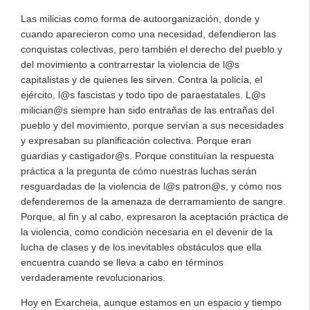
Las milicias como forma de autoorganización, donde y
cuando aparecieron como una necesidad, defendieron las
conquistas colectivas, pero también el derecho del pueblo y
del movimiento a contrarrestar la violencia de l@s
capitalistas y de quienes les sirven. Contra la policía, el
ejército, l@s fascistas y todo tipo de paraestatales. L@s
milician@s siempre han sido entrañas de las entrañas del
pueblo y del movimiento, porque servían a sus necesidades
y expresaban su planificación colectiva. Porque eran
guardias y castigador@s. Porque constituían la respuesta
práctica a la pregunta de cómo nuestras luchas serán
resguardadas de la violencia de l@s patron@s, y cómo nos
defenderemos de la amenaza de derramamiento de sangre.
Porque, al fin y al cabo, expresaron la aceptación práctica de
la violencia, como condición necesaria en el devenir de la
lucha de clases y de los inevitables obstáculos que ella
encuentra cuando se lleva a cabo en términos
verdaderamente revolucionarios.
Hoy en Exarcheia, aunque estamos en un espacio y tiempo