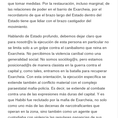
que tomar medidas. Por la restauración, incluso marginal, de
las relaciones de poder en el barrio de Exarcheia, por el
recordatorio de que el brazo largo del Estado dentro del
Estado tiene que lidiar con el brazo castigador del
movimiento.
Hablando de Estado profundo, debemos dejar claro que
para nosotr@s la ejecución de esta persona en particular no
se limita solo a un golpe contra el canibalismo que reina en
Exarcheia. No percibimos la violencia caníbal como una
generalidad social. No somos sociólog@s, pero estamos
posicionad@s de manera clasista en la guerra contra el
capital y, como tales, entramos en la batalla para recuperar
Exarcheia. Con esta orientación, la ejecución específica se
extiende también al conflicto material con el complejo
paraestatal mafia-policía. Es decir, se extiende al combate
contra una de las expresiones más duras del capital. Y es
que Habibi fue reclutado por la mafia de Exarcheia, no solo
como uno más de las decenas de narcotraficantes que
operan en la zona, sino también como un agente que
custodiaba con violencia las regulares ganancias de sus