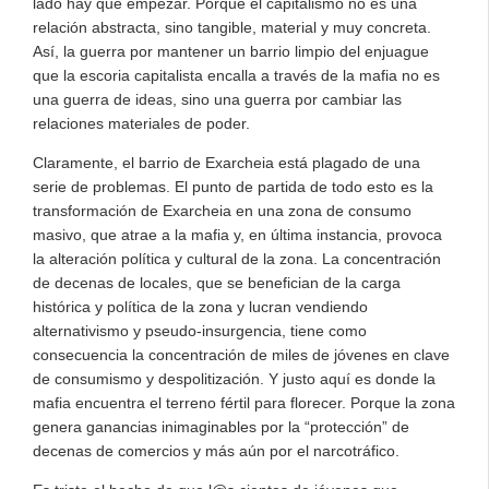
lado hay que empezar. Porque el capitalismo no es una
relación abstracta, sino tangible, material y muy concreta.
Así, la guerra por mantener un barrio limpio del enjuague
que la escoria capitalista encalla a través de la mafia no es
una guerra de ideas, sino una guerra por cambiar las
relaciones materiales de poder.
Claramente, el barrio de Exarcheia está plagado de una
serie de problemas. El punto de partida de todo esto es la
transformación de Exarcheia en una zona de consumo
masivo, que atrae a la mafia y, en última instancia, provoca
la alteración política y cultural de la zona. La concentración
de decenas de locales, que se benefician de la carga
histórica y política de la zona y lucran vendiendo
alternativismo y pseudo-insurgencia, tiene como
consecuencia la concentración de miles de jóvenes en clave
de consumismo y despolitización. Y justo aquí es donde la
mafia encuentra el terreno fértil para florecer. Porque la zona
genera ganancias inimaginables por la “protección” de
decenas de comercios y más aún por el narcotráfico.