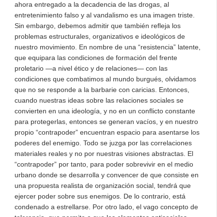
ahora entregado a la decadencia de las drogas, al
entretenimiento falso y al vandalismo es una imagen triste.
Sin embargo, debemos admitir que también refleja los
problemas estructurales, organizativos e ideológicos de
nuestro movimiento. En nombre de una “resistencia” latente,
que equipara las condiciones de formación del frente
proletario —a nivel ético y de relaciones— con las
condiciones que combatimos al mundo burgués, olvidamos
que no se responde a la barbarie con caricias. Entonces,
cuando nuestras ideas sobre las relaciones sociales se
convierten en una ideología, y no en un conflicto constante
para protegerlas, entonces se generan vacíos, y en nuestro
propio “contrapoder” encuentran espacio para asentarse los
poderes del enemigo. Todo se juzga por las correlaciones
materiales reales y no por nuestras visiones abstractas. El
“contrapoder” por tanto, para poder sobrevivir en el medio
urbano donde se desarrolla y convencer de que consiste en
una propuesta realista de organización social, tendrá que
ejercer poder sobre sus enemigos. De lo contrario, está
condenado a estrellarse. Por otro lado, el vago concepto de