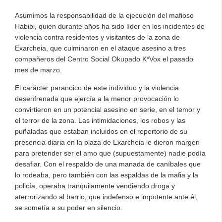
Asumimos la responsabilidad de la ejecución del mafioso
Habibi, quien durante años ha sido líder en los incidentes de
violencia contra residentes y visitantes de la zona de
Exarcheia, que culminaron en el ataque asesino a tres
compañeros del Centro Social Okupado K*Vox el pasado
mes de marzo.
El carácter paranoico de este individuo y la violencia
desenfrenada que ejercía a la menor provocación lo
convirtieron en un potencial asesino en serie, en el temor y
el terror de la zona. Las intimidaciones, los robos y las
puñaladas que estaban incluidos en el repertorio de su
presencia diaria en la plaza de Exarcheia le dieron margen
para pretender ser el amo que (supuestamente) nadie podía
desafiar. Con el respaldo de una manada de caníbales que
lo rodeaba, pero también con las espaldas de la mafia y la
policía, operaba tranquilamente vendiendo droga y
aterrorizando al barrio, que indefenso e impotente ante él,
se sometía a su poder en silencio.