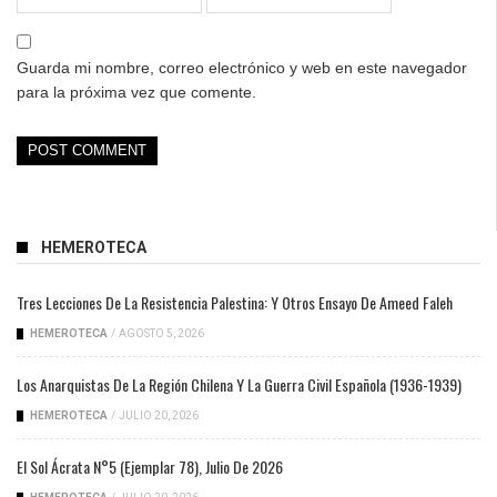
Guarda mi nombre, correo electrónico y web en este navegador
para la próxima vez que comente.
HEMEROTECA
Tres Lecciones De La Resistencia Palestina: Y Otros Ensayo De Ameed Faleh
HEMEROTECA
/
AGOSTO 5, 2026
Los Anarquistas De La Región Chilena Y La Guerra Civil Española (1936-1939)
HEMEROTECA
/
JULIO 20, 2026
El Sol Ácrata N°5 (ejemplar 78), Julio De 2026