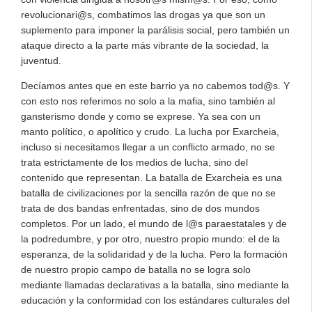
revolucionari@s, combatimos las drogas ya que son un
suplemento para imponer la parálisis social, pero también un
ataque directo a la parte más vibrante de la sociedad, la
juventud.
Decíamos antes que en este barrio ya no cabemos tod@s. Y
con esto nos referimos no solo a la mafia, sino también al
gansterismo donde y como se exprese. Ya sea con un
manto político, o apolítico y crudo. La lucha por Exarcheia,
incluso si necesitamos llegar a un conflicto armado, no se
trata estrictamente de los medios de lucha, sino del
contenido que representan. La batalla de Exarcheia es una
batalla de civilizaciones por la sencilla razón de que no se
trata de dos bandas enfrentadas, sino de dos mundos
completos. Por un lado, el mundo de l@s paraestatales y de
la podredumbre, y por otro, nuestro propio mundo: el de la
esperanza, de la solidaridad y de la lucha. Pero la formación
de nuestro propio campo de batalla no se logra solo
mediante llamadas declarativas a la batalla, sino mediante la
educación y la conformidad con los estándares culturales del