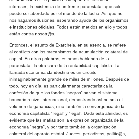
intereses, la existencia de un frente paraestatal, que sólo
puede ser abordado por el mundo de la lucha. Así que no
nos hagamos ilusiones, esperando ayuda de los organismos
e instituciones oficiales. Todos están metidos en ello y todos
están contra nosotr@s.
Entonces, el asunto de Exarcheia, en su esencia, se refiere
al conflicto con los mecanismos de acumulación colateral de
capital. En otras palabras, estamos hablando de lo
paraestatal, la otra cara de la rentabilidad capitalista. La
llamada economía clandestina es un circuito
inimaginablemente grande de miles de millones. Después de
todo, hoy en día, es particularmente característica la
confesión de que los fondos “negros” salvan el sistema
bancario a nivel internacional, demostrando así no solo el
volumen de ganancias, sino también la convergencia de la
economía capitalista “ilegal” y “legal”. Dada esta afinidad, es
evidente que las mafias son la expresión organizada de la
economía “negra”, y por tanto también la organización
colateral del aparato estatal. Jueces, periodistas, polític@s,