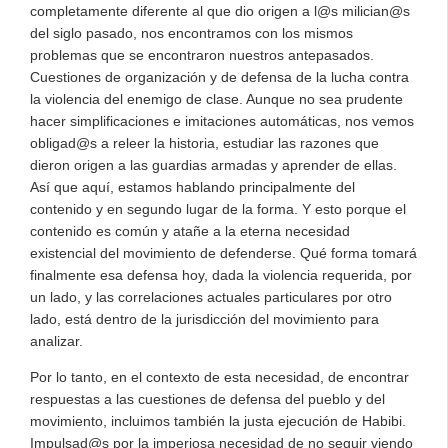
completamente diferente al que dio origen a l@s milician@s
del siglo pasado, nos encontramos con los mismos
problemas que se encontraron nuestros antepasados.
Cuestiones de organización y de defensa de la lucha contra
la violencia del enemigo de clase. Aunque no sea prudente
hacer simplificaciones e imitaciones automáticas, nos vemos
obligad@s a releer la historia, estudiar las razones que
dieron origen a las guardias armadas y aprender de ellas.
Así que aquí, estamos hablando principalmente del
contenido y en segundo lugar de la forma. Y esto porque el
contenido es común y atañe a la eterna necesidad
existencial del movimiento de defenderse. Qué forma tomará
finalmente esa defensa hoy, dada la violencia requerida, por
un lado, y las correlaciones actuales particulares por otro
lado, está dentro de la jurisdicción del movimiento para
analizar.
Por lo tanto, en el contexto de esta necesidad, de encontrar
respuestas a las cuestiones de defensa del pueblo y del
movimiento, incluimos también la justa ejecución de Habibi.
Impulsad@s ​​por la imperiosa necesidad de no seguir viendo