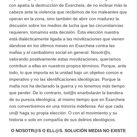
con apatía la destrucción de Exarcheia, de no inclinar más la
cabeza ante la violencia que recibimos de los maleantes que
operan en la zona, sino también de abrir con madurez la
discusión sobre los medios de lucha que las circunstancias
requieren, tomamos esta decisión. Esta elección nuestra
está dialécticamente ligada a las movilizaciones que vienen
dándose en los últimos meses en Exarcheia contra las
mafias y el canibalismo social en general. Nosotr@s,
valorando positivamente estas movilizaciones, queríamos
contribuir a ellas en nuestros propios términos. Porque, ante
todo, lo que importa es la unidad bajo un objetivo común e
imperativo y no las identificaciones ideológicas. Porque la
mafia nos ha declarado la guerra y no tenemos más tiempo
que perder. De lo contrario, tod@s enarbolarán la bandera
de su pureza ideológica, al mismo tiempo que en Exarcheia
nos convertiremos en una minoría indefensa. Así que cada
un@ haga su propia elección. O con el movimiento y su
historia o solo en compañía de sus delirios ideológicos.
O NOSOTR@S O ELL@S. SOLUCIÓN MEDIA NO EXISTE