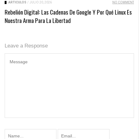
ARTICULOS
/
JULIO 20, 2026
NO COMMENT
Rebelión Digital: Las Cadenas De Google Y Por Qué Linux Es
Nuestra Arma Para La Libertad
Leave a Response