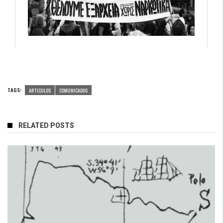
TAGS:
ARTICULOS
COMUNICADOS
RELATED POSTS