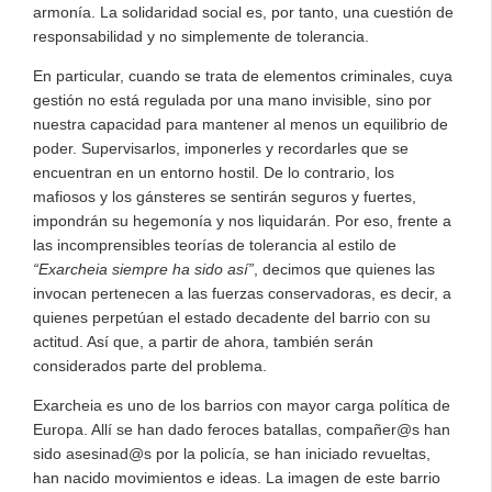
armonía. La solidaridad social es, por tanto, una cuestión de
responsabilidad y no simplemente de tolerancia.
En particular, cuando se trata de elementos criminales, cuya
gestión no está regulada por una mano invisible, sino por
nuestra capacidad para mantener al menos un equilibrio de
poder. Supervisarlos, imponerles y recordarles que se
encuentran en un entorno hostil. De lo contrario, los
mafiosos y los gánsteres se sentirán seguros y fuertes,
impondrán su hegemonía y nos liquidarán. Por eso, frente a
las incomprensibles teorías de tolerancia al estilo de
“Exarcheia siempre ha sido así”
, decimos que quienes las
invocan pertenecen a las fuerzas conservadoras, es decir, a
quienes perpetúan el estado decadente del barrio con su
actitud. Así que, a partir de ahora, también serán
considerados parte del problema.
Exarcheia es uno de los barrios con mayor carga política de
Europa. Allí se han dado feroces batallas, compañer@s han
sido asesinad@s por la policía, se han iniciado revueltas,
han nacido movimientos e ideas. La imagen de este barrio