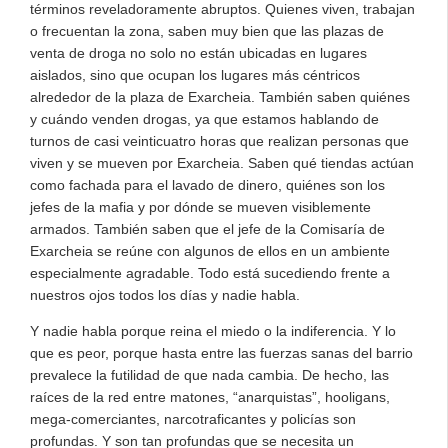
términos reveladoramente abruptos. Quienes viven, trabajan
o frecuentan la zona, saben muy bien que las plazas de
venta de droga no solo no están ubicadas en lugares
aislados, sino que ocupan los lugares más céntricos
alrededor de la plaza de Exarcheia. También saben quiénes
y cuándo venden drogas, ya que estamos hablando de
turnos de casi veinticuatro horas que realizan personas que
viven y se mueven por Exarcheia. Saben qué tiendas actúan
como fachada para el lavado de dinero, quiénes son los
jefes de la mafia y por dónde se mueven visiblemente
armados. También saben que el jefe de la Comisaría de
Exarcheia se reúne con algunos de ellos en un ambiente
especialmente agradable. Todo está sucediendo frente a
nuestros ojos todos los días y nadie habla.
Y nadie habla porque reina el miedo o la indiferencia. Y lo
que es peor, porque hasta entre las fuerzas sanas del barrio
prevalece la futilidad de que nada cambia. De hecho, las
raíces de la red entre matones, “anarquistas”, hooligans,
mega-comerciantes, narcotraficantes y policías son
profundas. Y son tan profundas que se necesita un