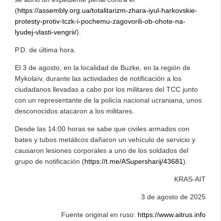
(
https://assembly.org.ua/totalitarizm-zhara-iyul-harkovskie-
protesty-protiv-tczk-i-pochemu-zagovorili-ob-ohote-na-
lyudej-vlasti-vengrii/
).
P.D. de última hora.
El 3 de agosto, en la localidad de Buzke, en la región de
Mykolaïv, durante las actividades de notificación a los
ciudadanos llevadas a cabo por los militares del TCC junto
con un representante de la policía nacional ucraniana, unos
desconocidos atacaron a los militares.
Desde las 14:00 horas se sabe que civiles armados con
bates y tubos metálicos dañaron un vehículo de servicio y
causaron lesiones corporales a uno de los soldados del
grupo de notificación (
https://t.me/ASupersharij/43681
).
KRAS-AIT
3 de agosto de 2025
Fuente original en ruso:
https://www.aitrus.info