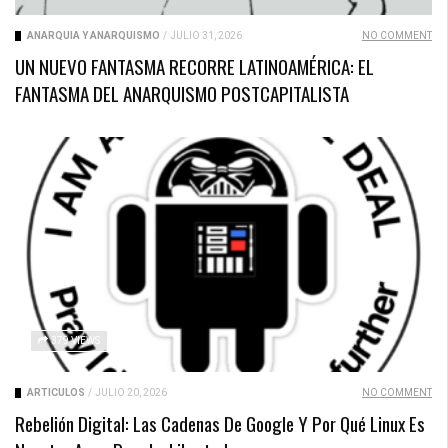
ANARQUÍA Y ANARQUISMO
/
JULIO 31, 2026
NO COMMENT
UN NUEVO FANTASMA RECORRE LATINOAMÉRICA: EL
FANTASMA DEL ANARQUISMO POSTCAPITALISTA
379 VIEWS
ARTICULOS
/
JULIO 20, 2026
NO COMMENT
Rebelión Digital: Las Cadenas De Google Y Por Qué Linux Es