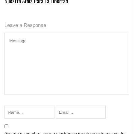
Nuestra Arma Para La Libertad
Leave a Response
Guarda mi nombre, correo electrónico y web en este navegador