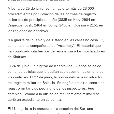
A fecha de 25 de junio, se han abierto más de 28 000
procedimientos por violación de las normas de registro
militar desde principios de año (3835 en Kiev, 2984 en
Dnipropetrovsk, 2464 en Sumy, 2438 en Odessa y 2151 en
las regiones de Khárkov).
“La guerra del pueblo y del Estado en las calles no cesa…”,
comentan los compañeros de “Assembly”. El material que
han publicado cita hechos de resistencia a los movilizadores
de Khárkov.
El 24 de junio, un fugitivo de Khárkov de 32 años se peleó
con unos policías que le pedían sus documentos en uno de
los controles. El 27 de junio, la policía detuvo a un infractor
del registro militar en Balaklia. Se negó a acudir al centro de
registro militar y golpeó a uno de los inspectores. Fue
detenido, llevado a la oficina de reclutamiento militar y se
abrió un expediente en su contra.
El 11 de julio, a la entrada de la estación del Sur, una