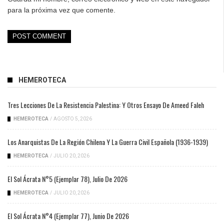
para la próxima vez que comente.
HEMEROTECA
Tres Lecciones De La Resistencia Palestina: Y Otros Ensayo De Ameed Faleh
HEMEROTECA
/
AGOSTO 5, 2026
Los Anarquistas De La Región Chilena Y La Guerra Civil Española (1936-1939)
HEMEROTECA
/
JULIO 20, 2026
El Sol Ácrata N°5 (ejemplar 78), Julio De 2026
HEMEROTECA
/
JULIO 20, 2026
El Sol Ácrata N°4 (ejemplar 77), Junio De 2026