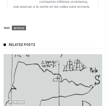
TAGS:
ARTICULOS
RELATED POSTS
318 VIEWS