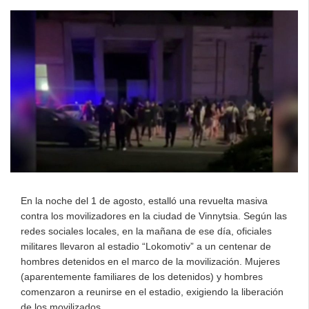
En la noche del 1 de agosto, estalló una revuelta masiva
contra los movilizadores en la ciudad de Vinnytsia. Según las
redes sociales locales, en la mañana de ese día, oficiales
militares llevaron al estadio “Lokomotiv” a un centenar de
hombres detenidos en el marco de la movilización. Mujeres
(aparentemente familiares de los detenidos) y hombres
comenzaron a reunirse en el estadio, exigiendo la liberación
de los movilizados.