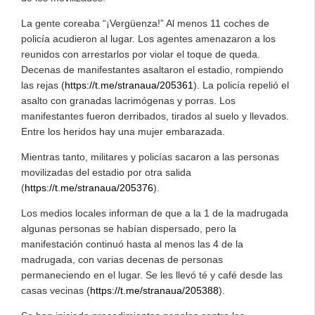
La gente coreaba “¡Vergüenza!” Al menos 11 coches de
policía acudieron al lugar. Los agentes amenazaron a los
reunidos con arrestarlos por violar el toque de queda.
Decenas de manifestantes asaltaron el estadio, rompiendo
las rejas (
https://t.me/stranaua/205361
). La policía repelió el
asalto con granadas lacrimógenas y porras. Los
manifestantes fueron derribados, tirados al suelo y llevados.
Entre los heridos hay una mujer embarazada.
Mientras tanto, militares y policías sacaron a las personas
movilizadas del estadio por otra salida
(
https://t.me/stranaua/205376
).
Los medios locales informan de que a la 1 de la madrugada
algunas personas se habían dispersado, pero la
manifestación continuó hasta al menos las 4 de la
madrugada, con varias decenas de personas
permaneciendo en el lugar. Se les llevó té y café desde las
casas vecinas (
https://t.me/stranaua/205388
).