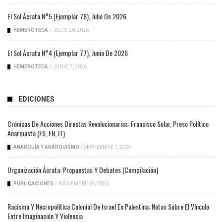
El Sol Ácrata N°5 (ejemplar 78), Julio De 2026
HEMEROTECA
/
JULIO 20, 2026
El Sol Ácrata N°4 (ejemplar 77), Junio De 2026
HEMEROTECA
/
JUNIO 7, 2026
EDICIONES
Crónicas De Acciones Directas Revolucionarias: Francisco Solar, Preso Político
Anarquista (ES, EN, IT)
ANARQUÍA Y ANARQUISMO
/
SEPTIEMBRE 1, 2024
Organización Ácrata: Propuestas Y Debates (compilación)
PUBLICACIONES
/
NOVIEMBRE 19, 2023
Racismo Y Necropolítica Colonial De Israel En Palestina: Notas Sobre El Vínculo
Entre Imaginación Y Violencia