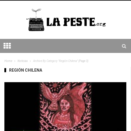
Home
Noticias
Archive By Category "Región Chilena"
(Page 3)
REGIÓN CHILENA