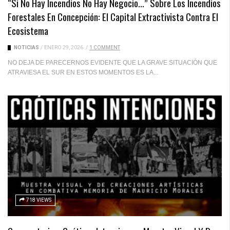
“Si No Hay Incendios No Hay Negocio…” Sobre Los Incendios
Forestales En Concepción: El Capital Extractivista Contra El
Ecosistema
NOTICIAS
/
ENERO 29, 2026
/
1 COMMENT
NO DEJA DE PARECERNOS EVIDENTE QUE LA GRAVE SITUACIÓN QUE
ATRAVIESA EL SUR EN ESTOS MOMENTOS ES LA...
718 VIEWS