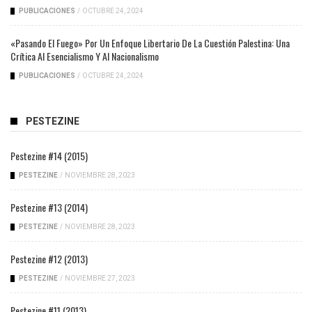
PUBLICACIONES
/
OCTUBRE 24, 2024
«Pasando El Fuego» Por Un Enfoque Libertario De La Cuestión Palestina: Una
Crítica Al Esencialismo Y Al Nacionalismo
PUBLICACIONES
/
OCTUBRE 24, 2024
PESTEZINE
Pestezine #14 (2015)
PESTEZINE
/
NOVIEMBRE 28, 2023
Pestezine #13 (2014)
PESTEZINE
/
NOVIEMBRE 28, 2023
Pestezine #12 (2013)
PESTEZINE
/
NOVIEMBRE 27, 2023
Pestezine #11 (2013)