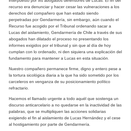
interpuesto por lxs abogados defensores de Lucas. El fin del
recurso era denunciar y hacer cesar las vulneraciones a los
derechos del compañero que han estado siendo
perpetradas por Gendarmería, sin embargo, aún cuando el
Recurso fue acogido por el Tribunal ordenando sacar a
Lucas del aislamiento, Gendarmería de Chile a través de sus
abogados han dilatado el proceso no presentando los
informes exigidos por el tribunal y sin que al día de hoy
cumplan con lo ordenado, ni den siquiera una explicación del
fundamento para mantener a Lucas en esta situación.
Nuestro compañero permanece firme, digno y entero pese a
la tortura sicológica diaria a la que ha sido sometido por los
carceleros en venganza de su posicionamiento político
refractario.
Hacemos el llamado urgente a todo aquél que sostenga un
discurso anticarcelario a no quedarse en la inactividad de las
palabras, que se multipliquen las acciones solidarias
exigiendo el fin al aislamiento de Lucas Hernández y el cese
al hostigamiento por parte de Gendarmería.