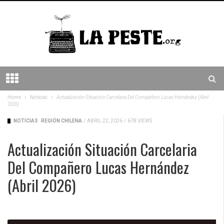
Home
Noticias
Actualización Situación Carcelaria Del Compañero Lucas Hernández (Abril
2026)
NOTICIAS
REGIÓN CHILENA
/
ABRIL 22, 2026
/
678 VIEWS
Actualización Situación Carcelaria
Del Compañero Lucas Hernández
(Abril 2026)