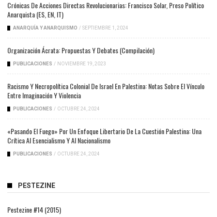
Crónicas De Acciones Directas Revolucionarias: Francisco Solar, Preso Político
Anarquista (ES, EN, IT)
ANARQUÍA Y ANARQUISMO
/
SEPTIEMBRE 1, 2024
Organización Ácrata: Propuestas Y Debates (compilación)
PUBLICACIONES
/
NOVIEMBRE 19, 2023
Racismo Y Necropolítica Colonial De Israel En Palestina: Notas Sobre El Vínculo
Entre Imaginación Y Violencia
PUBLICACIONES
/
OCTUBRE 24, 2024
«Pasando El Fuego» Por Un Enfoque Libertario De La Cuestión Palestina: Una
Crítica Al Esencialismo Y Al Nacionalismo
PUBLICACIONES
/
OCTUBRE 24, 2024
PESTEZINE
Pestezine #14 (2015)