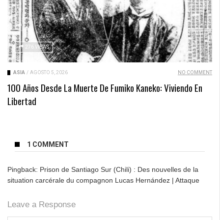
276 VIEWS
ASIA
/
AGOSTO 5, 2026
NO COMMENT
100 Años Desde La Muerte De Fumiko Kaneko: Viviendo En
Libertad
1 COMMENT
Pingback:
Prison de Santiago Sur (Chili) : Des nouvelles de la
situation carcérale du compagnon Lucas Hernández | Attaque
Leave a Response