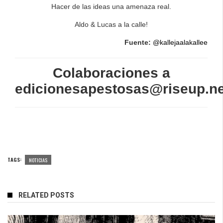
Hacer de las ideas una amenaza real.
Aldo & Lucas a la calle!
Fuente:
@kallejaalakallee
Colaboraciones a
edicionesapestosas@riseup.ne
TAGS:
NOTICIAS
RELATED POSTS