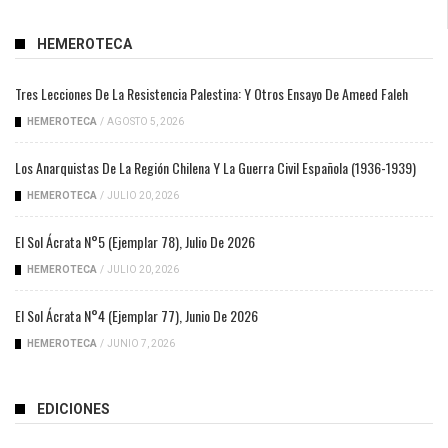
HEMEROTECA
Tres Lecciones De La Resistencia Palestina: Y Otros Ensayo De Ameed Faleh
HEMEROTECA
/
AGOSTO 5, 2026
Los Anarquistas De La Región Chilena Y La Guerra Civil Española (1936-1939)
HEMEROTECA
/
JULIO 20, 2026
El Sol Ácrata N°5 (ejemplar 78), Julio De 2026
HEMEROTECA
/
JULIO 20, 2026
El Sol Ácrata N°4 (ejemplar 77), Junio De 2026
HEMEROTECA
/
JUNIO 7, 2026
EDICIONES