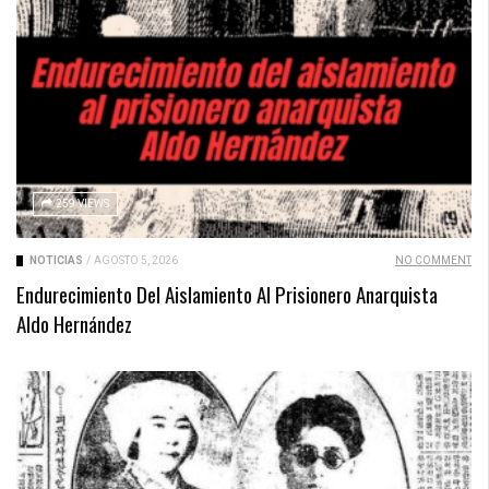
259 VIEWS
NOTICIAS
/
AGOSTO 5, 2026
NO COMMENT
Endurecimiento Del Aislamiento Al Prisionero Anarquista
Aldo Hernández