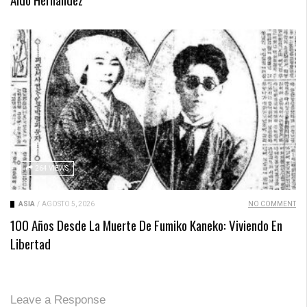
264 VIEWS
ASIA
/
AGOSTO 5, 2026
NO COMMENT
100 Años Desde La Muerte De Fumiko Kaneko: Viviendo En
Libertad
Leave a Response