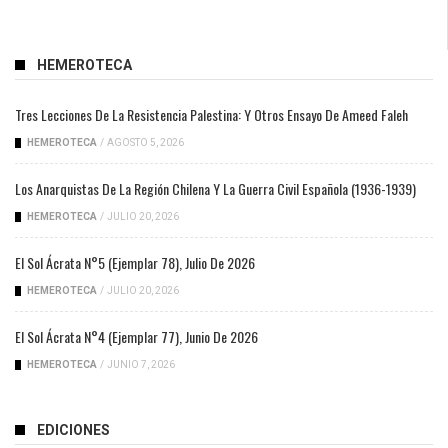
HEMEROTECA
Tres Lecciones De La Resistencia Palestina: Y Otros Ensayo De Ameed Faleh
HEMEROTECA
/
AGOSTO 5, 2026
Los Anarquistas De La Región Chilena Y La Guerra Civil Española (1936-1939)
HEMEROTECA
/
JULIO 20, 2026
El Sol Ácrata N°5 (ejemplar 78), Julio De 2026
HEMEROTECA
/
JULIO 20, 2026
El Sol Ácrata N°4 (ejemplar 77), Junio De 2026
HEMEROTECA
/
JUNIO 7, 2026
EDICIONES