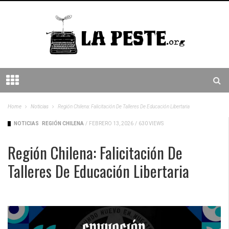
Home
Noticias
Región Chilena: Falicitación De Talleres De Educación Libertaria
NOTICIAS
REGIÓN CHILENA
/
FEBRERO 13, 2026
/
630 VIEWS
Región Chilena: Falicitación De
Talleres De Educación Libertaria