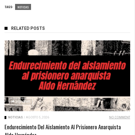
TAGS:
NOTICIAS
RELATED POSTS
245 VIEWS
NOTICIAS
/
AGOSTO 5, 2026
NO COMMENT
Endurecimiento Del Aislamiento Al Prisionero Anarquista
Aldo Hernández