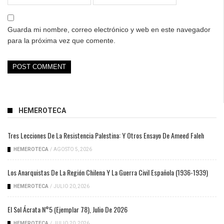
Guarda mi nombre, correo electrónico y web en este navegador
para la próxima vez que comente.
HEMEROTECA
Tres Lecciones De La Resistencia Palestina: Y Otros Ensayo De Ameed Faleh
HEMEROTECA
/
AGOSTO 5, 2026
Los Anarquistas De La Región Chilena Y La Guerra Civil Española (1936-1939)
HEMEROTECA
/
JULIO 20, 2026
El Sol Ácrata N°5 (ejemplar 78), Julio De 2026
HEMEROTECA
/
JULIO 20, 2026