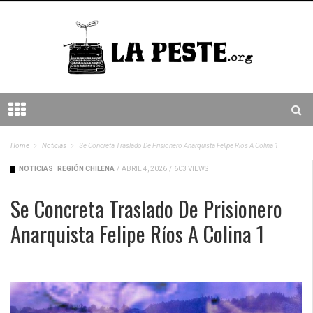
Home
Noticias
Se Concreta Traslado De Prisionero Anarquista Felipe Ríos A Colina 1
NOTICIAS
REGIÓN CHILENA
/
ABRIL 4, 2026
/
603 VIEWS
Se Concreta Traslado De Prisionero
Anarquista Felipe Ríos A Colina 1