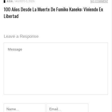
ASIA
/
AGOSTO 5, 2026
NO COMMENT
100 Años Desde La Muerte De Fumiko Kaneko: Viviendo En
Libertad
Leave a Response