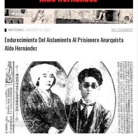
243 VIEWS
NOTICIAS
/
AGOSTO 5, 2026
NO COMMENT
Endurecimiento Del Aislamiento Al Prisionero Anarquista
Aldo Hernández
262 VIEWS