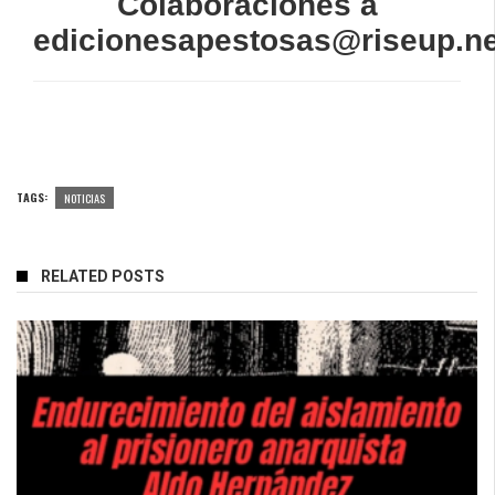
Colaboraciones a
edicionesapestosas@riseup.ne
TAGS:
NOTICIAS
RELATED POSTS