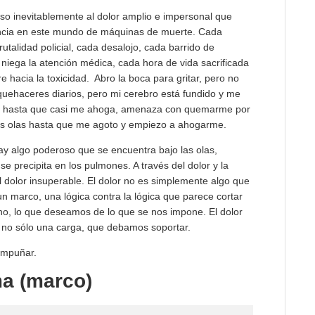
o inevitablemente al dolor amplio e impersonal que
iencia en este mundo de máquinas de muerte. Cada
utalidad policial, cada desalojo, cada barrido de
iega la atención médica, cada hora de vida sacrificada
e hacia la toxicidad. Abro la boca para gritar, pero no
 quehaceres diarios, pero mi cerebro está fundido y me
olor hasta que casi me ahoga, amenaza con quemarme por
as olas hasta que me agoto y empiezo a ahogarme.
ay algo poderoso que se encuentra bajo las olas,
e precipita en los pulmones. A través del dolor y la
 dolor insuperable. El dolor no es simplemente algo que
 marco, una lógica contra la lógica que parece cortar
no, lo que deseamos de lo que se nos impone. El dolor
s no sólo una carga, que debamos soportar.
empuñar.
ma (marco)