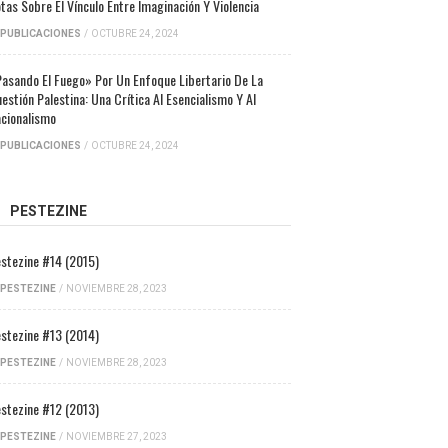
tas Sobre El Vínculo Entre Imaginación Y Violencia
PUBLICACIONES
/
OCTUBRE 24, 2024
asando El Fuego» Por Un Enfoque Libertario De La
estión Palestina: Una Crítica Al Esencialismo Y Al
cionalismo
PUBLICACIONES
/
OCTUBRE 24, 2024
PESTEZINE
stezine #14 (2015)
PESTEZINE
/
NOVIEMBRE 28, 2023
stezine #13 (2014)
PESTEZINE
/
NOVIEMBRE 28, 2023
stezine #12 (2013)
PESTEZINE
/
NOVIEMBRE 27, 2023