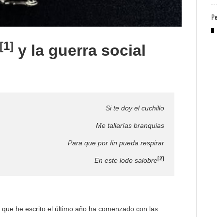
Pe
[1]
y la guerra social
Si te doy el cuchillo
Me tallarías branquias
Para que por fin pueda respirar
[
2]
En este lodo salobre
o que he escrito el último año ha comenzado con las