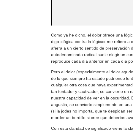
Como ya he dicho, el dolor ofrece una lógi
digo «lógica contra la lógica» me refiero a
aferra a un cierto sentido de preservación d
autodenominado radical suele elegir un cu
reproduce cada día anterior en cada día po
Pero el dolor (especialmente el dolor agudo) 
de lo que siempre ha estado pudriendo len
cualquier otra cosa que haya experimentado
tan tentador y cautivador, se convierte e
nuestra capacidad de ver en la oscuridad. 
angustia, se convierte simplemente en una 
(si la jodes no importa, que te despidan se
morder un bordillo si cree que deberías av
Con esta claridad de significado viene la 