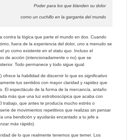
Poder para los que blanden su dolor
como un cuchillo en la garganta del mundo
ca contra la lógica que parte el mundo en dos. Cuando
 cómo, fuera de la experiencia del dolor, uno a menudo se
el yo como existente en el statu quo. Incluso el
rso de acción (intencionadamente o no) que se
sterior. Todo permanece y todo sigue igual.
ofrece la habilidad de discernir lo que es significativo
tamente tus sentidos con mayor claridad y rapidez que
. El espectáculo de la forma de la mercancía, antaño
n nada más que una luz estroboscópica que acaba con
El trabajo, que antes te producía mucho estrés o
serie de movimientos repetitivos que realizas sin pensar
ría una bendición y ayudarás encantado a tu jefe a
anzar más rápido).
claridad de lo que realmente tenemos que temer. Los