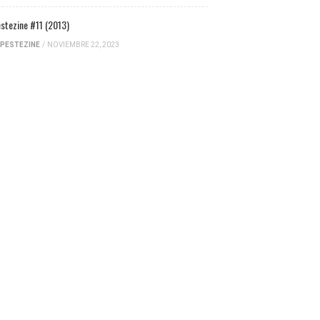
stezine #11 (2013)
PESTEZINE
/
NOVIEMBRE 22, 2023