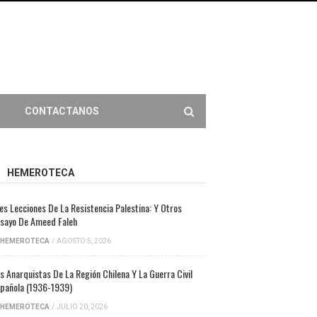
CONTACTANOS
HEMEROTECA
es Lecciones De La Resistencia Palestina: Y Otros
sayo De Ameed Faleh
HEMEROTECA
/
AGOSTO 5, 2026
s Anarquistas De La Región Chilena Y La Guerra Civil
pañola (1936-1939)
HEMEROTECA
/
JULIO 20, 2026