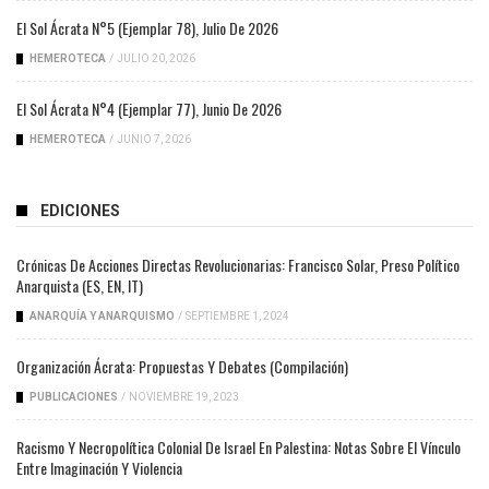
El Sol Ácrata N°5 (ejemplar 78), Julio De 2026
HEMEROTECA
/
JULIO 20, 2026
El Sol Ácrata N°4 (ejemplar 77), Junio De 2026
HEMEROTECA
/
JUNIO 7, 2026
EDICIONES
Crónicas De Acciones Directas Revolucionarias: Francisco Solar, Preso Político
Anarquista (ES, EN, IT)
ANARQUÍA Y ANARQUISMO
/
SEPTIEMBRE 1, 2024
Organización Ácrata: Propuestas Y Debates (compilación)
PUBLICACIONES
/
NOVIEMBRE 19, 2023
Racismo Y Necropolítica Colonial De Israel En Palestina: Notas Sobre El Vínculo
Entre Imaginación Y Violencia