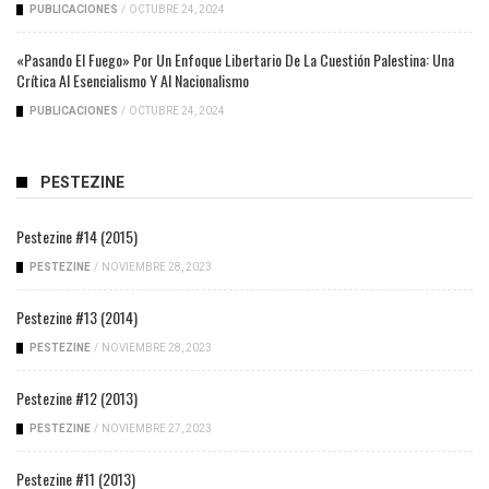
PUBLICACIONES
/
OCTUBRE 24, 2024
«Pasando El Fuego» Por Un Enfoque Libertario De La Cuestión Palestina: Una
Crítica Al Esencialismo Y Al Nacionalismo
PUBLICACIONES
/
OCTUBRE 24, 2024
PESTEZINE
Pestezine #14 (2015)
PESTEZINE
/
NOVIEMBRE 28, 2023
Pestezine #13 (2014)
PESTEZINE
/
NOVIEMBRE 28, 2023
Pestezine #12 (2013)
PESTEZINE
/
NOVIEMBRE 27, 2023
Pestezine #11 (2013)