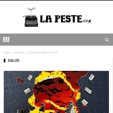
Home
Articulos
Archive By Category "Salud"
SALUD