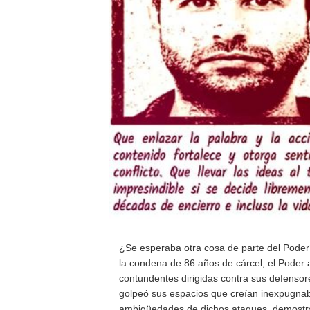
¿Se esperaba otra cosa de parte del Poder
la condena de 86 años de cárcel, el Poder
contundentes dirigidas contra sus defensore
golpeó sus espacios que creían inexpugnable
ambigüedades de dichos ataques, demostrand