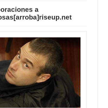
oraciones a
sas[arroba]riseup.net