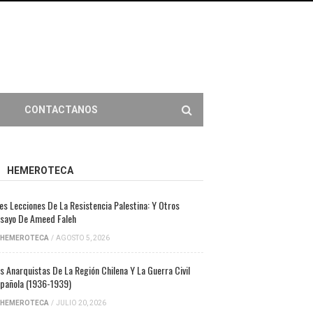
CONTACTANOS
HEMEROTECA
es Lecciones De La Resistencia Palestina: Y Otros
sayo De Ameed Faleh
HEMEROTECA
/
AGOSTO 5, 2026
s Anarquistas De La Región Chilena Y La Guerra Civil
pañola (1936-1939)
HEMEROTECA
/
JULIO 20, 2026