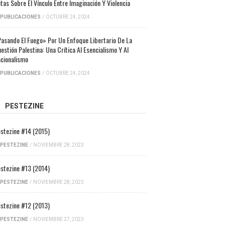
tas Sobre El Vínculo Entre Imaginación Y Violencia
PUBLICACIONES
/
OCTUBRE 24, 2024
asando El Fuego» Por Un Enfoque Libertario De La
estión Palestina: Una Crítica Al Esencialismo Y Al
cionalismo
PUBLICACIONES
/
OCTUBRE 24, 2024
PESTEZINE
stezine #14 (2015)
PESTEZINE
/
NOVIEMBRE 28, 2023
stezine #13 (2014)
PESTEZINE
/
NOVIEMBRE 28, 2023
stezine #12 (2013)
PESTEZINE
/
NOVIEMBRE 27, 2023