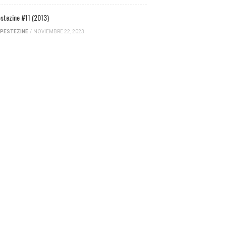
stezine #11 (2013)
PESTEZINE
/
NOVIEMBRE 22, 2023