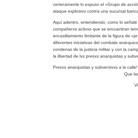
certeramente lo expuso el «Grupo de acción
ataque explosivo contra una sucursal banca
Aquí adentro, entendiendo, como lo señalé 
compañerxs activxs que se encuentran temp
encasillamiento limitante de la figura de «
diferentes iniciativas del combate anárquico
condenas de la justicia militar y con la cam
la libertad de lxs presxs anarquistas y subv
Presxs anarquistas y subversivxs a la calle!
Que la
V