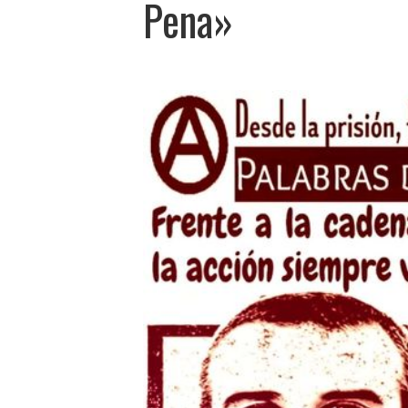
Pena»