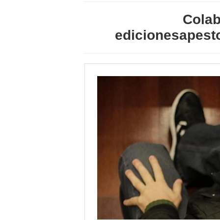
Colab
edicionesapesto