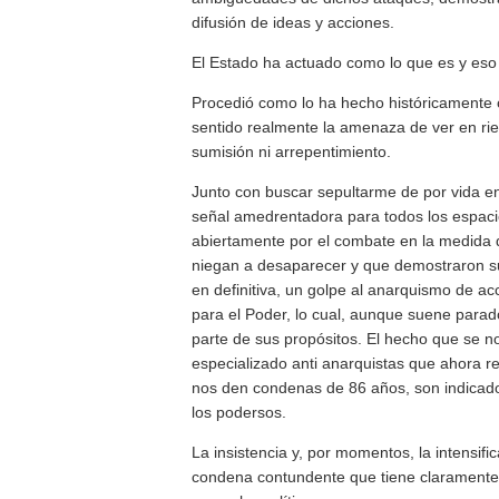
difusión de ideas y acciones.
El Estado ha actuado como lo que es y eso
Procedió como lo ha hecho históricamente
sentido realmente la amenaza de ver en ri
sumisión ni arrepentimiento.
Junto con buscar sepultarme de por vida en
señal amedrentadora para todos los espaci
abiertamente por el combate en la medida 
niegan a desaparecer y que demostraron su 
en definitiva, un golpe al anarquismo de ac
para el Poder, lo cual, aunque suene parad
parte de sus propósitos. El hecho que se 
especializado anti anarquistas que ahora r
nos den condenas de 86 años, son indicado
los podersos.
La insistencia y, por momentos, la intensi
condena contundente que tiene claramente 