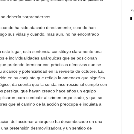
Pe
 no debería sorprendernos.
 cuando ha sido atacado directamente, cuando han
esgo sus vidas y cuando, mas aun, no ha encontrado
 este lugar, esta sentencia constituye claramente una
os e individualidades anárquicas que se posicionan
que pretende terminar con prácticas ofensivas que se
alcance y potencialidad en la revuelta de octubre. Es,
ción en su conjunto que refleja la amenaza que significa
ógico, da cuenta que la senda insurreccional cumple con
nos persiga, que hayan creado hace años un equipo
eplicaron para combatir al crimen organizado, y que se
res que el camino de la acción preocupa e inquieta a
ficación del accionar anárquico ha desembocado en una
una pretensión desmovilizadora y un sentido de