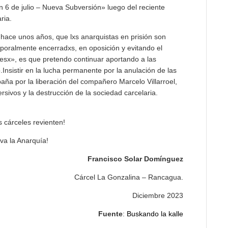
 6 de julio – Nueva Subversión» luego del reciente
ria.
hace unos años, que lxs anarquistas en prisión son
oralmente encerradxs, en oposición y evitando el
presx», es que pretendo continuar aportando a las
.Insistir en la lucha permanente por la anulación de las
paña por la liberación del compañero Marcelo Villarroel,
ersivos y la destrucción de la sociedad carcelaria.
s cárceles revienten!
iva la Anarquía!
Francisco Solar Domínguez
Cárcel La Gonzalina – Rancagua.
Diciembre 2023
Fuente
:
Buskando la kalle