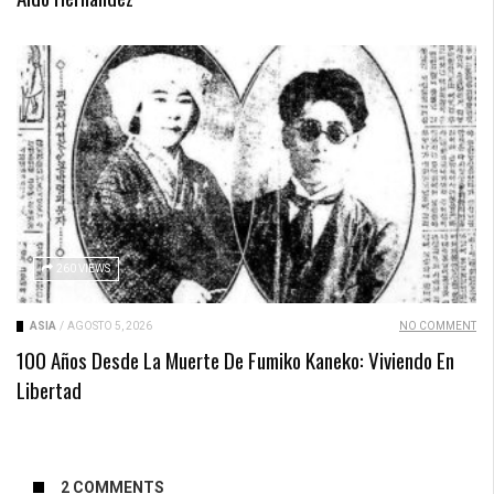
260 VIEWS
ASIA
/
AGOSTO 5, 2026
NO COMMENT
100 Años Desde La Muerte De Fumiko Kaneko: Viviendo En
Libertad
2 COMMENTS