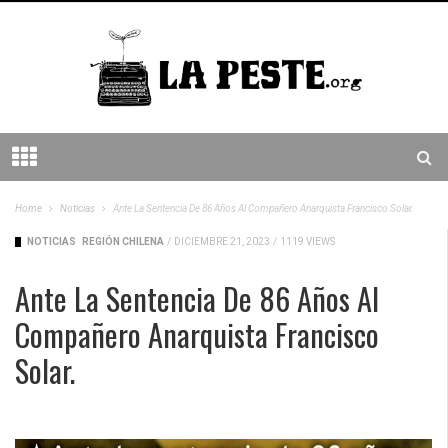
Home
Noticias
Ante La Sentencia De 86 Años Al Compañero Anarquista Francisco Solar.
NOTICIAS
REGIÓN CHILENA
/
DICIEMBRE 21, 2023
/
1119 VIEWS
Ante La Sentencia De 86 Años Al
Compañero Anarquista Francisco
Solar.