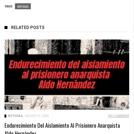
TAGS:
NOTICIAS
RELATED POSTS
242 VIEWS
NOTICIAS
/
AGOSTO 5, 2026
NO COMMENT
Endurecimiento Del Aislamiento Al Prisionero Anarquista
Aldo Hernández