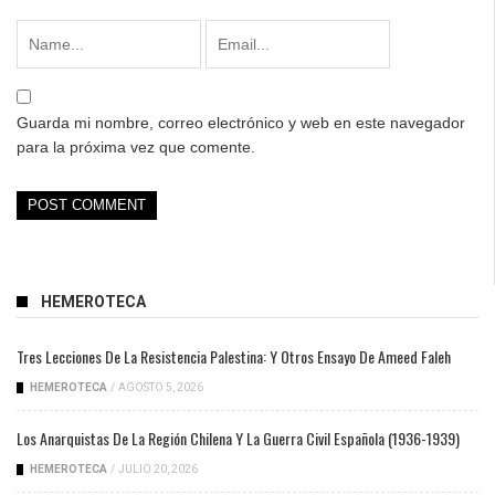
Guarda mi nombre, correo electrónico y web en este navegador
para la próxima vez que comente.
HEMEROTECA
Tres Lecciones De La Resistencia Palestina: Y Otros Ensayo De Ameed Faleh
HEMEROTECA
/
AGOSTO 5, 2026
Los Anarquistas De La Región Chilena Y La Guerra Civil Española (1936-1939)
HEMEROTECA
/
JULIO 20, 2026