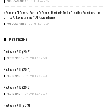
PUBLICACIONES
/
OCTUBRE 24, 2024
«Pasando El Fuego» Por Un Enfoque Libertario De La Cuestión Palestina: Una
Crítica Al Esencialismo Y Al Nacionalismo
PUBLICACIONES
/
OCTUBRE 24, 2024
PESTEZINE
Pestezine #14 (2015)
PESTEZINE
/
NOVIEMBRE 28, 2023
Pestezine #13 (2014)
PESTEZINE
/
NOVIEMBRE 28, 2023
Pestezine #12 (2013)
PESTEZINE
/
NOVIEMBRE 27, 2023
Pestezine #11 (2013)