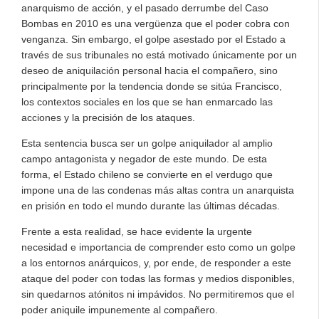
anarquismo de acción, y el pasado derrumbe del Caso
Bombas en 2010 es una vergüenza que el poder cobra con
venganza. Sin embargo, el golpe asestado por el Estado a
través de sus tribunales no está motivado únicamente por un
deseo de aniquilación personal hacia el compañero, sino
principalmente por la tendencia donde se sitúa Francisco,
los contextos sociales en los que se han enmarcado las
acciones y la precisión de los ataques.
Esta sentencia busca ser un golpe aniquilador al amplio
campo antagonista y negador de este mundo. De esta
forma, el Estado chileno se convierte en el verdugo que
impone una de las condenas más altas contra un anarquista
en prisión en todo el mundo durante las últimas décadas.
Frente a esta realidad, se hace evidente la urgente
necesidad e importancia de comprender esto como un golpe
a los entornos anárquicos, y, por ende, de responder a este
ataque del poder con todas las formas y medios disponibles,
sin quedarnos atónitos ni impávidos. No permitiremos que el
poder aniquile impunemente al compañero.