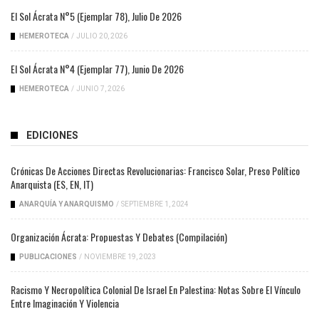
El Sol Ácrata N°5 (ejemplar 78), Julio De 2026
HEMEROTECA
/
JULIO 20, 2026
El Sol Ácrata N°4 (ejemplar 77), Junio De 2026
HEMEROTECA
/
JUNIO 7, 2026
EDICIONES
Crónicas De Acciones Directas Revolucionarias: Francisco Solar, Preso Político
Anarquista (ES, EN, IT)
ANARQUÍA Y ANARQUISMO
/
SEPTIEMBRE 1, 2024
Organización Ácrata: Propuestas Y Debates (compilación)
PUBLICACIONES
/
NOVIEMBRE 19, 2023
Racismo Y Necropolítica Colonial De Israel En Palestina: Notas Sobre El Vínculo
Entre Imaginación Y Violencia