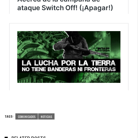
TAGS:
COMUNICADOS
NOTICIAS