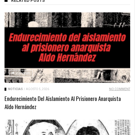
RELATED POSTS
254 VIEWS
NOTICIAS
/
AGOSTO 5, 2026
NO COMMENT
Endurecimiento Del Aislamiento Al Prisionero Anarquista
Aldo Hernández