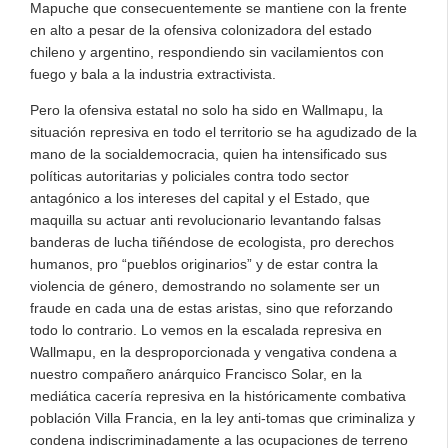
Mapuche que consecuentemente se mantiene con la frente
en alto a pesar de la ofensiva colonizadora del estado
chileno y argentino, respondiendo sin vacilamientos con
fuego y bala a la industria extractivista.
Pero la ofensiva estatal no solo ha sido en Wallmapu, la
situación represiva en todo el territorio se ha agudizado de la
mano de la socialdemocracia, quien ha intensificado sus
políticas autoritarias y policiales contra todo sector
antagónico a los intereses del capital y el Estado, que
maquilla su actuar anti revolucionario levantando falsas
banderas de lucha tiñéndose de ecologista, pro derechos
humanos, pro “pueblos originarios” y de estar contra la
violencia de género, demostrando no solamente ser un
fraude en cada una de estas aristas, sino que reforzando
todo lo contrario. Lo vemos en la escalada represiva en
Wallmapu, en la desproporcionada y vengativa condena a
nuestro compañero anárquico Francisco Solar, en la
mediática cacería represiva en la históricamente combativa
población Villa Francia, en la ley anti-tomas que criminaliza y
condena indiscriminadamente a las ocupaciones de terreno