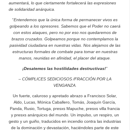
aumentará, lo que ciertamente fortalecerá las expresiones
de solidaridad anárquica.
“
Entendemos que la única forma de permanecer vivos es
golpeando a los opresores. Sabemos que el Poder no caerá
con estos ataques, pero no por eso nos quedaremos de
brazos cruzados. Golpeamos porque no contemplamos la
pasividad ciudadana en nuestras vidas. Nos alejamos de las
estructuras formales de combate para tomar en nuestras
manos, reunidas en afinidad, el placer del ataque.
¡Desatemos las hostilidades destructivas!
”
–
CÓMPLICES SEDICIOSOS /FRACCIÓN POR LA
VENGANZA.
Un fuerte, caluroso y apretado abrazo a Francisco Solar,
Aldo, Lucas, Mónica Caballero, Tomás, Joaquín García,
Panda, Rusio, Tortuga, presxs Mapuche, presxs villa francia
y presxs anárquicxs del mundo. Un impulso, un respiro, un
gesto y un guiño, traducidos en incendio contra las industrias
de la dominación y devastación, haciéndoles parte de este