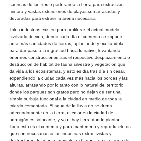
cuencas de los ríos o perforando la tierra para extracción
minera y vastas extensiones de playas son arrasadas y
devoradas para extraer la arena necesaria.
Tales industrias existen para proliferar el actual modelo
civilizado de vida, donde cada día el cemento se impone
ante más cantidades de tierras, aplastando y ocultándola
para dar paso a la ingratitud hacia lo nativo, levantando
enormes construcciones tras el respectivo desplazamiento o
destrucción de hábitat de fauna silvestre y vegetación que
da vida a los ecosistemas, y esto es día tras día sin cesar,
expandiendo la ciudad cada vez más hacia los bordes y las
alturas, arrasando por lo tanto con lo natural del territorio,
donde los parques son gratos pero no dejan de ser una
simple burbuja funcional a la ciudad en medio de toda la
mierda cementada. El agua de la lluvia no se drena
adecuadamente en la tierra, el calor en la ciudad de
hormigón es sofocante, y ya ni hay tierra donde plantar.
Todo esto es el cemento y para mantenerlo y reproducirlo es
que son necesarias estas industrias extractivistas y
destructoras del medioambiente, esta gris y opaca forma de