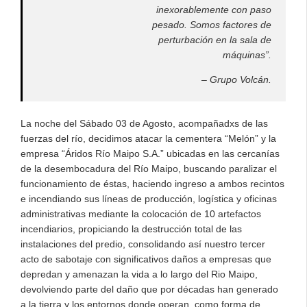
inexorablemente con paso
pesado. Somos factores de
perturbación en la sala de
máquinas”.
– Grupo Volcán.
La noche del Sábado 03 de Agosto, acompañadxs de las
fuerzas del río, decidimos atacar la cementera “Melón” y la
empresa “Áridos Río Maipo S.A.” ubicadas en las cercanías
de la desembocadura del Río Maipo, buscando paralizar el
funcionamiento de éstas, haciendo ingreso a ambos recintos
e incendiando sus líneas de producción, logística y oficinas
administrativas mediante la colocación de 10 artefactos
incendiarios, propiciando la destrucción total de las
instalaciones del predio, consolidando así nuestro tercer
acto de sabotaje con significativos daños a empresas que
depredan y amenazan la vida a lo largo del Rio Maipo,
devolviendo parte del daño que por décadas han generado
a la tierra y los entornos donde operan, como forma de