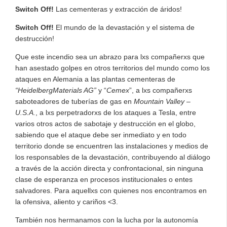
Switch Off!
Las cementeras y extracción de áridos!
Switch Off!
El mundo de la devastación y el sistema de
destrucción!
Que este incendio sea un abrazo para lxs compañerxs que
han asestado golpes en otros territorios del mundo como los
ataques en Alemania a las plantas cementeras de
“HeidelbergMaterials AG”
y “
Cemex
”, a lxs compañerxs
saboteadores de tuberías de gas en
Mountain Valley –
U.S.A.
, a lxs perpetradorxs de los ataques a Tesla, entre
varios otros actos de sabotaje y destrucción en el globo,
sabiendo que el ataque debe ser inmediato y en todo
territorio donde se encuentren las instalaciones y medios de
los responsables de la devastación, contribuyendo al diálogo
a través de la acción directa y confrontacional, sin ninguna
clase de esperanza en procesos institucionales o entes
salvadores. Para aquellxs con quienes nos encontramos en
la ofensiva, aliento y cariños <3.
También nos hermanamos con la lucha por la autonomía