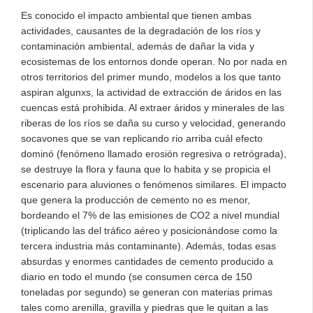
Es conocido el impacto ambiental que tienen ambas
actividades, causantes de la degradación de los ríos y
contaminación ambiental, además de dañar la vida y
ecosistemas de los entornos donde operan. No por nada en
otros territorios del primer mundo, modelos a los que tanto
aspiran algunxs, la actividad de extracción de áridos en las
cuencas está prohibida. Al extraer áridos y minerales de las
riberas de los ríos se daña su curso y velocidad, generando
socavones que se van replicando rio arriba cuál efecto
dominó (fenómeno llamado erosión regresiva o retrógrada),
se destruye la flora y fauna que lo habita y se propicia el
escenario para aluviones o fenómenos similares. El impacto
que genera la producción de cemento no es menor,
bordeando el 7% de las emisiones de CO2 a nivel mundial
(triplicando las del tráfico aéreo y posicionándose como la
tercera industria más contaminante). Además, todas esas
absurdas y enormes cantidades de cemento producido a
diario en todo el mundo (se consumen cerca de 150
toneladas por segundo) se generan con materias primas
tales como arenilla, gravilla y piedras que le quitan a las