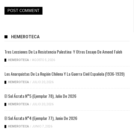
HEMEROTECA
Tres Lecciones De La Resistencia Palestina: Y Otros Ensayo De Ameed Faleh
HEMEROTECA
/
AGOSTO 5, 2026
Los Anarquistas De La Región Chilena Y La Guerra Civil Española (1936-1939)
HEMEROTECA
/
JULIO 20, 2026
El Sol Ácrata N°5 (ejemplar 78), Julio De 2026
HEMEROTECA
/
JULIO 20, 2026
El Sol Ácrata N°4 (ejemplar 77), Junio De 2026
HEMEROTECA
/
JUNIO 7, 2026