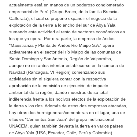
actualmente está en manos de un poderoso conglomerado
empresarial de Perú (Grupo Breca, de la familia Brescia-
Cafferata), el cual se propone expandir el negocio de la
explotación de la tierra a lo ancho del sur de Abya Yala,
sumando esta actividad al resto de sectores económicos en
los que ya opera. Por otra parte, la empresa de áridos
“Maestranza y Planta de Áridos Rio Maipo S.A.” opera
activamente en el sector del río Maipo de las comunas de
Santo Domingo y San Antonio, Región de Valparaíso,
aunque no sin antes intentar establecerse en la comuna de
Navidad (Rancagua, VI Región) comenzando sus
actividades sin ni siquiera contar con la respectiva
aprobación de la comisión de ejecución de impacto
ambiental de la región, dando muestras de su total
indiferencia frente a los nocivos efectos de la explotación de
la tierra y los ríos. Además de estas dos empresas atacadas,
hay otras dos hormigoneras/cementeras en el lugar, una de
ellas es “Cementos San Juan” del grupo multinacional
UNACEM, quien también devasta la tierra en varios países
de Abya Yala (USA, Ecuador, Chile, Perú y Colombia).