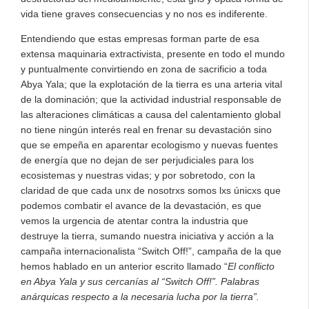
vida tiene graves consecuencias y no nos es indiferente.
Entendiendo que estas empresas forman parte de esa
extensa maquinaria extractivista, presente en todo el mundo
y puntualmente convirtiendo en zona de sacrificio a toda
Abya Yala; que la explotación de la tierra es una arteria vital
de la dominación; que la actividad industrial responsable de
las alteraciones climáticas a causa del calentamiento global
no tiene ningún interés real en frenar su devastación sino
que se empeña en aparentar ecologismo y nuevas fuentes
de energía que no dejan de ser perjudiciales para los
ecosistemas y nuestras vidas; y por sobretodo, con la
claridad de que cada unx de nosotrxs somos lxs únicxs que
podemos combatir el avance de la devastación, es que
vemos la urgencia de atentar contra la industria que
destruye la tierra, sumando nuestra iniciativa y acción a la
campaña internacionalista “Switch Off!”, campaña de la que
hemos hablado en un anterior escrito llamado “
El conflicto
en Abya Yala y sus cercanías al “Switch Off!”. Palabras
anárquicas respecto a la necesaria lucha por la tierra”
.