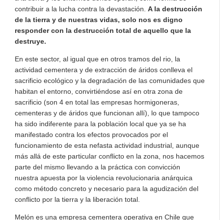
contribuir a la lucha contra la devastación.
A
la destrucción
de la tierra y de nuestras vidas, solo nos es digno
responder con la destrucción total de aquello que la
destruye.
En este sector, al igual que en otros tramos del rio, la
actividad cementera y de extracción de áridos conlleva el
sacrificio ecológico y la degradación de las comunidades que
habitan el entorno, convirtiéndose así en otra zona de
sacrificio (son 4 en total las empresas hormigoneras,
cementeras y de áridos que funcionan allí), lo que tampoco
ha sido indiferente para la población local que ya se ha
manifestado contra los efectos provocados por el
funcionamiento de esta nefasta actividad industrial, aunque
más allá de este particular conflicto en la zona, nos hacemos
parte del mismo llevando a la práctica con convicción
nuestra apuesta por la violencia revolucionaria anárquica
como método concreto y necesario para la agudización del
conflicto por la tierra y la liberación total.
Melón es una empresa cementera operativa en Chile que