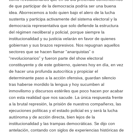
de que participar de la democracia podría ser una buena
idea. Aborrecemos a todo quien bajo el alero de la lucha
sustenta y participa activamente del sistema electoral y la
democracia representativa que solo defiende la estructura
del régimen neoliberal y policial, porque siempre la
institucionalidad y su justicia velarán en favor de quienes
gobiernan y sus brazos represivos. Nos repugnan aquellos
sectores que se hacen llamar “anarquistas” o
“revolucionarios” y fueron parte del show electoral
constituyente y de este gobierno, quienes hoy en día, en vez
de hacer una profunda autocrítica y propiciar el
determinante paso a la acción ofensiva, guardan silencio
tras haberse mordido la lengua y hoy sucumben al
inmovilismo y discursos estériles que poco hacen por acabar
con esta realidad que nos sacude. La única respuesta frente
a la brutal represión, la prisión de nuestrxs compañerxs, las
ejecuciones políticas y el estado policial es y será la lucha
autónoma y de acción directa, bien lejos de la
institucionalidad y las trampas democráticas. Se dijo con
antelación, contando con siglos de experiencias históricas de