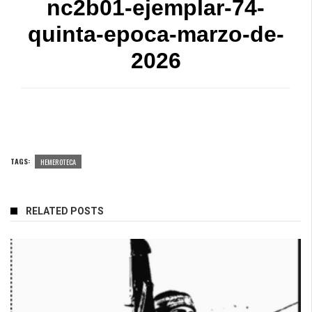
nc2b01-ejemplar-74-
quinta-epoca-marzo-de-
2026
TAGS:
HEMEROTECA
RELATED POSTS