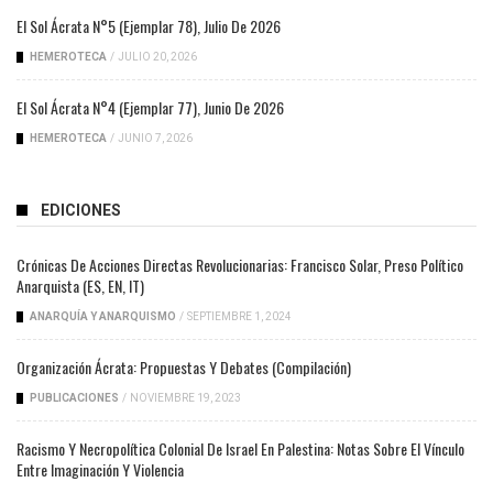
El Sol Ácrata N°5 (ejemplar 78), Julio De 2026
HEMEROTECA
/
JULIO 20, 2026
El Sol Ácrata N°4 (ejemplar 77), Junio De 2026
HEMEROTECA
/
JUNIO 7, 2026
EDICIONES
Crónicas De Acciones Directas Revolucionarias: Francisco Solar, Preso Político
Anarquista (ES, EN, IT)
ANARQUÍA Y ANARQUISMO
/
SEPTIEMBRE 1, 2024
Organización Ácrata: Propuestas Y Debates (compilación)
PUBLICACIONES
/
NOVIEMBRE 19, 2023
Racismo Y Necropolítica Colonial De Israel En Palestina: Notas Sobre El Vínculo
Entre Imaginación Y Violencia