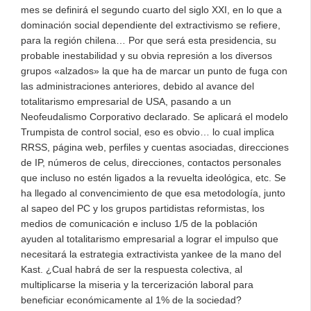
mes se definirá el segundo cuarto del siglo XXI, en lo que a
dominación social dependiente del extractivismo se refiere,
para la región chilena… Por que será esta presidencia, su
probable inestabilidad y su obvia represión a los diversos
grupos «alzados» la que ha de marcar un punto de fuga con
las administraciones anteriores, debido al avance del
totalitarismo empresarial de USA, pasando a un
Neofeudalismo Corporativo declarado. Se aplicará el modelo
Trumpista de control social, eso es obvio… lo cual implica
RRSS, página web, perfiles y cuentas asociadas, direcciones
de IP, números de celus, direcciones, contactos personales
que incluso no estén ligados a la revuelta ideológica, etc. Se
ha llegado al convencimiento de que esa metodología, junto
al sapeo del PC y los grupos partidistas reformistas, los
medios de comunicación e incluso 1/5 de la población
ayuden al totalitarismo empresarial a lograr el impulso que
necesitará la estrategia extractivista yankee de la mano del
Kast. ¿Cual habrá de ser la respuesta colectiva, al
multiplicarse la miseria y la tercerización laboral para
beneficiar económicamente al 1% de la sociedad?