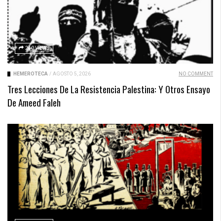
240 VIEWS
HEMEROTECA
/
AGOSTO 5, 2026
NO COMMENT
Tres Lecciones De La Resistencia Palestina: Y Otros Ensayo
De Ameed Faleh