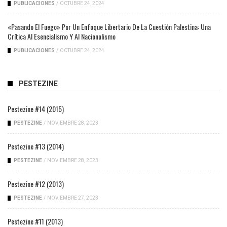
PUBLICACIONES
/
OCTUBRE 24, 2024
«Pasando El Fuego» Por Un Enfoque Libertario De La Cuestión Palestina: Una
Crítica Al Esencialismo Y Al Nacionalismo
PUBLICACIONES
/
OCTUBRE 24, 2024
PESTEZINE
Pestezine #14 (2015)
PESTEZINE
/
NOVIEMBRE 28, 2023
Pestezine #13 (2014)
PESTEZINE
/
NOVIEMBRE 28, 2023
Pestezine #12 (2013)
PESTEZINE
/
NOVIEMBRE 27, 2023
Pestezine #11 (2013)