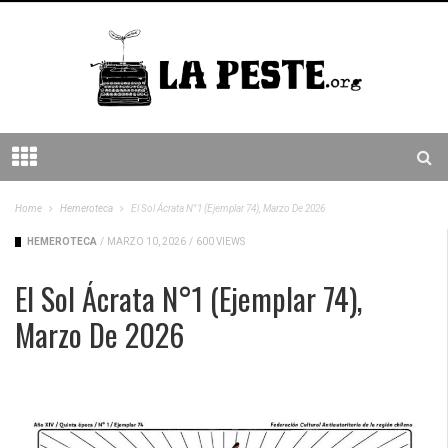
Home
Hemeroteca
El Sol Ácrata N°1 (ejemplar 74), Marzo De 2026
HEMEROTECA
/
MARZO 10, 2026
/
600 VIEWS
El Sol Ácrata N°1 (ejemplar 74),
Marzo De 2026