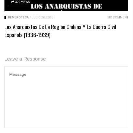
329 VIEWS
HEMEROTECA
/
JULIO 20, 2026
NO COMMENT
Los Anarquistas De La Región Chilena Y La Guerra Civil
Española (1936-1939)
Leave a Response