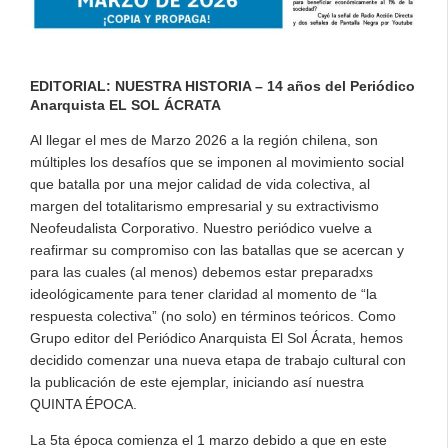
EDITORIAL
:
NUESTRA HISTORIA
–
14 años del Periódico
Anarquista EL SOL ÁCRATA
Al llegar el mes de Marzo 2026 a la región chilena, son
múltiples los desafíos que se imponen al movimiento social
que batalla por una mejor calidad de vida colectiva, al
margen del totalitarismo empresarial y su extractivismo
Neofeudalista Corporativo. Nuestro periódico vuelve a
reafirmar su compromiso con las batallas que se acercan y
para las cuales (al menos) debemos estar preparadxs
ideológicamente para tener claridad al momento de “la
respuesta colectiva” (no solo) en términos teóricos. Como
Grupo editor del Periódico Anarquista El Sol Ácrata, hemos
decidido comenzar una nueva etapa de trabajo cultural con
la publicación de este ejemplar, iniciando así nuestra
QUINTA ÉPOCA.
La 5ta época comienza el 1 marzo debido a que en este