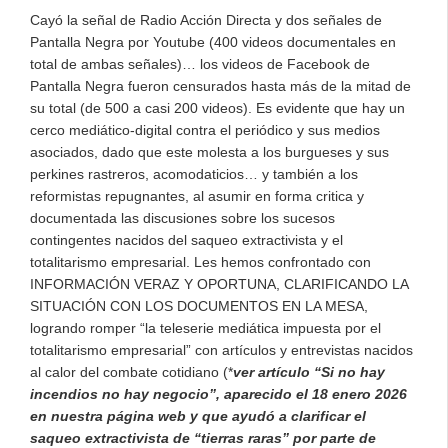
Cayó la señal de Radio Acción Directa y dos señales de
Pantalla Negra por Youtube (400 videos documentales en
total de ambas señales)… los videos de Facebook de
Pantalla Negra fueron censurados hasta más de la mitad de
su total (de 500 a casi 200 videos). Es evidente que hay un
cerco mediático-digital contra el periódico y sus medios
asociados, dado que este molesta a los burgueses y sus
perkines rastreros, acomodaticios… y también a los
reformistas repugnantes, al asumir en forma critica y
documentada las discusiones sobre los sucesos
contingentes nacidos del saqueo extractivista y el
totalitarismo empresarial. Les hemos confrontado con
INFORMACIÓN VERAZ Y OPORTUNA, CLARIFICANDO LA
SITUACIÓN CON LOS DOCUMENTOS EN LA MESA,
logrando romper “la teleserie mediática impuesta por el
totalitarismo empresarial” con artículos y entrevistas nacidos
al calor del combate cotidiano (*
ver artículo “Si no hay
incendios no hay negocio”, aparecido el 18 enero 2026
en nuestra página web y que ayudó a clarificar el
saqueo extractivista de “tierras raras” por parte de