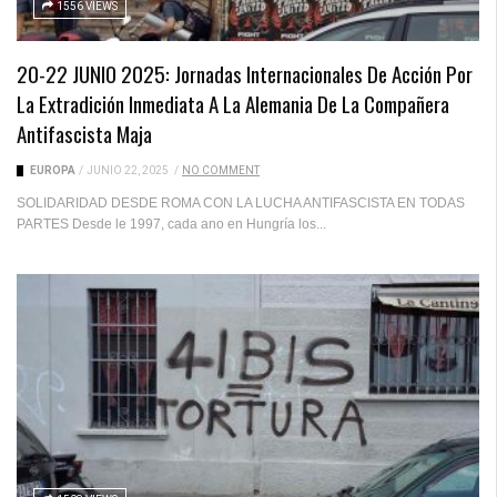
1556 VIEWS
20-22 JUNIO 2025: Jornadas Internacionales De Acción Por
La Extradición Inmediata A La Alemania De La Compañera
Antifascista Maja
EUROPA
/
JUNIO 22, 2025
/
NO COMMENT
SOLIDARIDAD DESDE ROMA CON LA LUCHA ANTIFASCISTA EN TODAS
PARTES Desde le 1997, cada ano en Hungría los...