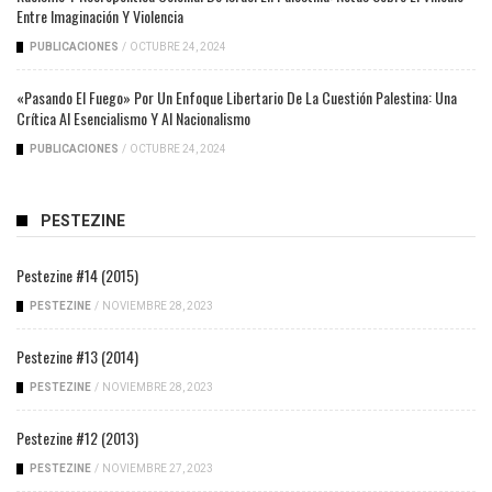
Entre Imaginación Y Violencia
PUBLICACIONES
/
OCTUBRE 24, 2024
«Pasando El Fuego» Por Un Enfoque Libertario De La Cuestión Palestina: Una
Crítica Al Esencialismo Y Al Nacionalismo
PUBLICACIONES
/
OCTUBRE 24, 2024
PESTEZINE
Pestezine #14 (2015)
PESTEZINE
/
NOVIEMBRE 28, 2023
Pestezine #13 (2014)
PESTEZINE
/
NOVIEMBRE 28, 2023
Pestezine #12 (2013)
PESTEZINE
/
NOVIEMBRE 27, 2023