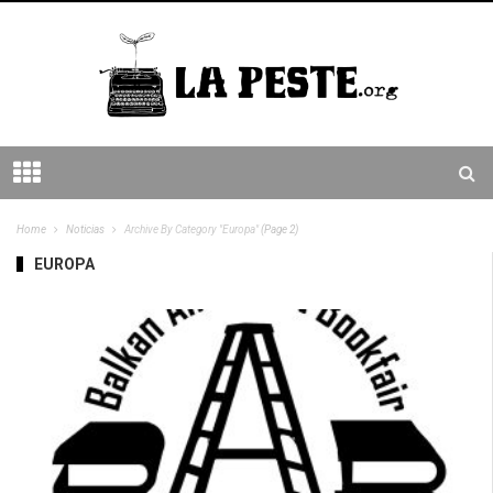
Home
Noticias
Archive By Category "Europa"
(Page 2)
EUROPA