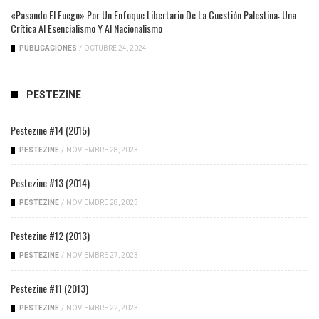
«Pasando El Fuego» Por Un Enfoque Libertario De La Cuestión Palestina: Una
Crítica Al Esencialismo Y Al Nacionalismo
PUBLICACIONES
/
OCTUBRE 24, 2024
PESTEZINE
Pestezine #14 (2015)
PESTEZINE
/
NOVIEMBRE 28, 2023
Pestezine #13 (2014)
PESTEZINE
/
NOVIEMBRE 28, 2023
Pestezine #12 (2013)
PESTEZINE
/
NOVIEMBRE 27, 2023
Pestezine #11 (2013)
PESTEZINE
/
NOVIEMBRE 22, 2023