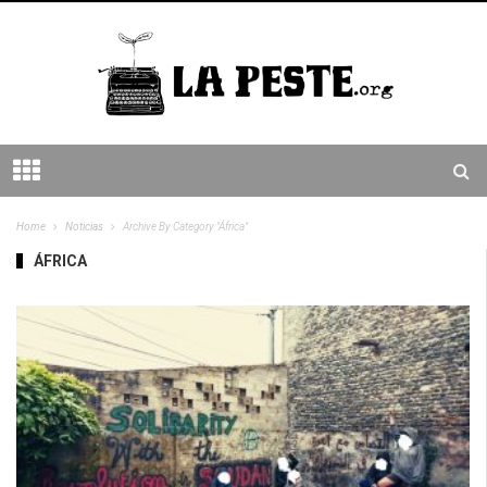
Home
Noticias
Archive By Category "África"
ÁFRICA