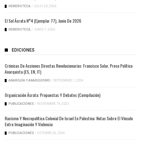
HEMEROTECA
/
JULIO 20, 2026
El Sol Ácrata N°4 (ejemplar 77), Junio De 2026
HEMEROTECA
/
JUNIO 7, 2026
EDICIONES
Crónicas De Acciones Directas Revolucionarias: Francisco Solar, Preso Político
Anarquista (ES, EN, IT)
ANARQUÍA Y ANARQUISMO
/
SEPTIEMBRE 1, 2024
Organización Ácrata: Propuestas Y Debates (compilación)
PUBLICACIONES
/
NOVIEMBRE 19, 2023
Racismo Y Necropolítica Colonial De Israel En Palestina: Notas Sobre El Vínculo
Entre Imaginación Y Violencia
PUBLICACIONES
/
OCTUBRE 24, 2024