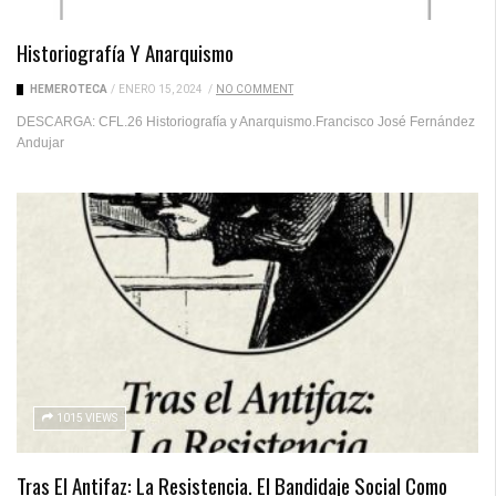
Historiografía Y Anarquismo
HEMEROTECA
/
ENERO 15, 2024
/
NO COMMENT
DESCARGA: CFL.26 Historiografía y Anarquismo.Francisco José Fernández
Andujar
1015 VIEWS
Tras El Antifaz: La Resistencia. El Bandidaje Social Como