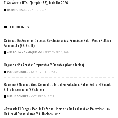
El Sol Ácrata N°4 (ejemplar 77), Junio De 2026
HEMEROTECA
/
JUNIO 7, 2026
EDICIONES
Crónicas De Acciones Directas Revolucionarias: Francisco Solar, Preso Político
Anarquista (ES, EN, IT)
ANARQUÍA Y ANARQUISMO
/
SEPTIEMBRE 1, 2024
Organización Ácrata: Propuestas Y Debates (compilación)
PUBLICACIONES
/
NOVIEMBRE 19, 2023
Racismo Y Necropolítica Colonial De Israel En Palestina: Notas Sobre El Vínculo
Entre Imaginación Y Violencia
PUBLICACIONES
/
OCTUBRE 24, 2024
«Pasando El Fuego» Por Un Enfoque Libertario De La Cuestión Palestina: Una
Crítica Al Esencialismo Y Al Nacionalismo