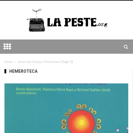
Home
Archive By Category "Hemeroteca"
(Page 10)
HEMEROTECA