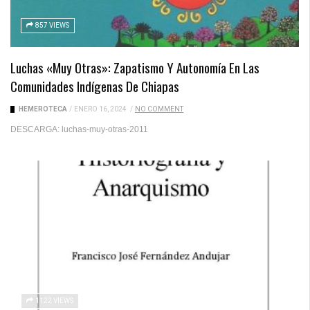
857 VIEWS
Luchas «muy Otras»: Zapatismo Y Autonomía En Las
Comunidades Indígenas De Chiapas
HEMEROTECA
/
ENERO 16, 2024
/
NO COMMENT
DESCARGA: luchas-muy-otras-2011
1122 VIEWS