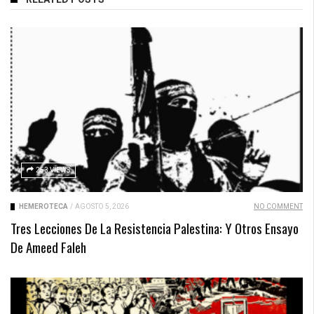
253 VIEWS
HEMEROTECA
/
AGOSTO 5, 2026
NO COMMENT
Tres Lecciones De La Resistencia Palestina: Y Otros Ensayo
De Ameed Faleh