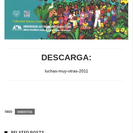
DESCARGA:
luchas-muy-otras-2011
TAGS:
HEMEROTECA
RELATED POSTS