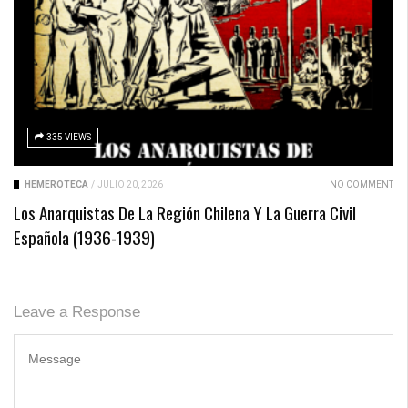
335 VIEWS
HEMEROTECA
/
JULIO 20, 2026
NO COMMENT
Los Anarquistas De La Región Chilena Y La Guerra Civil
Española (1936-1939)
Leave a Response