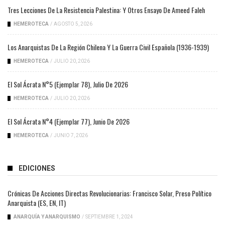
Tres Lecciones De La Resistencia Palestina: Y Otros Ensayo De Ameed Faleh
HEMEROTECA
/
AGOSTO 5, 2026
Los Anarquistas De La Región Chilena Y La Guerra Civil Española (1936-1939)
HEMEROTECA
/
JULIO 20, 2026
El Sol Ácrata N°5 (ejemplar 78), Julio De 2026
HEMEROTECA
/
JULIO 20, 2026
El Sol Ácrata N°4 (ejemplar 77), Junio De 2026
HEMEROTECA
/
JUNIO 7, 2026
EDICIONES
Crónicas De Acciones Directas Revolucionarias: Francisco Solar, Preso Político
Anarquista (ES, EN, IT)
ANARQUÍA Y ANARQUISMO
/
SEPTIEMBRE 1, 2024