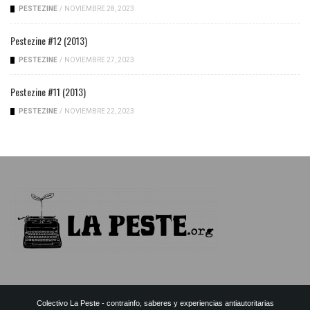
PESTEZINE
/
NOVIEMBRE 28, 2023
Pestezine #12 (2013)
PESTEZINE
/
NOVIEMBRE 27, 2023
Pestezine #11 (2013)
PESTEZINE
/
NOVIEMBRE 22, 2023
Colectivo La Peste - contrainfo, saberes y experiencias antiautoritarias