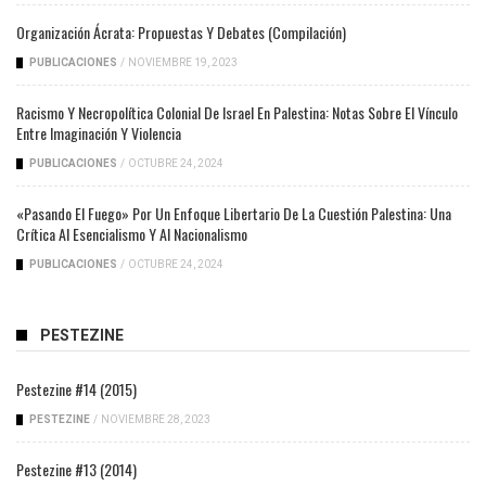
Organización Ácrata: Propuestas Y Debates (compilación)
PUBLICACIONES
/
NOVIEMBRE 19, 2023
Racismo Y Necropolítica Colonial De Israel En Palestina: Notas Sobre El Vínculo
Entre Imaginación Y Violencia
PUBLICACIONES
/
OCTUBRE 24, 2024
«Pasando El Fuego» Por Un Enfoque Libertario De La Cuestión Palestina: Una
Crítica Al Esencialismo Y Al Nacionalismo
PUBLICACIONES
/
OCTUBRE 24, 2024
PESTEZINE
Pestezine #14 (2015)
PESTEZINE
/
NOVIEMBRE 28, 2023
Pestezine #13 (2014)