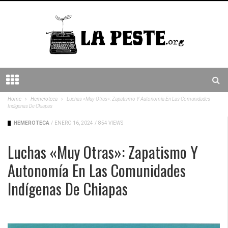
Home
Hemeroteca
Luchas «muy Otras»: Zapatismo Y Autonomía En Las Comunidades
Indígenas De Chiapas
HEMEROTECA
/
ENERO 16, 2024
/
854 VIEWS
Luchas «muy Otras»: Zapatismo Y
Autonomía En Las Comunidades
Indígenas De Chiapas