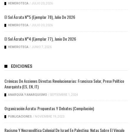
HEMEROTECA
/
JULIO 20, 2026
El Sol Ácrata N°5 (ejemplar 78), Julio De 2026
HEMEROTECA
/
JULIO 20, 2026
El Sol Ácrata N°4 (ejemplar 77), Junio De 2026
HEMEROTECA
/
JUNIO 7, 2026
EDICIONES
Crónicas De Acciones Directas Revolucionarias: Francisco Solar, Preso Político
Anarquista (ES, EN, IT)
ANARQUÍA Y ANARQUISMO
/
SEPTIEMBRE 1, 2024
Organización Ácrata: Propuestas Y Debates (compilación)
PUBLICACIONES
/
NOVIEMBRE 19, 2023
Racismo Y Necropolítica Colonial De Israel En Palestina: Notas Sobre El Vínculo