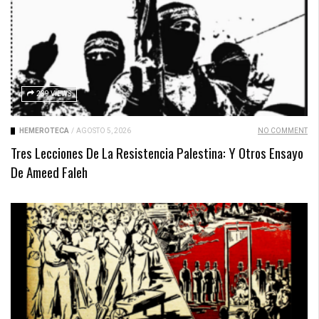
239 VIEWS
HEMEROTECA
/
AGOSTO 5, 2026
NO COMMENT
Tres Lecciones De La Resistencia Palestina: Y Otros Ensayo
De Ameed Faleh