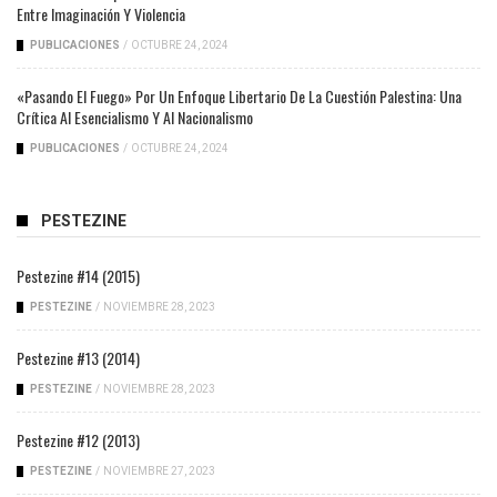
Entre Imaginación Y Violencia
PUBLICACIONES
/
OCTUBRE 24, 2024
«Pasando El Fuego» Por Un Enfoque Libertario De La Cuestión Palestina: Una
Crítica Al Esencialismo Y Al Nacionalismo
PUBLICACIONES
/
OCTUBRE 24, 2024
PESTEZINE
Pestezine #14 (2015)
PESTEZINE
/
NOVIEMBRE 28, 2023
Pestezine #13 (2014)
PESTEZINE
/
NOVIEMBRE 28, 2023
Pestezine #12 (2013)
PESTEZINE
/
NOVIEMBRE 27, 2023