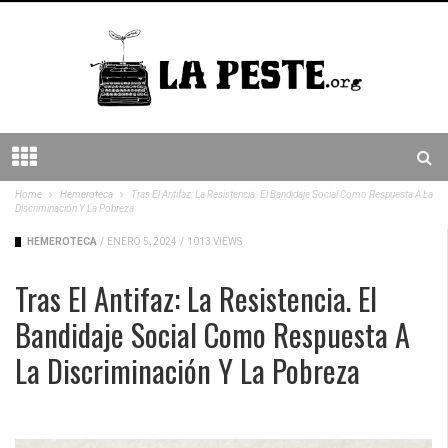
Home
Hemeroteca
Tras El Antifaz: La Resistencia. El Bandidaje Social Como Respuesta A La
Discriminación Y La Pobreza
HEMEROTECA
/
ENERO 5, 2024
/
1013 VIEWS
Tras El Antifaz: La Resistencia. El
Bandidaje Social Como Respuesta A
La Discriminación Y La Pobreza