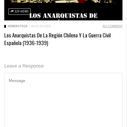
329 VIEWS
HEMEROTECA
/
JULIO 20, 2026
NO COMMENT
Los Anarquistas De La Región Chilena Y La Guerra Civil
Española (1936-1939)
Leave a Response