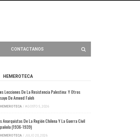
CONTACTANOS
HEMEROTECA
es Lecciones De La Resistencia Palestina: Y Otros
sayo De Ameed Faleh
HEMEROTECA
/
AGOSTO 5, 2026
s Anarquistas De La Región Chilena Y La Guerra Civil
pañola (1936-1939)
HEMEROTECA
/
JULIO 20, 2026