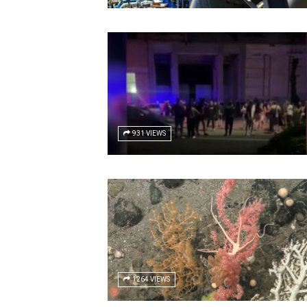
931 VIEWS
1264 VIEWS