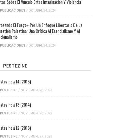
tas Sobre El Vínculo Entre Imaginación Y Violencia
PUBLICACIONES
/
OCTUBRE 24, 2024
asando El Fuego» Por Un Enfoque Libertario De La
estión Palestina: Una Crítica Al Esencialismo Y Al
cionalismo
PUBLICACIONES
/
OCTUBRE 24, 2024
PESTEZINE
stezine #14 (2015)
PESTEZINE
/
NOVIEMBRE 28, 2023
stezine #13 (2014)
PESTEZINE
/
NOVIEMBRE 28, 2023
stezine #12 (2013)
PESTEZINE
/
NOVIEMBRE 27, 2023