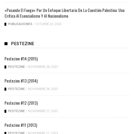
«Pasando El Fuego» Por Un Enfoque Libertario De La Cuestión Palestina: Una
Crítica Al Esencialismo Y Al Nacionalismo
PUBLICACIONES
/
OCTUBRE 24, 2024
PESTEZINE
Pestezine #14 (2015)
PESTEZINE
/
NOVIEMBRE 28, 2023
Pestezine #13 (2014)
PESTEZINE
/
NOVIEMBRE 28, 2023
Pestezine #12 (2013)
PESTEZINE
/
NOVIEMBRE 27, 2023
Pestezine #11 (2013)
PESTEZINE
/
NOVIEMBRE 22, 2023