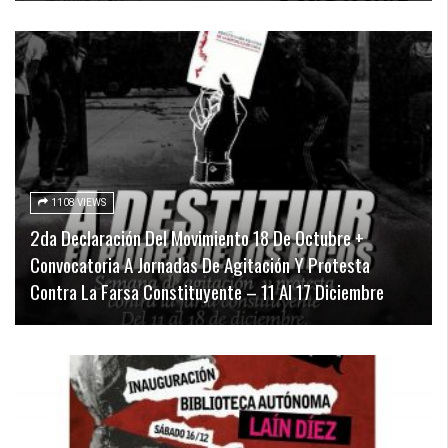
1108 VIEWS
2da Declaración Del Movimiento 18 De Octubre +
Convocatoria A Jornadas De Agitación Y Protesta
Contra La Farsa Constituyente – 11 Al 17 Diciembre