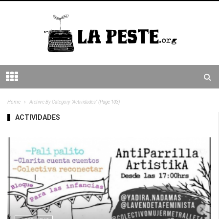
Home
Archive By Category "Actividades"
(Page 103)
ACTIVIDADES