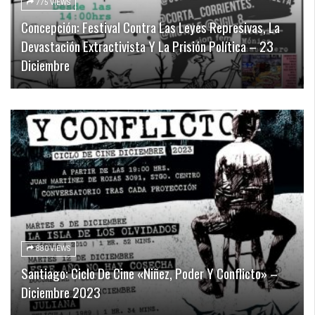
775 VIEWS
Concepción: Festival Contra Las Leyes Represivas, La
Devastación Extractivista Y La Prisión Política – 23
Diciembre
880 VIEWS
Santiago: Ciclo De Cine «Niñez, Poder Y Conflicto» –
Diciembre 2023