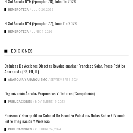
El Sol Ácrata N°5 (ejemplar 78), Julio De 2026
HEMEROTECA
/
JULIO 20, 2026
El Sol Ácrata N°4 (ejemplar 77), Junio De 2026
HEMEROTECA
/
JUNIO 7, 2026
EDICIONES
Crónicas De Acciones Directas Revolucionarias: Francisco Solar, Preso Político
Anarquista (ES, EN, IT)
ANARQUÍA Y ANARQUISMO
/
SEPTIEMBRE 1, 2024
Organización Ácrata: Propuestas Y Debates (compilación)
PUBLICACIONES
/
NOVIEMBRE 19, 2023
Racismo Y Necropolítica Colonial De Israel En Palestina: Notas Sobre El Vínculo
Entre Imaginación Y Violencia
PUBLICACIONES
/
OCTUBRE 24, 2024