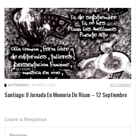
311 VIEWS
ACTIVIDADES
/
AGOSTO 3, 2026
NO COMMENT
Santiago: II Jornada En Memoria De Risue – 12 Septiembre
Leave a Response