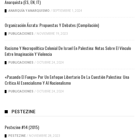
Anarquista (ES, EN, IT)
ANARQUÍA Y ANARQUISMO
/
SEPTIEMBRE 1, 2024
Organización Ácrata: Propuestas Y Debates (compilación)
PUBLICACIONES
/
NOVIEMBRE 19, 2023
Racismo Y Necropolítica Colonial De Israel En Palestina: Notas Sobre El Vínculo
Entre Imaginación Y Violencia
PUBLICACIONES
/
OCTUBRE 24, 2024
«Pasando El Fuego» Por Un Enfoque Libertario De La Cuestión Palestina: Una
Crítica Al Esencialismo Y Al Nacionalismo
PUBLICACIONES
/
OCTUBRE 24, 2024
PESTEZINE
Pestezine #14 (2015)
PESTEZINE
/
NOVIEMBRE 28, 2023