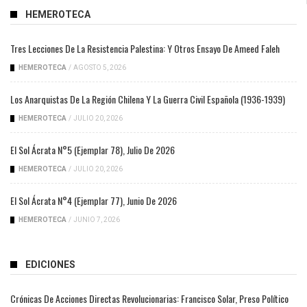
HEMEROTECA
Tres Lecciones De La Resistencia Palestina: Y Otros Ensayo De Ameed Faleh
HEMEROTECA
/
AGOSTO 5, 2026
Los Anarquistas De La Región Chilena Y La Guerra Civil Española (1936-1939)
HEMEROTECA
/
JULIO 20, 2026
El Sol Ácrata N°5 (ejemplar 78), Julio De 2026
HEMEROTECA
/
JULIO 20, 2026
El Sol Ácrata N°4 (ejemplar 77), Junio De 2026
HEMEROTECA
/
JUNIO 7, 2026
EDICIONES
Crónicas De Acciones Directas Revolucionarias: Francisco Solar, Preso Político