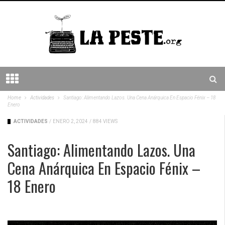
Home
Actividades
Santiago: Alimentando Lazos. Una Cena Anárquica En Espacio Fénix – 18
Enero
ACTIVIDADES
/
ENERO 2, 2024
/
884 VIEWS
Santiago: Alimentando Lazos. Una
Cena Anárquica En Espacio Fénix –
18 Enero