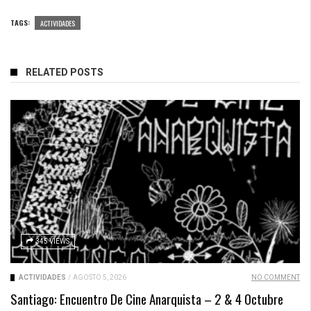
TAGS:
ACTIVIDADES
RELATED POSTS
345 VIEWS
ACTIVIDADES
/
AGOSTO 5, 2026
NO COMMENT
Santiago: Encuentro De Cine Anarquista – 2 & 4 Octubre