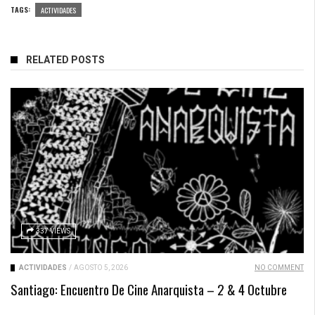
TAGS:
ACTIVIDADES
RELATED POSTS
337 VIEWS
ACTIVIDADES
/
AGOSTO 5, 2026
NO COMMENT
Santiago: Encuentro De Cine Anarquista – 2 & 4 Octubre