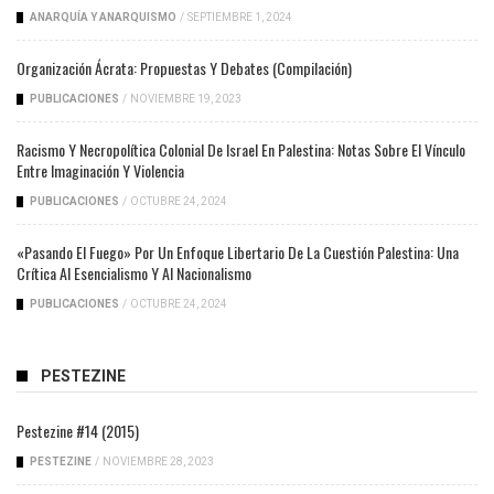
ANARQUÍA Y ANARQUISMO
/
SEPTIEMBRE 1, 2024
Organización Ácrata: Propuestas Y Debates (compilación)
PUBLICACIONES
/
NOVIEMBRE 19, 2023
Racismo Y Necropolítica Colonial De Israel En Palestina: Notas Sobre El Vínculo
Entre Imaginación Y Violencia
PUBLICACIONES
/
OCTUBRE 24, 2024
«Pasando El Fuego» Por Un Enfoque Libertario De La Cuestión Palestina: Una
Crítica Al Esencialismo Y Al Nacionalismo
PUBLICACIONES
/
OCTUBRE 24, 2024
PESTEZINE
Pestezine #14 (2015)
PESTEZINE
/
NOVIEMBRE 28, 2023