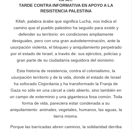
TARDE CONTRA INFORMATIVA EN APOYO A LA
RESISTENCIA PALESTINA
Kifah, palabra árabe que significa Lucha, nos indica el
camino que el pueblo palestino ha seguido para existir y
defender su territorio: en condiciones ampliamente
desiguales, pero con una gran autodeterminación, ante la
usurpación violenta, el bloqueo y aniquilamiento perpetrado
por el estado de Israel, a través de: sus ejércitos, policías y
gran parte de su ciudadanía seguidora del sionismo.
Esta historia de resistencia, contra el colonialismo, la
usurpación territorio y de la vida, donde el estado de Israel
ha sofocado Cisjordania y ha transformado la Franja de
Gaza no sólo en una cárcel a cielo abierto, sino también en
un campo de exterminio y una gigantesca fosa común. Toda
forma de vida, pareciera estar condenada a su
aniquilamiento: animales, vegetales, humanxs, las aguas, la
tierra misma.
Porque las barricadas abren caminos, la solidaridad derriba