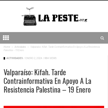
Home
Actividades
Valparaíso: Kifah. Tarde Contrainformativa En Apoyo A La Resistencia
Palestina – 19 Enero
ACTIVIDADES
/
ENERO 2, 2024
/
884 VIEWS
Valparaíso: Kifah. Tarde
Contrainformativa En Apoyo A La
Resistencia Palestina – 19 Enero