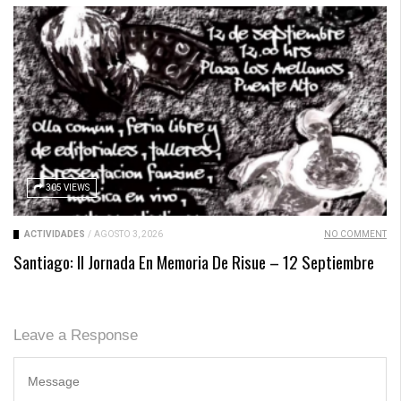
305 VIEWS
ACTIVIDADES
/
AGOSTO 3, 2026
NO COMMENT
Santiago: II Jornada En Memoria De Risue – 12 Septiembre
Leave a Response