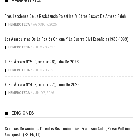
HEMEROTECA
Tres Lecciones De La Resistencia Palestina: Y Otros Ensayo De Ameed Faleh
HEMEROTECA
/
AGOSTO 5, 2026
Los Anarquistas De La Región Chilena Y La Guerra Civil Española (1936-1939)
HEMEROTECA
/
JULIO 20, 2026
El Sol Ácrata N°5 (ejemplar 78), Julio De 2026
HEMEROTECA
/
JULIO 20, 2026
El Sol Ácrata N°4 (ejemplar 77), Junio De 2026
HEMEROTECA
/
JUNIO 7, 2026
EDICIONES
Crónicas De Acciones Directas Revolucionarias: Francisco Solar, Preso Político
Anarquista (ES, EN, IT)