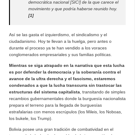
democrática nacional [SIC!] de la que carece el
movimiento y que podría haberse reunido hoy.
[1]
Así se las gasta el izquierdismo, el sindicalismo y el
ciudadanismo. Hoy te llevan a la huelga, pero antes o
durante el proceso ya te han vendido a los voraces
conglomerados empresariales y sus familias políticas.
Mientras se siga atrapado en la narrativa que esta lucha
es por defender la democracia y la soberanía contra el
avance de la ultra derecha y el fascismo, estaremos
condenados a que la lucha transcurra sin trastocar las
estructuras del sistema capitalista
, transitando de simples
recambios gubernamentales donde la burguesía nacionalista
prepara el terreno para la llegada de burguesías
estrafalarias con menos escrúpulos (los Mileis, los Noboas,
los bukele, los Trump).
Bolivia posee una gran tradición de combatividad en el