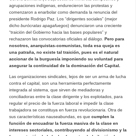
agrupaciones indígenas, endurecieron las protestas y
comenzaron a enarbolar como demanda la renuncia del
presidente Rodrigo Paz. Los “dirigentes sociales” (mejor
dicho
burócratas apagafuegos
) denunciaron una creciente
“traición del Gobierno hacia las bases populares” y
rechazaron las convocatorias oficiales al diálogo.
Pero para
nosotros, anarquistas-comunistas, toda esa queja es
una patraña, no existe tal traición, pues es el natural
accionar de la burguesía imponiendo su voluntad para
asegurar la continuidad de la dominación del Capital.
Las organizaciones sindicales, lejos de ser un arma de lucha
contra el capital, son una herramienta perfectamente
integrada al sistema, que sirven de mediadoras y
conciliadoras entre la clase dirigente y los explotados, para
regular el precio de la fuerza laboral e impedir la clase
trabajadora se constituya en fuerza revolucionaria. Otra de
sus características nauseabundas, es que
cumplen la
función de encuadrar la fuerza masiva de la clase en
intereses sectoriales, contribuyendo al divisionismo y la