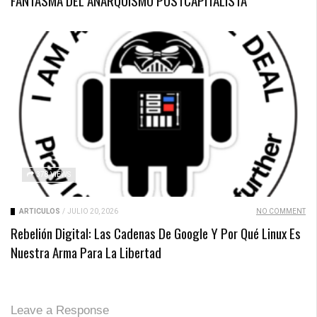
378 VIEWS
ARTICULOS
/
JULIO 20, 2026
NO COMMENT
Rebelión Digital: Las Cadenas De Google Y Por Qué Linux Es
Nuestra Arma Para La Libertad
Leave a Response