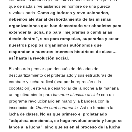
que de nada sirve aislarnos en nombre de una pureza
revolucionaria.
Como agitadores y revolucionarios,
debemos alentar al desbordamiento de las mismas
organizaciones que han demostrado ser obsoletas para
extender la lucha, no para “mejorarlas o cambiarlas
desde dentro”, sino para romperlas, superarlas y crear
nuestros propios organismos autónomos que
respondan a nuestros intereses históricos de clase…
así hasta la revolución social.
Es absurdo pensar que después de décadas de
descuartizamiento del proletariado y sus estructuras de
combate y lucha radical (sea por la represión o la
cooptación), este va a desarrollar de la noche a la mañana
un aglutinamiento para
lanzarse al asalto al cielo
con un
programa revolucionario en mano y la bandera con la
inscripción de
Omnia sunt communia.
Así no funciona la
lucha de clases.
No es que primero el proletariado
“adquiera conciencia, se haga revolucionario y luego se
lance a la lucha”, sino que es en el proceso de la lucha