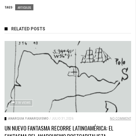
TAGS:
ARTICULOS
RELATED POSTS
318 VIEWS
ANARQUÍA Y ANARQUISMO
/
JULIO 31, 2026
NO COMMENT
UN NUEVO FANTASMA RECORRE LATINOAMÉRICA: EL
FANTASMA DEL ANARQUISMO POSTCAPITALISTA