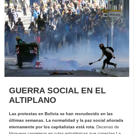
GUERRA SOCIAL EN EL
ALTIPLANO
Las protestas en Bolivia se han recrudecido en las
últimas semanas. La normalidad y la paz social añorada
eternamente por los capitalistas está rota.
Decenas de
bloqueos carreteros en rutas estratégicas que conectan La