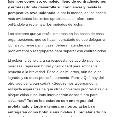
(siempre convulso, complejo, lleno de contradicciones
y errores) donde desarrolla su conciencia y revela la
perspectiva revolucionaria
, o por lo menos, ahí se hacen
más evidentes los limites oprobiosos del reformismo,
orillándole a replantear los métodos de lucha.
Los sectores que ya están inmersos en las bases de esas
organizaciones, que se hayan percatado de que delegar la
lucha solo llevará al impase, deberán atender esa
problemática y reagruparse para superar esa contradicción.
El gobierno tiene clara su respuesta: estado de sitio, ley
mordaza, represión brutal y gatillo fácil para sofocar la
revuelta a la brevedad. Pese a los muertos, aún no lo ha
logrado y su desesperación aumenta. Pero, ¿Qué hay del
otro lado de la barricada? ¿Seguiremos albergando la
estúpida esperanza de que otros gobiernos progresistas o el
bloque chino-ruso-iraní intervendrán desde fuera para
salvarnos?
Todos los estados son enemigos del
proletariado y tarde o temprano nos aplastarán o
entregarán como botín a sus rivales. El proletariado no