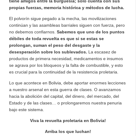
tiene amigos entre la burguesía; solo cuenta con sus
propias fuerzas, memoria histórica y métodos de lucha.
El polvorín sigue pegado a la mecha, las movilizaciones
continúan y las asambleas barriales siguen con fuerza, pero
no debemos confiarnos.
Sabemos que uno de los puntos
débiles de toda revuelta es que si se estas se
prolongan, suman el peso del desgaste y la
desesperación sobre los sublevados.
La escasez de
productos de primera necesidad, medicamentos e insumos
se agrava por los bloqueos y la falta de combustible, y esto
es crucial para la continuidad de la resistencia proletaria.
Lo que acontece en Bolivia, debe aportar enormes lecciones
a nuestro arsenal en esta guerra de clases. O avanzamos
hacia la abolición del capital, del dinero, del mercado, del
Estado y de las clases… o prolongaremos nuestra penuria
bajo este sistema.
Viva la revuelta proletaria en Bolivia!
Arriba los que luchan!