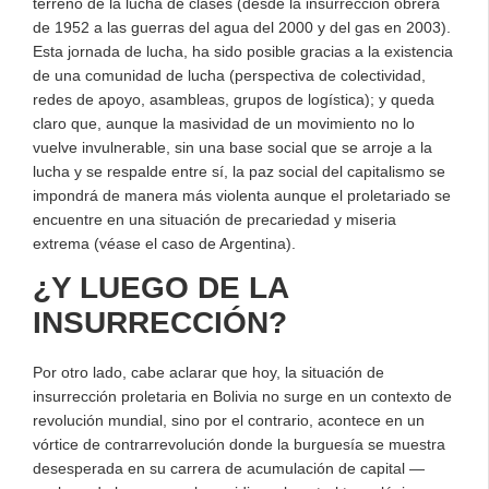
terreno de la lucha de clases (desde la insurrección obrera
de 1952 a las guerras del agua del 2000 y del gas en 2003).
Esta jornada de lucha, ha sido posible gracias a la existencia
de una comunidad de lucha (perspectiva de colectividad,
redes de apoyo, asambleas, grupos de logística); y queda
claro que, aunque la masividad de un movimiento no lo
vuelve invulnerable, sin una base social que se arroje a la
lucha y se respalde entre sí, la paz social del capitalismo se
impondrá de manera más violenta aunque el proletariado se
encuentre en una situación de precariedad y miseria
extrema (véase el caso de Argentina).
¿Y LUEGO DE LA
INSURRECCIÓN?
Por otro lado, cabe aclarar que hoy, la situación de
insurrección proletaria en Bolivia no surge en un contexto de
revolución mundial, sino por el contrario, acontece en un
vórtice de contrarrevolución donde la burguesía se muestra
desesperada en su carrera de acumulación de capital —