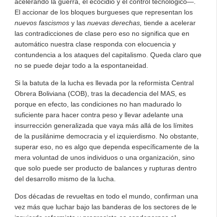
acelerando la guerra, el ecocidio y el control tecnológico—.
El accionar de los bloques burgueses que representan los
nuevos fascismos
y las
nuevas derechas,
tiende a acelerar
las contradicciones de clase pero eso no significa que en
automático nuestra clase responda con elocuencia y
contundencia a los ataques del capitalismo. Queda claro que
no se puede dejar todo a la espontaneidad.
Si la batuta de la lucha es llevada por la reformista Central
Obrera Boliviana (COB), tras la decadencia del MAS, es
porque en efecto, las condiciones no han madurado lo
suficiente para hacer contra peso y llevar adelante una
insurrección generalizada que vaya más allá de los límites
de la pusilánime democracia y el izquierdismo. No obstante,
superar eso, no es algo que dependa específicamente de la
mera voluntad de unos individuos o una organización, sino
que solo puede ser producto de balances y rupturas dentro
del desarrollo mismo de la lucha.
Dos décadas de revueltas en todo el mundo, confirman una
vez más que luchar bajo las banderas de los sectores de le