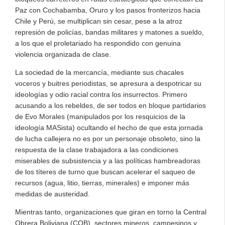
Paz con Cochabamba, Oruro y los pasos fronterizos hacia
Chile y Perú, se multiplican sin cesar, pese a la atroz
represión de policías, bandas militares y matones a sueldo,
a los que el proletariado ha respondido con genuina
violencia organizada de clase.
La sociedad de la mercancía, mediante sus chacales
voceros y buitres periodistas, se apresura a despotricar su
ideologías y odio racial contra los insurrectos. Primero
acusando a los rebeldes, de ser todos en bloque partidarios
de Evo Morales (manipulados por los resquicios de la
ideología MASista) ocultando el hecho de que esta jornada
de lucha callejera no es por un personaje obsoleto, sino la
respuesta de la clase trabajadora a las condiciones
miserables de subsistencia y a las políticas hambreadoras
de los títeres de turno que buscan acelerar el saqueo de
recursos (agua, litio, tierras, minerales) e imponer más
medidas de austeridad.
Mientras tanto, organizaciones que giran en torno la Central
Obrera Boliviana (COB), sectores mineros, campesinos y