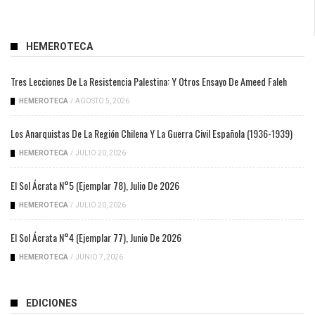
HEMEROTECA
Tres Lecciones De La Resistencia Palestina: Y Otros Ensayo De Ameed Faleh
HEMEROTECA
/
AGOSTO 5, 2026
Los Anarquistas De La Región Chilena Y La Guerra Civil Española (1936-1939)
HEMEROTECA
/
JULIO 20, 2026
El Sol Ácrata N°5 (ejemplar 78), Julio De 2026
HEMEROTECA
/
JULIO 20, 2026
El Sol Ácrata N°4 (ejemplar 77), Junio De 2026
HEMEROTECA
/
JUNIO 7, 2026
EDICIONES