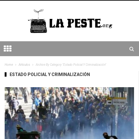
Home
Articulos
Archive By Category "Estado Policial Y Criminalización"
ESTADO POLICIAL Y CRIMINALIZACIÓN