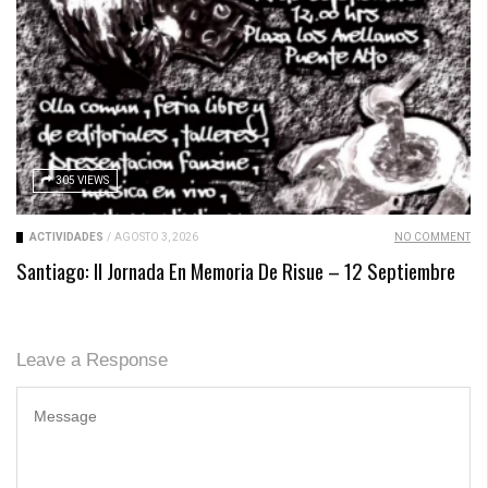
305 VIEWS
ACTIVIDADES
/
AGOSTO 3, 2026
NO COMMENT
Santiago: II Jornada En Memoria De Risue – 12 Septiembre
Leave a Response