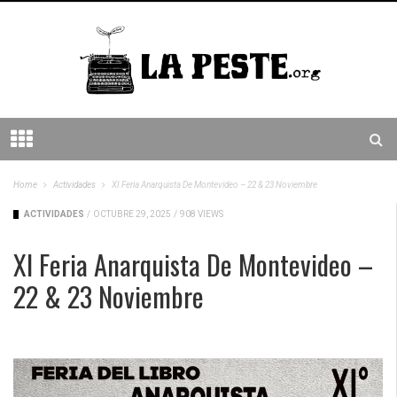
Home
Actividades
XI Feria Anarquista De Montevideo – 22 & 23 Noviembre
ACTIVIDADES
/
OCTUBRE 29, 2025
/
908 VIEWS
XI Feria Anarquista De Montevideo –
22 & 23 Noviembre