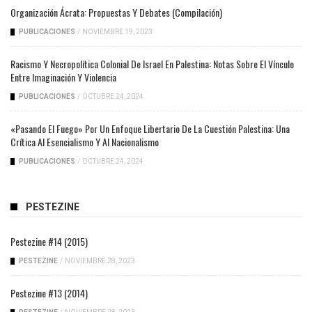
Organización Ácrata: Propuestas Y Debates (compilación)
PUBLICACIONES
/
NOVIEMBRE 19, 2023
Racismo Y Necropolítica Colonial De Israel En Palestina: Notas Sobre El Vínculo
Entre Imaginación Y Violencia
PUBLICACIONES
/
OCTUBRE 24, 2024
«Pasando El Fuego» Por Un Enfoque Libertario De La Cuestión Palestina: Una
Crítica Al Esencialismo Y Al Nacionalismo
PUBLICACIONES
/
OCTUBRE 24, 2024
PESTEZINE
Pestezine #14 (2015)
PESTEZINE
/
NOVIEMBRE 28, 2023
Pestezine #13 (2014)