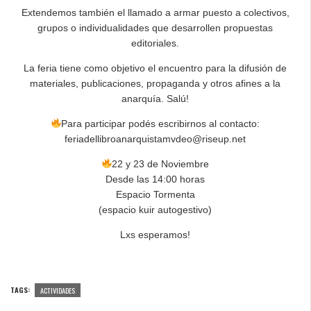
Extendemos también el llamado a armar puesto a colectivos,
grupos o individualidades que desarrollen propuestas
editoriales.
La feria tiene como objetivo el encuentro para la difusión de
materiales, publicaciones, propaganda y otros afines a la
anarquía. Salú!
Para participar podés escribirnos al contacto:
feriadellibroanarquistamvdeo@riseup.net
22 y 23 de Noviembre
Desde las 14:00 horas
Espacio Tormenta
(espacio kuir autogestivo)
Lxs esperamos!
TAGS:
ACTIVIDADES