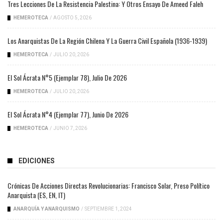
Tres Lecciones De La Resistencia Palestina: Y Otros Ensayo De Ameed Faleh
HEMEROTECA
/
AGOSTO 5, 2026
Los Anarquistas De La Región Chilena Y La Guerra Civil Española (1936-1939)
HEMEROTECA
/
JULIO 20, 2026
El Sol Ácrata N°5 (ejemplar 78), Julio De 2026
HEMEROTECA
/
JULIO 20, 2026
El Sol Ácrata N°4 (ejemplar 77), Junio De 2026
HEMEROTECA
/
JUNIO 7, 2026
EDICIONES
Crónicas De Acciones Directas Revolucionarias: Francisco Solar, Preso Político
Anarquista (ES, EN, IT)
ANARQUÍA Y ANARQUISMO
/
SEPTIEMBRE 1, 2024