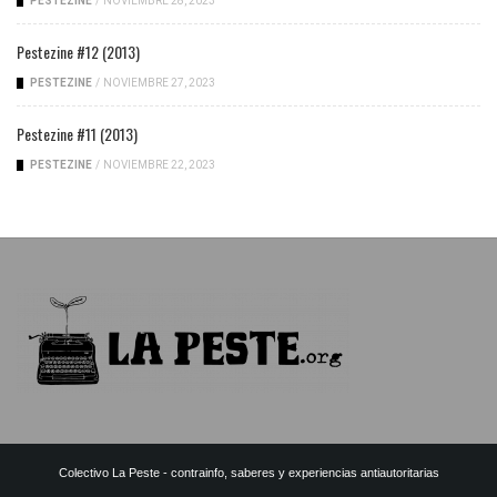
PESTEZINE
/
NOVIEMBRE 28, 2023
Pestezine #12 (2013)
PESTEZINE
/
NOVIEMBRE 27, 2023
Pestezine #11 (2013)
PESTEZINE
/
NOVIEMBRE 22, 2023
Colectivo La Peste - contrainfo, saberes y experiencias antiautoritarias