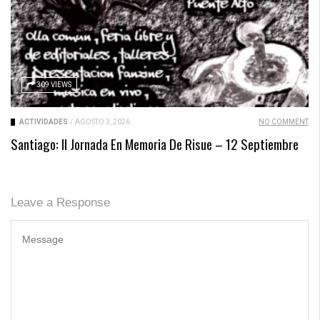
309 VIEWS
ACTIVIDADES
/
AGOSTO 3, 2026
NO COMMENT
Santiago: II Jornada En Memoria De Risue – 12 Septiembre
Leave a Response