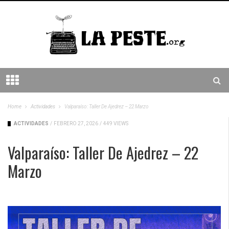
Home
Actividades
Valparaíso: Taller De Ajedrez – 22 Marzo
ACTIVIDADES
/
FEBRERO 27, 2026
/
449 VIEWS
Valparaíso: Taller De Ajedrez – 22
Marzo