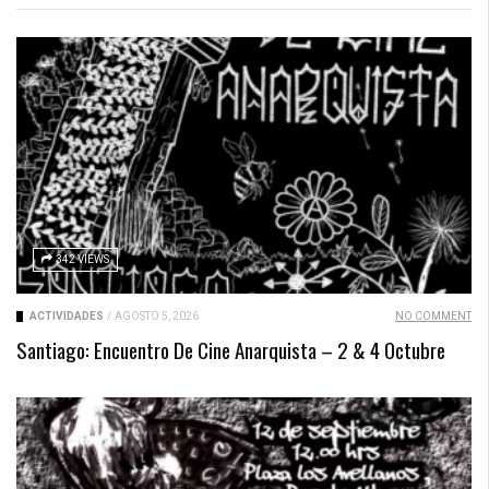
342 VIEWS
ACTIVIDADES
/
AGOSTO 5, 2026
NO COMMENT
Santiago: Encuentro De Cine Anarquista – 2 & 4 Octubre