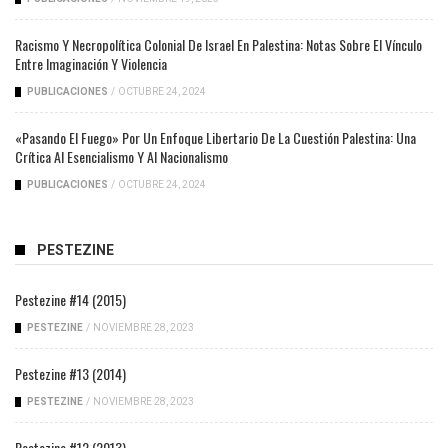
Racismo Y Necropolítica Colonial De Israel En Palestina: Notas Sobre El Vínculo
Entre Imaginación Y Violencia
PUBLICACIONES
/
OCTUBRE 24, 2024
«Pasando El Fuego» Por Un Enfoque Libertario De La Cuestión Palestina: Una
Crítica Al Esencialismo Y Al Nacionalismo
PUBLICACIONES
/
OCTUBRE 24, 2024
PESTEZINE
Pestezine #14 (2015)
PESTEZINE
/
NOVIEMBRE 28, 2023
Pestezine #13 (2014)
PESTEZINE
/
NOVIEMBRE 28, 2023
Pestezine #12 (2013)