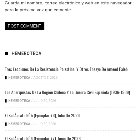
Guarda mi nombre, correo electrónico y web en este navegador
para la próxima vez que comente.
HEMEROTECA
Tres Lecciones De La Resistencia Palestina: Y Otros Ensayo De Ameed Faleh
HEMEROTECA
/
AGOSTO 5, 2026
Los Anarquistas De La Región Chilena Y La Guerra Civil Española (1936-1939)
HEMEROTECA
/
JULIO 20, 2026
El Sol Ácrata N°5 (ejemplar 78), Julio De 2026
HEMEROTECA
/
JULIO 20, 2026
El Sol Ácrata N°4 (ejemplar 77), Junio De 2026