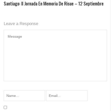
Santiago: II Jornada En Memoria De Risue – 12 Septiembre
Leave a Response