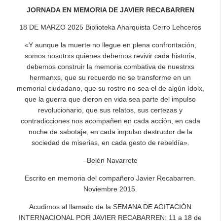
JORNADA EN MEMORIA DE JAVIER RECABARREN
18 DE MARZO 2025 Biblioteka Anarquista Cerro Lehceros
«Y aunque la muerte no llegue en plena confrontación,
somos nosotrxs quienes debemos revivir cada historia,
debemos construir la memoria combativa de nuestrxs
hermanxs, que su recuerdo no se transforme en un
memorial ciudadano, que su rostro no sea el de algún ídolx,
que la guerra que dieron en vida sea parte del impulso
revolucionario, que sus relatos, sus certezas y
contradicciones nos acompañen en cada acción, en cada
noche de sabotaje, en cada impulso destructor de la
sociedad de miserias, en cada gesto de rebeldía».
–Belén Navarrete
Escrito en memoria del compañero Javier Recabarren.
Noviembre 2015.
Acudimos al llamado de la SEMANA DE AGITACIÓN
INTERNACIONAL POR JAVIER RECABARREN: 11 a 18 de