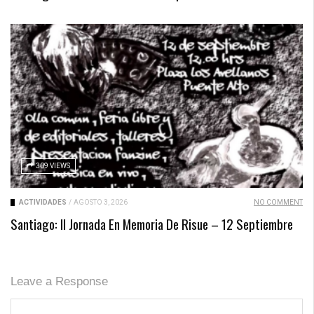
309 VIEWS
ACTIVIDADES
/
AGOSTO 3, 2026
NO COMMENT
Santiago: II Jornada En Memoria De Risue – 12 Septiembre
Leave a Response