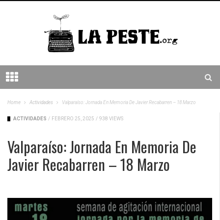
Home
Actividades
Valparaíso: Jornada En Memoria De Javier Recabarren – 18 Marzo
ACTIVIDADES
/
FEBRERO 25, 2025
/
938 VIEWS
Valparaíso: Jornada En Memoria De
Javier Recabarren – 18 Marzo