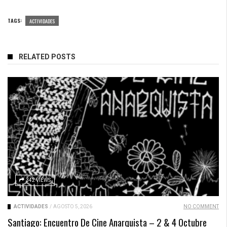
TAGS:
ACTIVIDADES
RELATED POSTS
342 VIEWS
ACTIVIDADES
/
AGOSTO 5, 2026
NO COMMENT
Santiago: Encuentro De Cine Anarquista – 2 & 4 Octubre