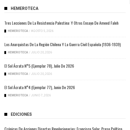
HEMEROTECA
Tres Lecciones De La Resistencia Palestina: Y Otros Ensayo De Ameed Faleh
HEMEROTECA
/
AGOSTO 5, 2026
Los Anarquistas De La Región Chilena Y La Guerra Civil Española (1936-1939)
HEMEROTECA
/
JULIO 20, 2026
El Sol Ácrata N°5 (ejemplar 78), Julio De 2026
HEMEROTECA
/
JULIO 20, 2026
El Sol Ácrata N°4 (ejemplar 77), Junio De 2026
HEMEROTECA
/
JUNIO 7, 2026
EDICIONES
Crónicas De Acciones Directas Revolucionarias: Francisco Solar, Preso Político