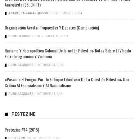
Anarquista (ES, EN, IT)
ANARQUÍA Y ANARQUISMO
/
SEPTIEMBRE 1, 2024
Organización Ácrata: Propuestas Y Debates (compilación)
PUBLICACIONES
/
NOVIEMBRE 19, 2023
Racismo Y Necropolítica Colonial De Israel En Palestina: Notas Sobre El Vínculo
Entre Imaginación Y Violencia
PUBLICACIONES
/
OCTUBRE 24, 2024
«Pasando El Fuego» Por Un Enfoque Libertario De La Cuestión Palestina: Una
Crítica Al Esencialismo Y Al Nacionalismo
PUBLICACIONES
/
OCTUBRE 24, 2024
PESTEZINE
Pestezine #14 (2015)
PESTEZINE
/
NOVIEMBRE 28, 2023