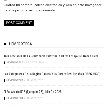
Guarda mi nombre, correo electrónico y web en este navegador
para la próxima vez que comente.
HEMEROTECA
Tres Lecciones De La Resistencia Palestina: Y Otros Ensayo De Ameed Faleh
HEMEROTECA
/
AGOSTO 5, 2026
Los Anarquistas De La Región Chilena Y La Guerra Civil Española (1936-1939)
HEMEROTECA
/
JULIO 20, 2026
El Sol Ácrata N°5 (ejemplar 78), Julio De 2026
HEMEROTECA
/
JULIO 20, 2026