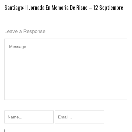
Santiago: II Jornada En Memoria De Risue – 12 Septiembre
Leave a Response