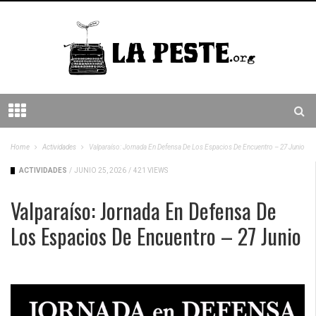
Home
Actividades
Valparaíso: Jornada En Defensa De Los Espacios De Encuentro – 27 Junio
ACTIVIDADES
/
JUNIO 25, 2026
/
421 VIEWS
Valparaíso: Jornada En Defensa De
Los Espacios De Encuentro – 27 Junio